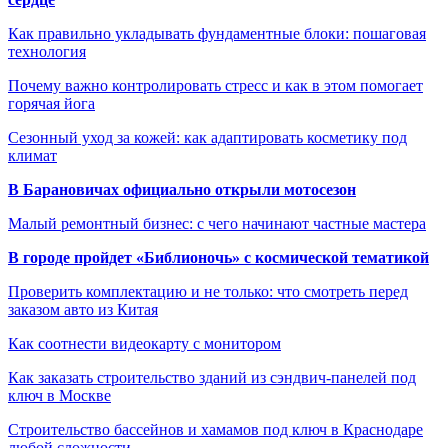
Как правильно укладывать фундаментные блоки: пошаговая
технология
Почему важно контролировать стресс и как в этом помогает
горячая йога
Сезонный уход за кожей: как адаптировать косметику под
климат
В Барановичах официально открыли мотосезон
Малый ремонтный бизнес: с чего начинают частные мастера
В городе пройдет «Библионочь» с космической тематикой
Проверить комплектацию и не только: что смотреть перед
заказом авто из Китая
Как соотнести видеокарту с монитором
Как заказать строительство зданий из сэндвич-панелей под
ключ в Москве
Строительство бассейнов и хамамов под ключ в Краснодаре
любой сложности