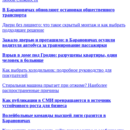
В Барановичах обновляют остановки общественного
транспорта
Двери без лишнего: что такое скрытый монтаж и как выбрать
подходящее решение
Зажало дверью и протащило: в Барановичах осудили
водителя автобуса за травмирование пассажирки
Взрыв в доме под Гродно: разрушены квартиры, один
человек в больнице
Как выбрать холодильник: подробное руководство для
покупателей
Стиральная машина прыгает при отжиме? Наиболее
распространенные причины
Как публикации в СМИ превращаются в источник
устойчивого роста для бизнеса
Волейбольные команды высшей лиги сразятся в
Барановичах