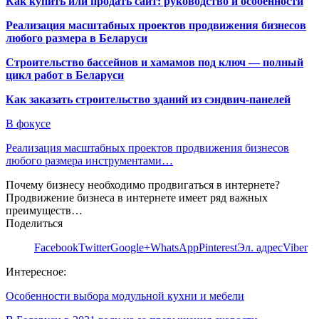
Как купить или продать сайт: руководство и особенности
Реализация масштабных проектов продвижения бизнесов
любого размера в Беларуси
Строительство бассейнов и хамамов под ключ — полный
цикл работ в Беларуси
Как заказать строительство зданий из сэндвич-панелей
В фокусе
Реализация масштабных проектов продвижения бизнесов
любого размера инструментами…
Почему бизнесу необходимо продвигаться в интернете?
Продвижение бизнеса в интернете имеет ряд важных
преимуществ…
Поделиться
Facebook
Twitter
Google+
WhatsApp
Pinterest
Эл. адрес
Viber
Интересное:
Особенности выбора модульной кухни и мебели