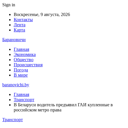
Sign in
Воскресенье, 9 августа, 2026
Контакты
Лента
Карта
Барановичи
Главная
Экономика
Общество
Происшествия
Погода
В мире
baranovichi.by
Главная
Транспорт
В Беларуси водитель предъявил ГАИ купленные в
российском метро права
Транспорт