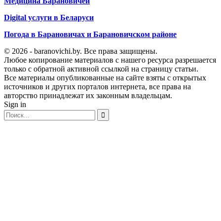
Медицина Барановичей
Digital услуги в Беларуси
Погода в Барановичах и Барановичском районе
© 2026 - baranovichi.by. Все права защищены.
Любое копирование материалов с нашего ресурса разрешается
только с обратной активной ссылкой на страницу статьи.
Все материалы опубликованные на сайте взяты с открытых
источников и других порталов интернета, все права на
авторство принадлежат их законным владельцам.
Sign in