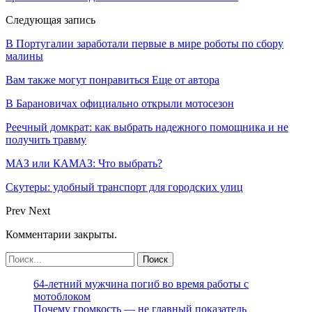
Следующая запись
В Португалии заработали первые в мире роботы по сбору
малины
Вам также могут понравиться
Еще от автора
В Барановичах официально открыли мотосезон
Реечный домкрат: как выбрать надежного помощника и не
получить травму
МАЗ или КАМАЗ: Что выбрать?
Скутеры: удобный транспорт для городских улиц
Prev
Next
Комментарии закрыты.
64-летний мужчина погиб во время работы с
мотоблоком
Почему громкость — не главный показатель