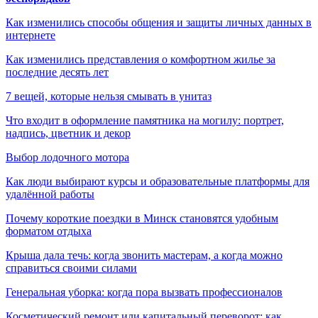
Как изменились способы общения и защиты личных данных в
интернете
Как изменились представления о комфортном жилье за
последние десять лет
7 вещей, которые нельзя смывать в унитаз
Что входит в оформление памятника на могилу: портрет,
надпись, цветник и декор
Выбор лодочного мотора
Как люди выбирают курсы и образовательные платформы для
удалённой работы
Почему короткие поездки в Минск становятся удобным
форматом отдыха
Крыша дала течь: когда звонить мастерам, а когда можно
справиться своими силами
Генеральная уборка: когда пора вызвать профессионалов
Косметический ремонт или капитальный переворот: как