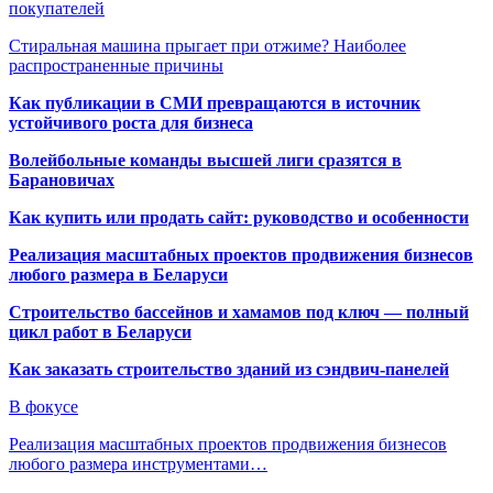
покупателей
Стиральная машина прыгает при отжиме? Наиболее
распространенные причины
Как публикации в СМИ превращаются в источник
устойчивого роста для бизнеса
Волейбольные команды высшей лиги сразятся в
Барановичах
Как купить или продать сайт: руководство и особенности
Реализация масштабных проектов продвижения бизнесов
любого размера в Беларуси
Строительство бассейнов и хамамов под ключ — полный
цикл работ в Беларуси
Как заказать строительство зданий из сэндвич-панелей
В фокусе
Реализация масштабных проектов продвижения бизнесов
любого размера инструментами…