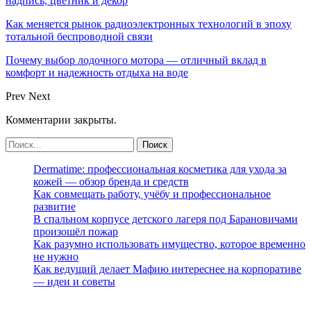
надпись, цветник и декор
Как меняется рынок радиоэлектронных технологий в эпоху
тотальной беспроводной связи
Почему выбор лодочного мотора — отличный вклад в
комфорт и надежность отдыха на воде
Prev
Next
Комментарии закрыты.
Dermatime: профессиональная косметика для ухода за
кожей — обзор бренда и средств
Как совмещать работу, учёбу и профессиональное
развитие
В спальном корпусе детского лагеря под Барановичами
произошёл пожар
Как разумно использовать имущество, которое временно
не нужно
Как ведущий делает Мафию интереснее на корпоративе
— идеи и советы