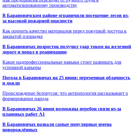
автоматизированному производству
В Барановичском районе ограничили посещение лесов из-
за высокой пожарной опасности
Как оценить качество материалов перед покупкой доступа к
закрытой площадке
В Барановичах подросток получил удар током на железной
дороге и попал в реанимацию
Какие надпрофессиональные навыки стоит развивать для
успешной карьеры
Погода в Барановичах на 25 июня: переменная облачность
и дожди
Происхождение белорусов: что антропология рассказывает о
формировании народа
В Барановичах 26 июня возможны перебои связи из-за
плановых работ A1
В Барановичах назвали самые популярные имена
новорождённых