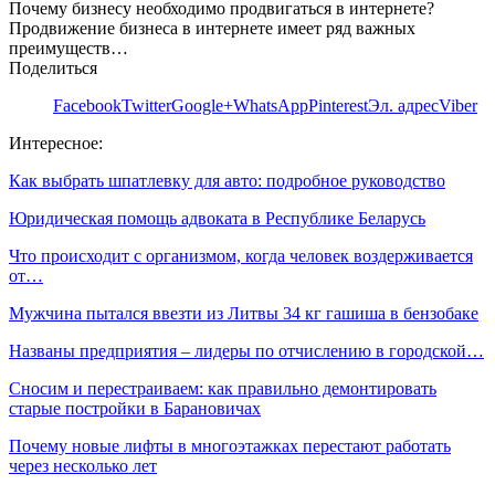
Почему бизнесу необходимо продвигаться в интернете?
Продвижение бизнеса в интернете имеет ряд важных
преимуществ…
Поделиться
Facebook
Twitter
Google+
WhatsApp
Pinterest
Эл. адрес
Viber
Интересное:
Как выбрать шпатлевку для авто: подробное руководство
Юридическая помощь адвоката в Республике Беларусь
Что происходит с организмом, когда человек воздерживается
от…
Мужчина пытался ввезти из Литвы 34 кг гашиша в бензобаке
Названы предприятия – лидеры по отчислению в городской…
Сносим и перестраиваем: как правильно демонтировать
старые постройки в Барановичах
Почему новые лифты в многоэтажках перестают работать
через несколько лет