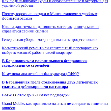
Как люди выбирают курсы и образовательные платформы для
удалённой работы
Почему короткие поездки в Минск становятся удобным
форматом отдыха
Крыша дала течь: когда звонить мастерам, а когда можно
справиться своими силами
Генеральная уборка: когда пора вызвать профессионалов
Косметический ремонт или капитальный переворот: как
выбрать масштаб работ в своей квартире
В Барановичском районе пьяного бесправника
задерживали со стрельбой
Кому показана лечебная физкультура (ЛФК)?
В Барановичах после столкновения двух легковушек
спасатели деблокировали пассажира
BMW i3 2026: до 850 км без подзарядки
Grand Mobile: как правильно начать и не совершить типичных
ошибок