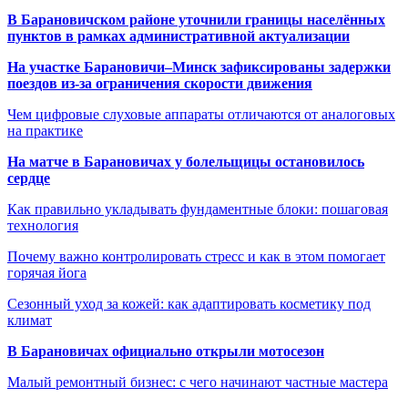
В Барановичском районе уточнили границы населённых
пунктов в рамках административной актуализации
На участке Барановичи–Минск зафиксированы задержки
поездов из-за ограничения скорости движения
Чем цифровые слуховые аппараты отличаются от аналоговых
на практике
На матче в Барановичах у болельщицы остановилось
сердце
Как правильно укладывать фундаментные блоки: пошаговая
технология
Почему важно контролировать стресс и как в этом помогает
горячая йога
Сезонный уход за кожей: как адаптировать косметику под
климат
В Барановичах официально открыли мотосезон
Малый ремонтный бизнес: с чего начинают частные мастера