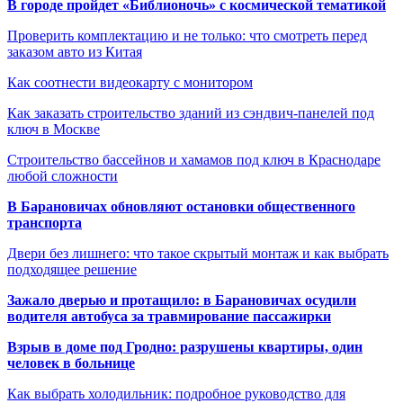
В городе пройдет «Библионочь» с космической тематикой
Проверить комплектацию и не только: что смотреть перед
заказом авто из Китая
Как соотнести видеокарту с монитором
Как заказать строительство зданий из сэндвич-панелей под
ключ в Москве
Строительство бассейнов и хамамов под ключ в Краснодаре
любой сложности
В Барановичах обновляют остановки общественного
транспорта
Двери без лишнего: что такое скрытый монтаж и как выбрать
подходящее решение
Зажало дверью и протащило: в Барановичах осудили
водителя автобуса за травмирование пассажирки
Взрыв в доме под Гродно: разрушены квартиры, один
человек в больнице
Как выбрать холодильник: подробное руководство для