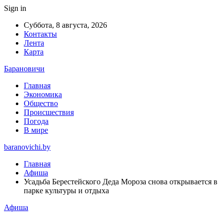
Sign in
Суббота, 8 августа, 2026
Контакты
Лента
Карта
Барановичи
Главная
Экономика
Общество
Происшествия
Погода
В мире
baranovichi.by
Главная
Афиша
Усадьба Берестейского Деда Мороза снова открывается в
парке культуры и отдыха
Афиша