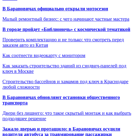
В Барановичах официально открыли мотосезон
Малый ремонтный бизнес: с чего начинают частные мастера
В городе пройдет «Библионочь» с космической тематикой
Проверить комплектацию и не только: что смотреть перед
заказом авто из Китая
Как соотнести видеокарту с монитором
Как заказать строительство зданий из сэндвич-панелей под
ключ в Москве
Строительство бассейнов и хамамов под ключ в Краснодаре
любой сложности
В Барановичах обновляют остановки общественного
транспорта
Двери без лишнего: что такое скрытый монтаж и как выбрать
подходящее решение
Зажало дверью и протащило: в Барановичах осудили
водителя автобуса за травмирование пассажирки