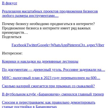
В фокусе
Реализация масштабных проектов продвижения бизнесов
любого размера инструментами…
Почему бизнесу необходимо продвигаться в интернете?
Продвижение бизнеса в интернете имеет ряд важных
преимуществ…
Поделиться
Facebook
Twitter
Google+
WhatsApp
Pinterest
Эл. адрес
Viber
Интересное:
Коврики и накладки на деревянные лестницы
По документам — древесный уголь. Россияне задержали на…
МНС: налоговый план в 2023 году перевыполнен на 600…
Сколько калорий сжигается при прыжках со скакалкой?
В футбольном клубе «Барановичи» сменился главный тренер
Сносим и перестраиваем: как правильно демонтировать
старые постройки в Барановичах