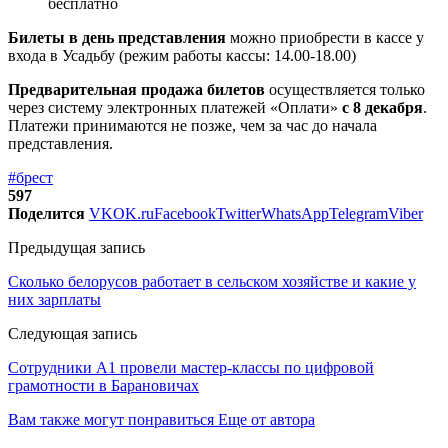
бесплатно
Билеты в день представления
можно приобрести в кассе у
входа в Усадьбу (режим работы кассы: 14.00-18.00)
Предварительная продажа билетов
осуществляется только
через систему электронных платежей «Оплати»
с 8 декабря
.
Платежи принимаются не позже, чем за час до начала
представления.
#брест
597
Поделится
VK
OK.ru
Facebook
Twitter
WhatsApp
Telegram
Viber
Предыдущая запись
Сколько белорусов работает в сельском хозяйстве и какие у
них зарплаты
Следующая запись
Сотрудники А1 провели мастер-классы по цифровой
грамотности в Барановичах
Вам также могут понравиться
Еще от автора