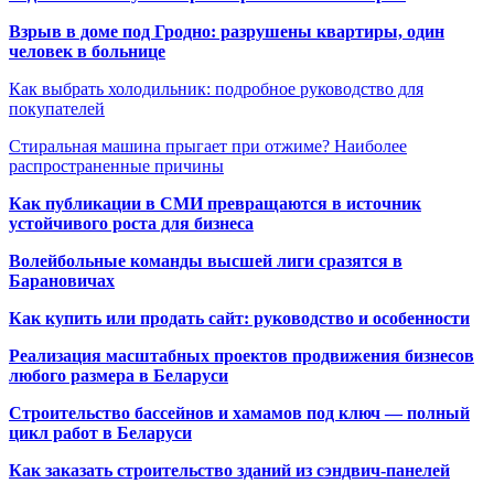
Взрыв в доме под Гродно: разрушены квартиры, один
человек в больнице
Как выбрать холодильник: подробное руководство для
покупателей
Стиральная машина прыгает при отжиме? Наиболее
распространенные причины
Как публикации в СМИ превращаются в источник
устойчивого роста для бизнеса
Волейбольные команды высшей лиги сразятся в
Барановичах
Как купить или продать сайт: руководство и особенности
Реализация масштабных проектов продвижения бизнесов
любого размера в Беларуси
Строительство бассейнов и хамамов под ключ — полный
цикл работ в Беларуси
Как заказать строительство зданий из сэндвич-панелей