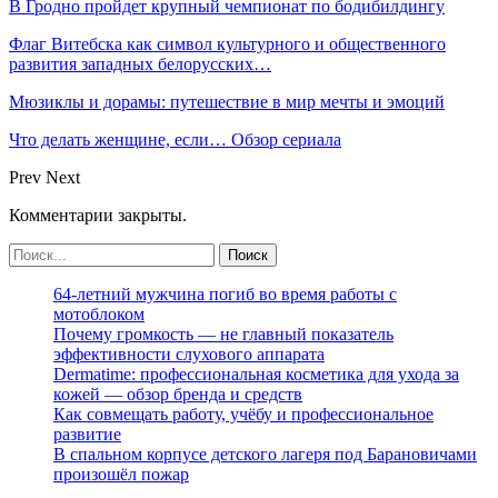
В Гродно пройдет крупный чемпионат по бодибилдингу
Флаг Витебска как символ культурного и общественного
развития западных белорусских…
Мюзиклы и дорамы: путешествие в мир мечты и эмоций
Что делать женщине, если… Обзор сериала
Prev
Next
Комментарии закрыты.
64-летний мужчина погиб во время работы с
мотоблоком
Почему громкость — не главный показатель
эффективности слухового аппарата
Dermatime: профессиональная косметика для ухода за
кожей — обзор бренда и средств
Как совмещать работу, учёбу и профессиональное
развитие
В спальном корпусе детского лагеря под Барановичами
произошёл пожар