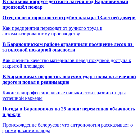
В спальном корпусе детского лагеря под Барановичами
произошёл пожар
Отец по неосторожности отрубил пальцы 13-летней дочери
Как предприятия переходят от ручного труда к
автоматизированному производству
В Барановичском районе ограничили посещение лесов из-
за высокой пожарной опасности
Как оценить качество материалов перед покупкой доступа к
закрытой площадке
В Барановичах подросток получил удар током на железной
дороге и попал в реанимацию
Какие надпрофессиональные навыки стоит развивать для
успешной карьеры
Погода в Барановичах на 25 июня: переменная облачность
и дожди
Происхождение белорусов: что антропология рассказывает о
формировании народа