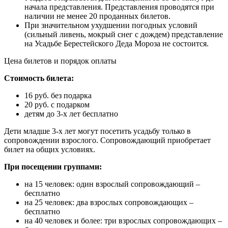
начала представления. Представления проводятся при
наличии не менее 20 проданных билетов.
При значительном ухудшении погодных условий
(сильный ливень, мокрый снег с дождем) представление
на Усадьбе Берестейского Деда Мороза не состоится.
Цена билетов и порядок оплаты
Стоимость билета:
16 руб. без подарка
20 руб. с подарком
детям до 3-х лет бесплатно
Дети младше 3-х лет могут посетить усадьбу только в
сопровождении взрослого. Сопровождающий приобретает
билет на общих условиях.
При посещении группами:
на 15 человек: один взрослый сопровождающий –
бесплатно
на 25 человек: два взрослых сопровождающих –
бесплатно
на 40 человек и более: три взрослых сопровождающих –