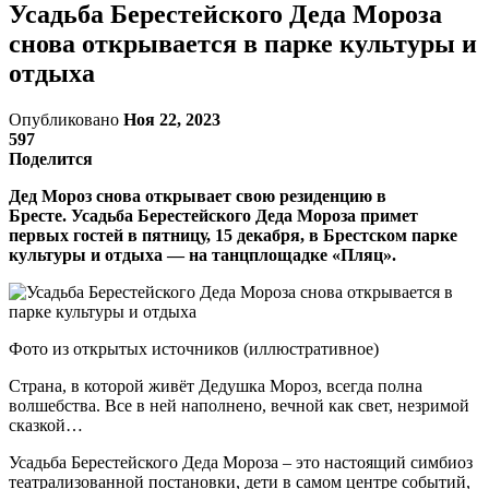
Усадьба Берестейского Деда Мороза
снова открывается в парке культуры и
отдыха
Опубликовано
Ноя 22, 2023
597
Поделится
Дед Мороз снова открывает свою резиденцию в
Бресте. Усадьба Берестейского Деда Мороза примет
первых гостей в пятницу, 15 декабря, в Брестском парке
культуры и отдыха — на танцплощадке «Пляц».
Фото из открытых источников (иллюстративное)
Страна, в которой живёт Дедушка Мороз, всегда полна
волшебства. Все в ней наполнено, вечной как свет, незримой
сказкой…
Усадьба Берестейского Деда Мороза – это настоящий симбиоз
театрализованной постановки, дети в самом центре событий,