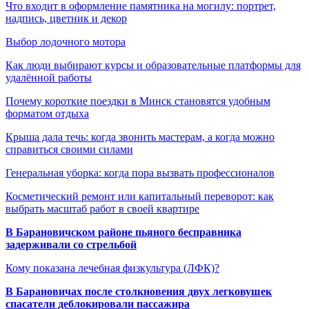
Что входит в оформление памятника на могилу: портрет,
надпись, цветник и декор
Выбор лодочного мотора
Как люди выбирают курсы и образовательные платформы для
удалённой работы
Почему короткие поездки в Минск становятся удобным
форматом отдыха
Крыша дала течь: когда звонить мастерам, а когда можно
справиться своими силами
Генеральная уборка: когда пора вызвать профессионалов
Косметический ремонт или капитальный переворот: как
выбрать масштаб работ в своей квартире
В Барановичском районе пьяного бесправника
задерживали со стрельбой
Кому показана лечебная физкультура (ЛФК)?
В Барановичах после столкновения двух легковушек
спасатели деблокировали пассажира