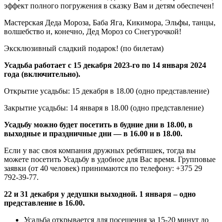
эффект полного погружения в сказку Вам и детям обеспечен!
Мастерская Деда Мороза, Баба Яга, Кикимора, Эльфы, танцы,
волшебство и, конечно, Дед Мороз со Снегурочкой!
Эксклюзивный сладкий подарок! (по билетам)
Усадьба работает с 15 декабря 2023-го по 14 января 2024
года (включительно).
Открытие усадьбы: 15 декабря в 18.00 (одно представление)
Закрытие усадьбы: 14 января в 18.00 (одно представление)
Усадьбу можно будет посетить в будние дни в 18.00, в
выходные и праздничные дни — в 16.00 и в 18.00.
Если у вас своя компания дружных ребятишек, тогда вы
можете посетить Усадьбу в удобное для Вас время. Групповые
заявки (от 40 человек) принимаются по телефону: +375 29
792-39-77.
22 и 31 декабря у дедушки выходной. 1 января – одно
представление в 16.00.
Усадьба открывается для посещения за 15-20 минут до