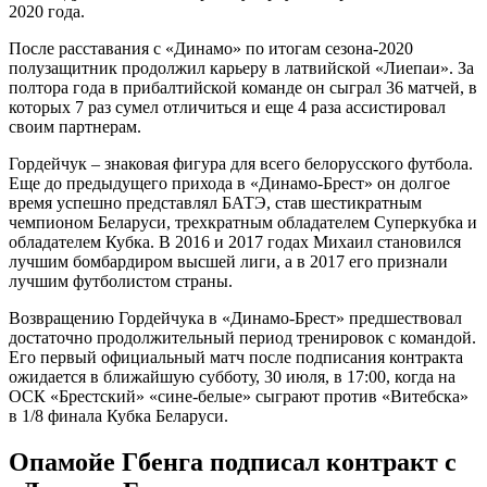
2020 года.
После расставания с «Динамо» по итогам сезона-2020
полузащитник продолжил карьеру в латвийской «Лиепаи». За
полтора года в прибалтийской команде он сыграл 36 матчей, в
которых 7 раз сумел отличиться и еще 4 раза ассистировал
своим партнерам.
Гордейчук – знаковая фигура для всего белорусского футбола.
Еще до предыдущего прихода в «Динамо-Брест» он долгое
время успешно представлял БАТЭ, став шестикратным
чемпионом Беларуси, трехкратным обладателем Суперкубка и
обладателем Кубка. В 2016 и 2017 годах Михаил становился
лучшим бомбардиром высшей лиги, а в 2017 его признали
лучшим футболистом страны.
Возвращению Гордейчука в «Динамо-Брест» предшествовал
достаточно продолжительный период тренировок с командой.
Его первый официальный матч после подписания контракта
ожидается в ближайшую субботу, 30 июля, в 17:00, когда на
ОСК «Брестский» «сине-белые» сыграют против «Витебска»
в 1/8 финала Кубка Беларуси.
Опамойе Гбенга подписал контракт с