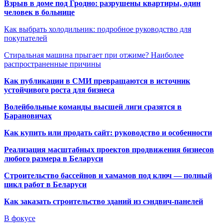
Взрыв в доме под Гродно: разрушены квартиры, один
человек в больнице
Как выбрать холодильник: подробное руководство для
покупателей
Стиральная машина прыгает при отжиме? Наиболее
распространенные причины
Как публикации в СМИ превращаются в источник
устойчивого роста для бизнеса
Волейбольные команды высшей лиги сразятся в
Барановичах
Как купить или продать сайт: руководство и особенности
Реализация масштабных проектов продвижения бизнесов
любого размера в Беларуси
Строительство бассейнов и хамамов под ключ — полный
цикл работ в Беларуси
Как заказать строительство зданий из сэндвич-панелей
В фокусе