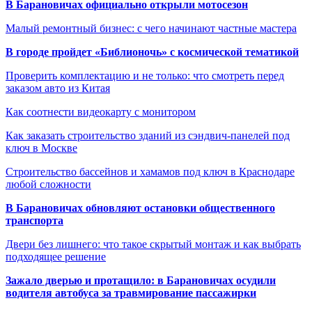
В Барановичах официально открыли мотосезон
Малый ремонтный бизнес: с чего начинают частные мастера
В городе пройдет «Библионочь» с космической тематикой
Проверить комплектацию и не только: что смотреть перед
заказом авто из Китая
Как соотнести видеокарту с монитором
Как заказать строительство зданий из сэндвич-панелей под
ключ в Москве
Строительство бассейнов и хамамов под ключ в Краснодаре
любой сложности
В Барановичах обновляют остановки общественного
транспорта
Двери без лишнего: что такое скрытый монтаж и как выбрать
подходящее решение
Зажало дверью и протащило: в Барановичах осудили
водителя автобуса за травмирование пассажирки