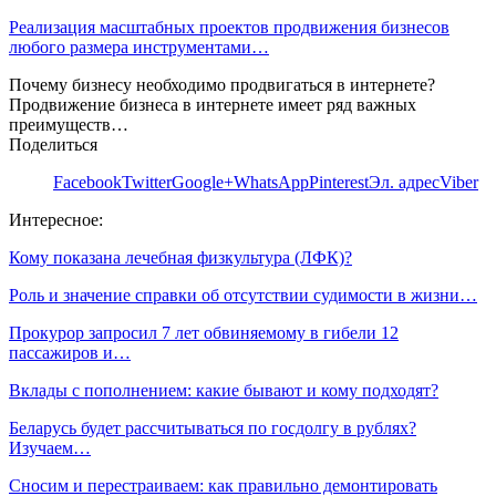
Реализация масштабных проектов продвижения бизнесов
любого размера инструментами…
Почему бизнесу необходимо продвигаться в интернете?
Продвижение бизнеса в интернете имеет ряд важных
преимуществ…
Поделиться
Facebook
Twitter
Google+
WhatsApp
Pinterest
Эл. адрес
Viber
Интересное:
Кому показана лечебная физкультура (ЛФК)?
Роль и значение справки об отсутствии судимости в жизни…
Прокурор запросил 7 лет обвиняемому в гибели 12
пассажиров и…
Вклады с пополнением: какие бывают и кому подходят?
Беларусь будет рассчитываться по госдолгу в рублях?
Изучаем…
Сносим и перестраиваем: как правильно демонтировать