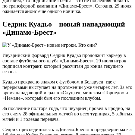
Добавим, что подписание Гбенга – это не последняя новость
по трансферной кампании «Динамо-Брест». Сегодня, 29 июля,
ожидается анонс еще одного новичка.
Седрик Куадьо – новый нападающий
«Динамо-Брест»
Ивуарийский форвард Седрик Куадьо продолжит карьеру в
составе футбольного клуба «Динамо-Брест». 29 июля игрок
подписал контракт, который рассчитан до конца текущего
сезона.
Куадьо прекрасно знаком с футболом в Беларуси, где с
перерывами выступает на протяжении уже четырех лет. За это
время нападающий играл в «Слуцке», минском «Торпедо» и
«Немане», который был его последним клубом.
За последние полтора года, что ивуариец провел в Гродно, на
его счету 28 официальных матчей во всех турнирах, 5 забитых
мячей и 1 голевая передача.
Седрик присоединился к «Динамо-Брест» в преддверии матча
1/8 финала Кубка Беларуси, который состоится завтра, 30