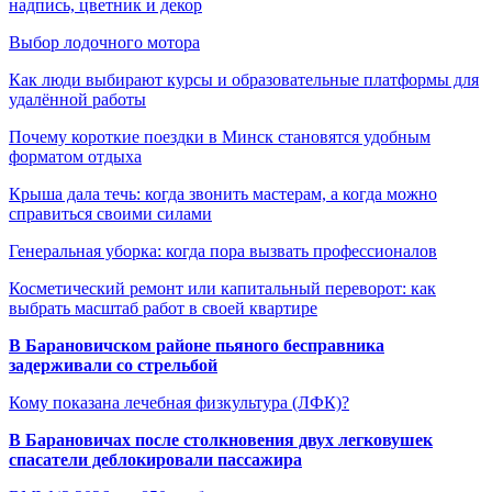
надпись, цветник и декор
Выбор лодочного мотора
Как люди выбирают курсы и образовательные платформы для
удалённой работы
Почему короткие поездки в Минск становятся удобным
форматом отдыха
Крыша дала течь: когда звонить мастерам, а когда можно
справиться своими силами
Генеральная уборка: когда пора вызвать профессионалов
Косметический ремонт или капитальный переворот: как
выбрать масштаб работ в своей квартире
В Барановичском районе пьяного бесправника
задерживали со стрельбой
Кому показана лечебная физкультура (ЛФК)?
В Барановичах после столкновения двух легковушек
спасатели деблокировали пассажира