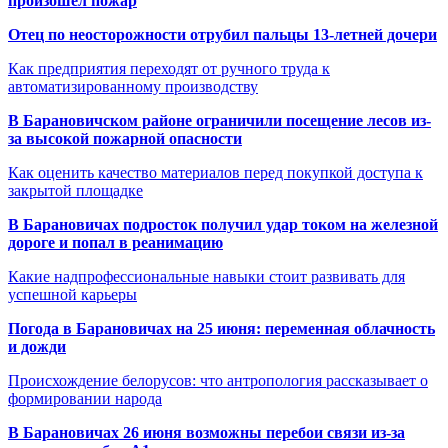
произошёл пожар
Отец по неосторожности отрубил пальцы 13-летней дочери
Как предприятия переходят от ручного труда к
автоматизированному производству
В Барановичском районе ограничили посещение лесов из-
за высокой пожарной опасности
Как оценить качество материалов перед покупкой доступа к
закрытой площадке
В Барановичах подросток получил удар током на железной
дороге и попал в реанимацию
Какие надпрофессиональные навыки стоит развивать для
успешной карьеры
Погода в Барановичах на 25 июня: переменная облачность
и дожди
Происхождение белорусов: что антропология рассказывает о
формировании народа
В Барановичах 26 июня возможны перебои связи из-за