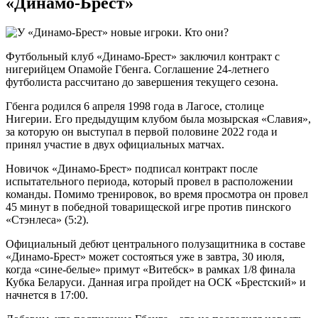
«Динамо-Брест»
Футбольный клуб «Динамо-Брест» заключил контракт с
нигерийцем Опамойе Гбенга. Соглашение 24-летнего
футболиста рассчитано до завершения текущего сезона.
Гбенга родился 6 апреля 1998 года в Лагосе, столице
Нигерии. Его предыдущим клубом была мозырская «Славия»,
за которую он выступал в первой половине 2022 года и
принял участие в двух официальных матчах.
Новичок «Динамо-Брест» подписал контракт после
испытательного периода, который провел в расположении
команды. Помимо тренировок, во время просмотра он провел
45 минут в победной товарищеской игре против пинского
«Стэнлеса» (5:2).
Официальный дебют центрального полузащитника в составе
«Динамо-Брест» может состояться уже в завтра, 30 июля,
когда «сине-белые» примут «Витебск» в рамках 1/8 финала
Кубка Беларуси. Данная игра пройдет на ОСК «Брестский» и
начнется в 17:00.