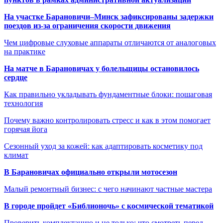
На участке Барановичи–Минск зафиксированы задержки
поездов из-за ограничения скорости движения
Чем цифровые слуховые аппараты отличаются от аналоговых
на практике
На матче в Барановичах у болельщицы остановилось
сердце
Как правильно укладывать фундаментные блоки: пошаговая
технология
Почему важно контролировать стресс и как в этом помогает
горячая йога
Сезонный уход за кожей: как адаптировать косметику под
климат
В Барановичах официально открыли мотосезон
Малый ремонтный бизнес: с чего начинают частные мастера
В городе пройдет «Библионочь» с космической тематикой
Проверить комплектацию и не только: что смотреть перед