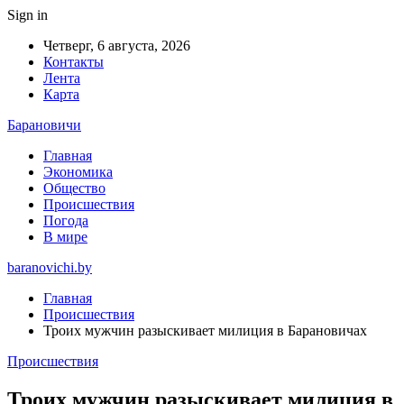
Sign in
Четверг, 6 августа, 2026
Контакты
Лента
Карта
Барановичи
Главная
Экономика
Общество
Происшествия
Погода
В мире
baranovichi.by
Главная
Происшествия
Троих мужчин разыскивает милиция в Барановичах
Происшествия
Троих мужчин разыскивает милиция в