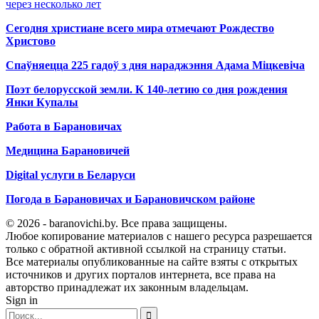
через несколько лет
Сегодня христиане всего мира отмечают Рождество
Христово
Спаўняецца 225 гадоў з дня нараджэння Адама Міцкевіча
Поэт белорусской земли. К 140-летию со дня рождения
Янки Купалы
Работа в Барановичах
Медицина Барановичей
Digital услуги в Беларуси
Погода в Барановичах и Барановичском районе
© 2026 - baranovichi.by. Все права защищены.
Любое копирование материалов с нашего ресурса разрешается
только с обратной активной ссылкой на страницу статьи.
Все материалы опубликованные на сайте взяты с открытых
источников и других порталов интернета, все права на
авторство принадлежат их законным владельцам.
Sign in