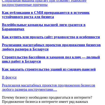
Стиральная машина прыгает при отжиме? Наиболее
распространенные причины
Как публикации в СМИ превращаются в источник
устойчивого роста для бизнеса
Волейбольные команды высшей лиги сразятся в
Барановичах
Как купить или продать сайт: руководство и особенности
Реализация масштабных проектов продвижения бизнесов
любого размера в Беларуси
Строительство бассейнов и хамамов под ключ — полный
цикл работ в Беларуси
Как заказать строительство зданий из сэндвич-панелей
В фокусе
Реализация масштабных проектов продвижения бизнесов
любого размера инструментами…
Почему бизнесу необходимо продвигаться в интернете?
Продвижение бизнеса в интернете имеет ряд важных