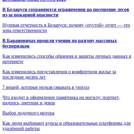
В Беларуси сохраняются ограничения на посещение лесов
из-за пожарной опасности
Нулевая отчетность в Беларуси: почему «пустой» отчет — это
зона ответственности
В Барановичах прошли учения по разгону массовых
беспорядков
Как изменились способы общения и защиты личных данных в
интернете
Как изменились представления о комфортном жилье за
последние десять лет
7 вещей, которые нельзя смывать в унитаз
Что входит в оформление памятника на могилу: портрет,
надпись, цветник и декор
Выбор лодочного мотора
Как люди выбирают курсы и образовательные платформы для
удалённой работы