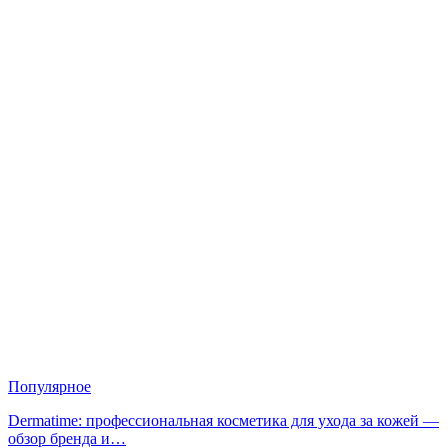
Популярное
Dermatime: профессиональная косметика для ухода за кожей —
обзор бренда и…