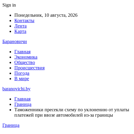
Sign in
Понедельник, 10 августа, 2026
Контакты
Лента
Карта
Барановичи
Главная
Экономика
Общество
Происшествия
Погода
В мире
baranovichi.by
Главная
Граница
Таможенники пресекли схему по уклонению от уплаты
платежей при ввозе автомобилей из-за границы
Граница