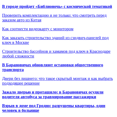
В городе пройдет «Библионочь» с космической тематикой
Проверить комплектацию и не только: что смотреть перед
заказом авто из Китая
Как соотнести видеокарту с монитором
Как заказать строительство зданий из сэндвич-панелей под
ключ в Москве
Строительство бассейнов и хамамов под ключ в Краснодаре
любой сложности
В Барановичах обновляют остановки общественного
транспорта
Двери без лишнего: что такое скрытый монтаж и как выбрать
подходящее решение
Зажало дверью и протащило: в Барановичах осудили
водителя автобуса за травмирование пассажирки
Взрыв в доме под Гродно: разрушены квартиры, один
человек в больнице