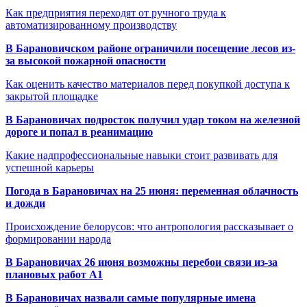
Как предприятия переходят от ручного труда к
автоматизированному производству
В Барановичском районе ограничили посещение лесов из-
за высокой пожарной опасности
Как оценить качество материалов перед покупкой доступа к
закрытой площадке
В Барановичах подросток получил удар током на железной
дороге и попал в реанимацию
Какие надпрофессиональные навыки стоит развивать для
успешной карьеры
Погода в Барановичах на 25 июня: переменная облачность
и дожди
Происхождение белорусов: что антропология рассказывает о
формировании народа
В Барановичах 26 июня возможны перебои связи из-за
плановых работ A1
В Барановичах назвали самые популярные имена