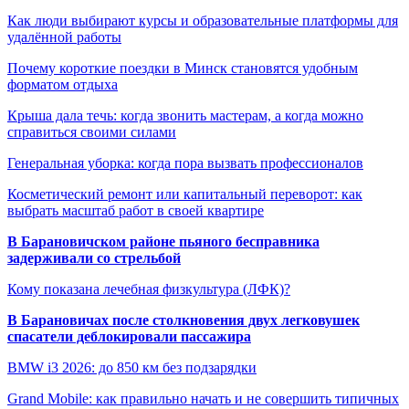
Как люди выбирают курсы и образовательные платформы для
удалённой работы
Почему короткие поездки в Минск становятся удобным
форматом отдыха
Крыша дала течь: когда звонить мастерам, а когда можно
справиться своими силами
Генеральная уборка: когда пора вызвать профессионалов
Косметический ремонт или капитальный переворот: как
выбрать масштаб работ в своей квартире
В Барановичском районе пьяного бесправника
задерживали со стрельбой
Кому показана лечебная физкультура (ЛФК)?
В Барановичах после столкновения двух легковушек
спасатели деблокировали пассажира
BMW i3 2026: до 850 км без подзарядки
Grand Mobile: как правильно начать и не совершить типичных