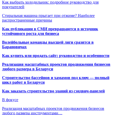
Как выбрать холодильник: подробное руководство для
покупателей
Стиральная машина прыгает при отжиме? Наиболее
распространенные причины
Как публикации в СМИ превращаются в источник
устойчивого роста для бизнеса
Волейбольные команды высшей лиги сразятся в
Барановичах
Как купить или продать сайт: руководство и особенности
Реализация масштабных проектов продвижения бизнесов
любого размера в Беларуси
Строительство бассейнов и хамамов под ключ — полный
цикл работ в Беларуси
Как заказать строительство зданий из сэндвич-панелей
В фокусе
Реализация масштабных проектов продвижения бизнесов
любого размера инструментами…