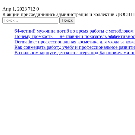
Апр 1, 2023
712
0
К акции присоединились администрация и коллектив ДЮСШ 
64-летний мужчина погиб во время работы с мотоблоком
Почему громкость — не главный показатель эффективнос
Dermatime: профессиональная косметика для ухода за кож
Как совмещать работу, учёбу и профессиональное развити
В спальном корпусе детского лагеря под Барановичами 