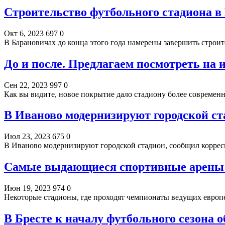
Строительство футбольного стадиона в 
Окт 6, 2023
697
0
В Барановичах до конца этого года намерены завершить строи
До и после. Предлагаем посмотреть на
Сен 22, 2023
997
0
Как вы видите, новое покрытие дало стадиону более совреме
В Иваново модернизируют городской ст
Июл 23, 2023
675
0
В Иваново модернизируют городской стадион, сообщил корре
Самые выдающиеся спортивные арены
Июн 19, 2023
974
0
Некоторые стадионы, где проходят чемпионаты ведущих евро
В Бресте к началу футбольного сезона 