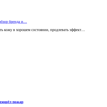
 обзор бренда и…
ь кожу в хорошем состоянии, продлевать эффект…
оизошёл пожар