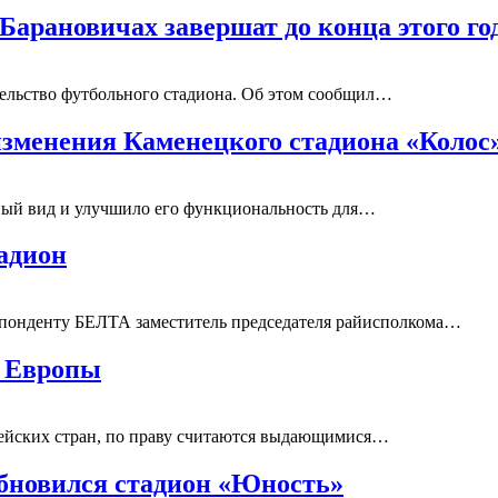
Барановичах завершат до конца этого го
тельство футбольного стадиона. Об этом сообщил…
 изменения Каменецкого стадиона «Колос
нный вид и улучшило его функциональность для…
адион
спонденту БЕЛТА заместитель председателя райисполкома…
 Европы
пейских стран, по праву считаются выдающимися…
обновился стадион «Юность»