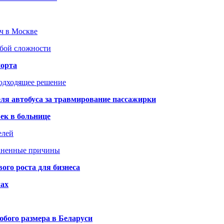
юч в Москве
юбой сложности
порта
подходящее решение
ля автобуса за травмирование пассажирки
ек в больнице
елей
раненные причины
го роста для бизнеса
чах
бого размера в Беларуси