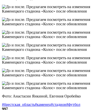
Фото: Анастасии Янкиной, Евгения Оробейко
#брестская_область
#каменец
#стадион
#футбол
997