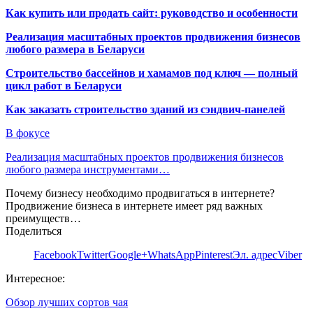
Как купить или продать сайт: руководство и особенности
Реализация масштабных проектов продвижения бизнесов
любого размера в Беларуси
Строительство бассейнов и хамамов под ключ — полный
цикл работ в Беларуси
Как заказать строительство зданий из сэндвич-панелей
В фокусе
Реализация масштабных проектов продвижения бизнесов
любого размера инструментами…
Почему бизнесу необходимо продвигаться в интернете?
Продвижение бизнеса в интернете имеет ряд важных
преимуществ…
Поделиться
Facebook
Twitter
Google+
WhatsApp
Pinterest
Эл. адрес
Viber
Интересное:
Обзор лучших сортов чая