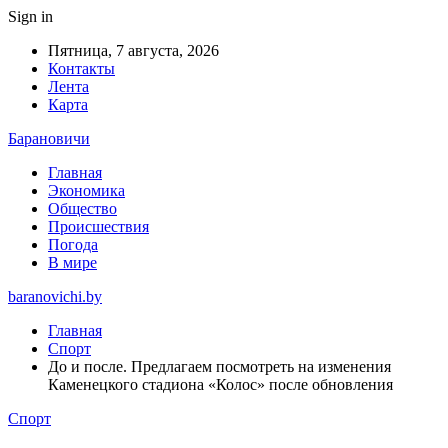
Sign in
Пятница, 7 августа, 2026
Контакты
Лента
Карта
Барановичи
Главная
Экономика
Общество
Происшествия
Погода
В мире
baranovichi.by
Главная
Спорт
До и после. Предлагаем посмотреть на изменения
Каменецкого стадиона «Колос» после обновления
Спорт