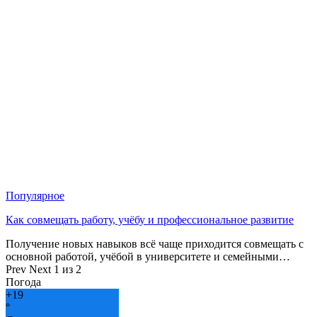
Популярное
Как совмещать работу, учёбу и профессиональное развитие
Получение новых навыков всё чаще приходится совмещать с
основной работой, учёбой в университете и семейными…
Prev
Next
1 из 2
Погода
+
19
°