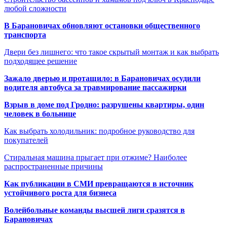
любой сложности
В Барановичах обновляют остановки общественного
транспорта
Двери без лишнего: что такое скрытый монтаж и как выбрать
подходящее решение
Зажало дверью и протащило: в Барановичах осудили
водителя автобуса за травмирование пассажирки
Взрыв в доме под Гродно: разрушены квартиры, один
человек в больнице
Как выбрать холодильник: подробное руководство для
покупателей
Стиральная машина прыгает при отжиме? Наиболее
распространенные причины
Как публикации в СМИ превращаются в источник
устойчивого роста для бизнеса
Волейбольные команды высшей лиги сразятся в
Барановичах