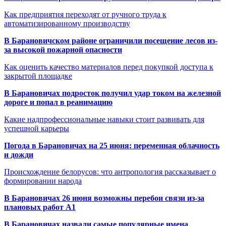
Как предприятия переходят от ручного труда к
автоматизированному производству
В Барановичском районе ограничили посещение лесов из-
за высокой пожарной опасности
Как оценить качество материалов перед покупкой доступа к
закрытой площадке
В Барановичах подросток получил удар током на железной
дороге и попал в реанимацию
Какие надпрофессиональные навыки стоит развивать для
успешной карьеры
Погода в Барановичах на 25 июня: переменная облачность
и дожди
Происхождение белорусов: что антропология рассказывает о
формировании народа
В Барановичах 26 июня возможны перебои связи из-за
плановых работ A1
В Барановичах назвали самые популярные имена