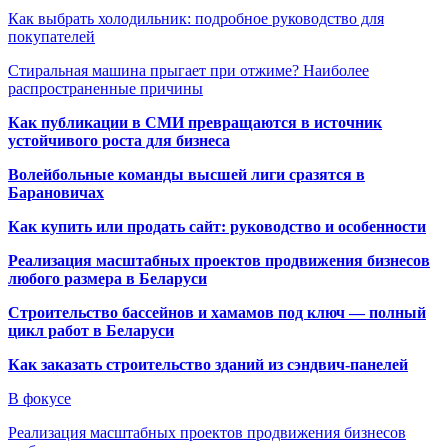
Как выбрать холодильник: подробное руководство для
покупателей
Стиральная машина прыгает при отжиме? Наиболее
распространенные причины
Как публикации в СМИ превращаются в источник
устойчивого роста для бизнеса
Волейбольные команды высшей лиги сразятся в
Барановичах
Как купить или продать сайт: руководство и особенности
Реализация масштабных проектов продвижения бизнесов
любого размера в Беларуси
Строительство бассейнов и хамамов под ключ — полный
цикл работ в Беларуси
Как заказать строительство зданий из сэндвич-панелей
В фокусе
Реализация масштабных проектов продвижения бизнесов