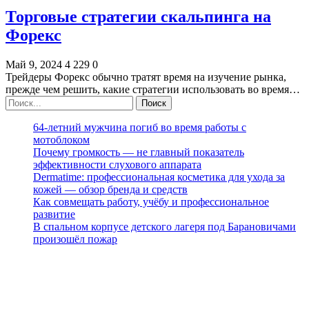
Торговые стратегии скальпинга на
Форекс
Май 9, 2024
4 229
0
Трейдеры Форекс обычно тратят время на изучение рынка,
прежде чем решить, какие стратегии использовать во время…
64-летний мужчина погиб во время работы с
мотоблоком
Почему громкость — не главный показатель
эффективности слухового аппарата
Dermatime: профессиональная косметика для ухода за
кожей — обзор бренда и средств
Как совмещать работу, учёбу и профессиональное
развитие
В спальном корпусе детского лагеря под Барановичами
произошёл пожар