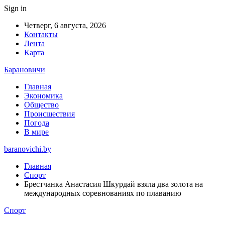
Sign in
Четверг, 6 августа, 2026
Контакты
Лента
Карта
Барановичи
Главная
Экономика
Общество
Происшествия
Погода
В мире
baranovichi.by
Главная
Спорт
Брестчанка Анастасия Шкурдай взяла два золота на
международных соревнованиях по плаванию
Спорт