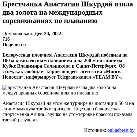
Брестчанка Анастасия Шкурдай взяла
два золота на международных
соревнованиях по плаванию
Опубликовано
Дек 20, 2022
716
Поделится
Белорусская пловчиха Анастасия Шкурдай победила на
100 м комплексным плаванием и на 200 м на спине на
Кубке Владимира Сальникова в Санкт-Петербурге. Об
этом, как сообщает корреспондент агентства «Минск-
Новости», информирует Telegram-канал «TEAM BY».
Анастасия Шкурдай на этом же турнире на дистанции 50 м на
спине замкнула тройку призеров. Еще одна белорусская
спортсменка Алина Змушко на стометровке брассом показала
третий результат.
Источник:
onlinebrest.by