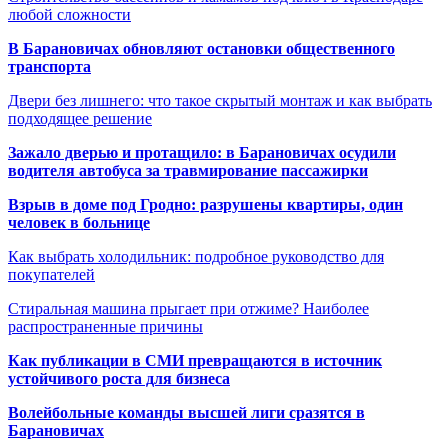
любой сложности
В Барановичах обновляют остановки общественного
транспорта
Двери без лишнего: что такое скрытый монтаж и как выбрать
подходящее решение
Зажало дверью и протащило: в Барановичах осудили
водителя автобуса за травмирование пассажирки
Взрыв в доме под Гродно: разрушены квартиры, один
человек в больнице
Как выбрать холодильник: подробное руководство для
покупателей
Стиральная машина прыгает при отжиме? Наиболее
распространенные причины
Как публикации в СМИ превращаются в источник
устойчивого роста для бизнеса
Волейбольные команды высшей лиги сразятся в
Барановичах