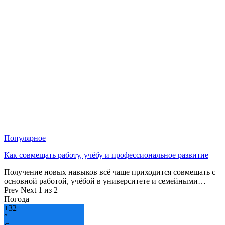
Популярное
Как совмещать работу, учёбу и профессиональное развитие
Получение новых навыков всё чаще приходится совмещать с
основной работой, учёбой в университете и семейными…
Prev
Next
1 из 2
Погода
+
32
°