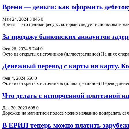
Время — деньги: как оформить дебетову
Май 24, 2024
3 846
0
Время — это ценный ресурс, который следует использовать ма
За продажу банковских аккаунтов заде
Фев 26, 2024
5 744
0
Фото из открытых источников (иллюстративное) На днях опе
Денежный перевод с карты на карту. К
Фев 4, 2024
556
0
Фото из открытых источников (иллюстративное) Перевод денег
Что делать с испорченной платежной ка
Дек 20, 2023
608
0
Дорожки на магнитной полосе можно нечаянно поцарапать связ
В ЕРИП теперь можно платить зарубе