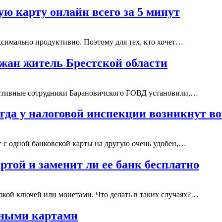
ю карту онлайн всего за 5 минут
ксимально продуктивно. Поэтому для тех, кто хочет…
ржан житель Брестской области
ративные сотрудники Барановичского ГОВД установили,…
огда у налоговой инспекции возникнут в
 с одной банковской карты на другую очень удобен,…
ртой и заменит ли ее банк бесплатно
кой ключей или монетами. Что делать в таких случаях?…
жными картами