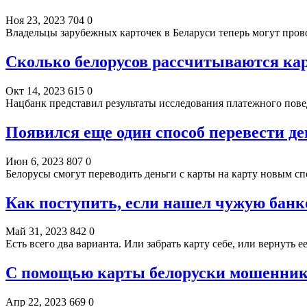
Ноя 23, 2023
704
0
Владельцы зарубежных карточек в Беларуси теперь могут про
Сколько белорусов рассчитываются ка
Окт 14, 2023
615
0
Нацбанк представил результаты исследования платежного пове
Появился еще один способ перевести де
Июн 6, 2023
807
0
Белорусы смогут переводить деньги с карты на карту новым
Как поступить, если нашел чужую банк
Май 31, 2023
842
0
Есть всего два варианта. Или забрать карту себе, или вернуть 
С помощью карты белоруски мошенники
Апр 22, 2023
669
0