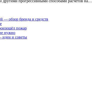
ет и другими прогрессивными способами расчетов на…
ей — обзор бренда и средств
е
произошёл пожар
 не нужно
— идеи и советы