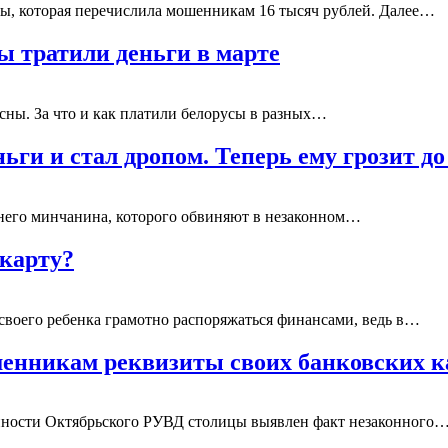
, которая перечислила мошенникам 16 тысяч рублей. Далее…
сы тратили деньги в марте
сны. За что и как платили белорусы в разных…
ньги и стал дропом. Теперь ему грозит д
тнего минчанина, которого обвиняют в незаконном…
 карту?
 своего ребенка грамотно распоряжаться финансами, ведь в…
шенникам реквизиты своих банковских 
пности Октябрьского РУВД столицы выявлен факт незаконного