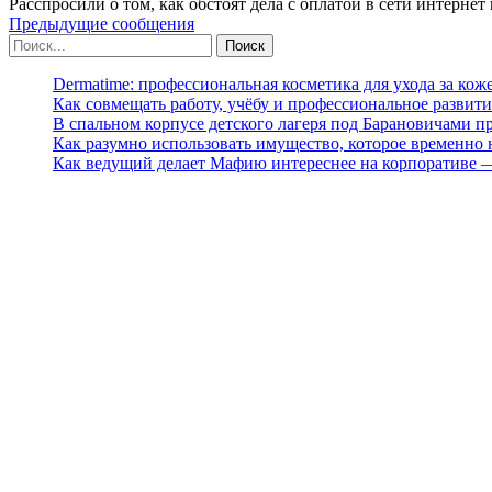
Расспросили о том, как обстоят дела с оплатой в сети интерн
Предыдущие сообщения
Dermatime: профессиональная косметика для ухода за кож
Как совмещать работу, учёбу и профессиональное развити
В спальном корпусе детского лагеря под Барановичами 
Как разумно использовать имущество, которое временно
Как ведущий делает Мафию интереснее на корпоративе 