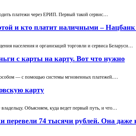
водить платежи через ЕРИП. Первый такой сервис…
ртой и кто платит наличными – Нацбан
дения населения и организаций торговли и сервиса Беларуси…
ньги с карты на карту. Вот что нужно
 способом — с помощью системы мгновенных платежей.…
овскую карту
ее владельцу. Объясняем, куда ведет первый путь, и что…
 перевели 74 тысячи рублей. Она даже 