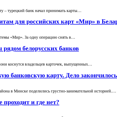
чету – турецкий банк начал принимать карты…
митам для российских карт «Мир» в Бела
стемы «Мир». За одну операцию снять в…
 рядом белорусских банков
 они коснутся владельцев карточек, выпущенных…
жую банковскую карту. Дело закончилос
айона в Минске поделились грустно-занимательной историей.…
 проходит и где нет?