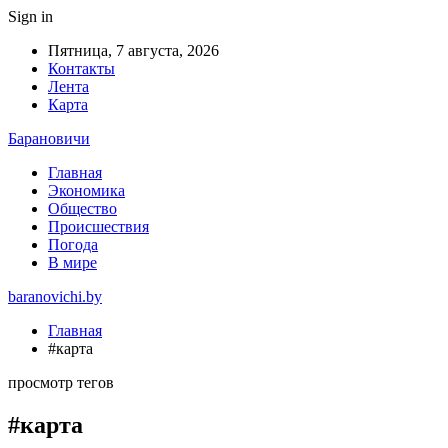
Sign in
Пятница, 7 августа, 2026
Контакты
Лента
Карта
Барановичи
Главная
Экономика
Общество
Происшествия
Погода
В мире
baranovichi.by
Главная
#карта
просмотр тегов
#карта