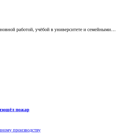
сновной работой, учёбой в университете и семейными…
оизошёл пожар
анному производству