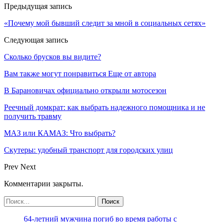
Предыдущая запись
«Почему мой бывший следит за мной в социальных сетях»
Следующая запись
Сколько брусков вы видите?
Вам также могут понравиться
Еще от автора
В Барановичах официально открыли мотосезон
Реечный домкрат: как выбрать надежного помощника и не
получить травму
МАЗ или КАМАЗ: Что выбрать?
Скутеры: удобный транспорт для городских улиц
Prev
Next
Комментарии закрыты.
64-летний мужчина погиб во время работы с