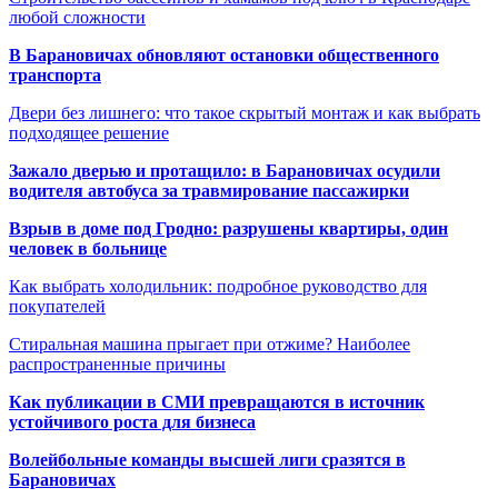
любой сложности
В Барановичах обновляют остановки общественного
транспорта
Двери без лишнего: что такое скрытый монтаж и как выбрать
подходящее решение
Зажало дверью и протащило: в Барановичах осудили
водителя автобуса за травмирование пассажирки
Взрыв в доме под Гродно: разрушены квартиры, один
человек в больнице
Как выбрать холодильник: подробное руководство для
покупателей
Стиральная машина прыгает при отжиме? Наиболее
распространенные причины
Как публикации в СМИ превращаются в источник
устойчивого роста для бизнеса
Волейбольные команды высшей лиги сразятся в
Барановичах