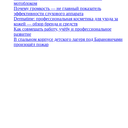
мотоблоком
Почему громкость — не главный показатель
эффективности слухового аппарата
Dermatime: профессиональная косметика для ухода за
кожей — обзор бренда и средств
Как совмещать работу, учёбу и профессиональное
развитие
В спальном корпусе детского лагеря под Барановичами
произошёл пожар