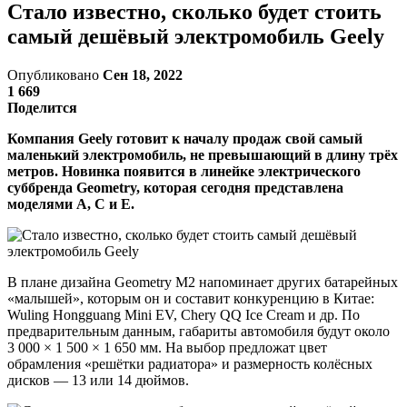
Стало известно, сколько будет стоить
самый дешёвый электромобиль Geely
Опубликовано
Сен 18, 2022
1 669
Поделится
Компания Geely готовит к началу продаж свой самый
маленький электромобиль, не превышающий в длину трёх
метров. Новинка появится в линейке электрического
суббренда Geometry, которая сегодня представлена
моделями A, C и E.
В плане дизайна Geometry M2 напоминает других батарейных
«малышей», которым он и составит конкуренцию в Китае:
Wuling Hongguang Mini EV, Chery QQ Ice Cream и др. По
предварительным данным, габариты автомобиля будут около
3 000 × 1 500 × 1 650 мм. На выбор предложат цвет
обрамления «решётки радиатора» и размерность колёсных
дисков — 13 или 14 дюймов.