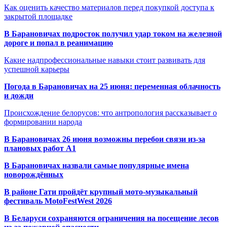
Как оценить качество материалов перед покупкой доступа к
закрытой площадке
В Барановичах подросток получил удар током на железной
дороге и попал в реанимацию
Какие надпрофессиональные навыки стоит развивать для
успешной карьеры
Погода в Барановичах на 25 июня: переменная облачность
и дожди
Происхождение белорусов: что антропология рассказывает о
формировании народа
В Барановичах 26 июня возможны перебои связи из-за
плановых работ A1
В Барановичах назвали самые популярные имена
новорождённых
В районе Гати пройдёт крупный мото-музыкальный
фестиваль MotoFestWest 2026
В Беларуси сохраняются ограничения на посещение лесов