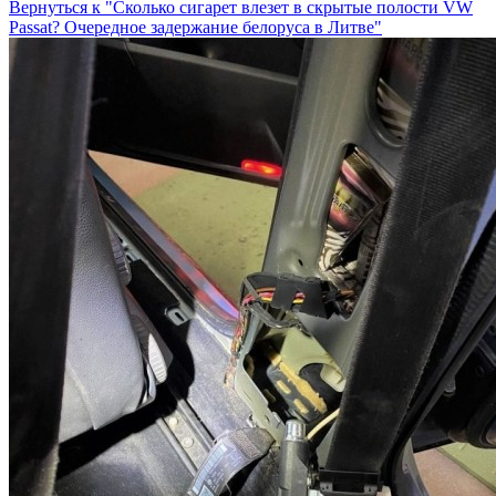
Вернуться к "Сколько сигарет влезет в скрытые полости VW
Passat? Очередное задержание белоруса в Литве"