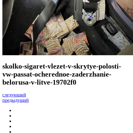
skolko-sigaret-vlezet-v-skrytye-polosti-
vw-passat-ocherednoe-zaderzhanie-
belorusa-v-litve-19702f0
следующий
предыдущий