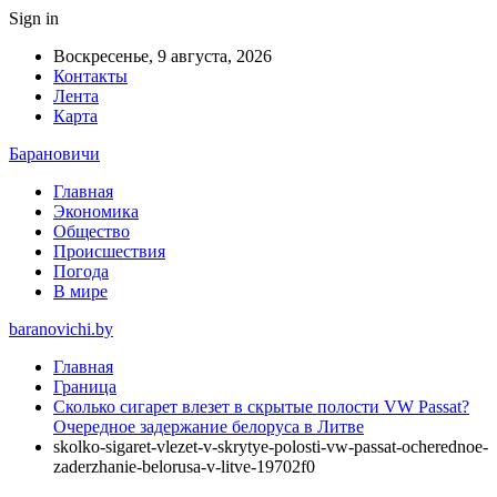
Sign in
Воскресенье, 9 августа, 2026
Контакты
Лента
Карта
Барановичи
Главная
Экономика
Общество
Происшествия
Погода
В мире
baranovichi.by
Главная
Граница
Сколько сигарет влезет в скрытые полости VW Passat?
Очередное задержание белоруса в Литве
skolko-sigaret-vlezet-v-skrytye-polosti-vw-passat-ocherednoe-
zaderzhanie-belorusa-v-litve-19702f0