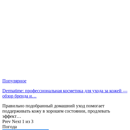
Популярное
Dermatime: профессиональная косметика для ухода за кожей —
обзор бренда и…
Правильно подобранный домашний уход помогает
поддерживать кожу в хорошем состоянии, продлевать
эффект…
Prev
Next
1 из 3
Погода