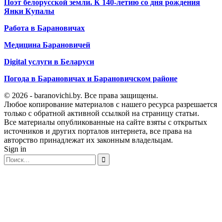
Поэт белорусской земли. К 140-летию со дня рождения
Янки Купалы
Работа в Барановичах
Медицина Барановичей
Digital услуги в Беларуси
Погода в Барановичах и Барановичском районе
© 2026 - baranovichi.by. Все права защищены.
Любое копирование материалов с нашего ресурса разрешается
только с обратной активной ссылкой на страницу статьи.
Все материалы опубликованные на сайте взяты с открытых
источников и других порталов интернета, все права на
авторство принадлежат их законным владельцам.
Sign in