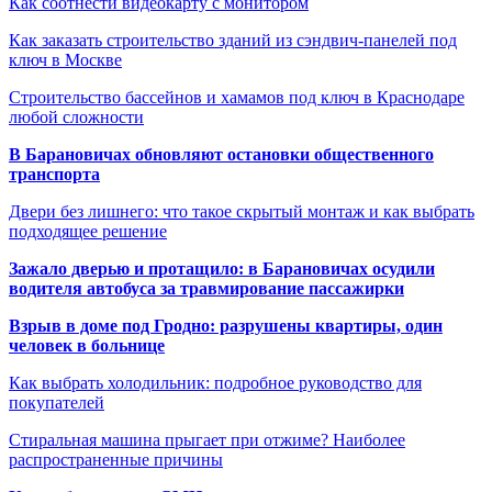
Как соотнести видеокарту с монитором
Как заказать строительство зданий из сэндвич-панелей под
ключ в Москве
Строительство бассейнов и хамамов под ключ в Краснодаре
любой сложности
В Барановичах обновляют остановки общественного
транспорта
Двери без лишнего: что такое скрытый монтаж и как выбрать
подходящее решение
Зажало дверью и протащило: в Барановичах осудили
водителя автобуса за травмирование пассажирки
Взрыв в доме под Гродно: разрушены квартиры, один
человек в больнице
Как выбрать холодильник: подробное руководство для
покупателей
Стиральная машина прыгает при отжиме? Наиболее
распространенные причины