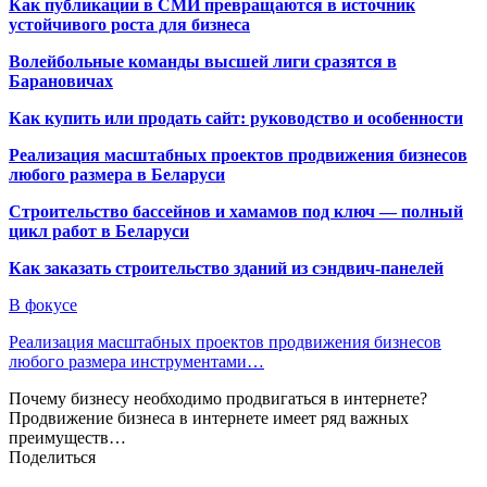
Как публикации в СМИ превращаются в источник
устойчивого роста для бизнеса
Волейбольные команды высшей лиги сразятся в
Барановичах
Как купить или продать сайт: руководство и особенности
Реализация масштабных проектов продвижения бизнесов
любого размера в Беларуси
Строительство бассейнов и хамамов под ключ — полный
цикл работ в Беларуси
Как заказать строительство зданий из сэндвич-панелей
В фокусе
Реализация масштабных проектов продвижения бизнесов
любого размера инструментами…
Почему бизнесу необходимо продвигаться в интернете?
Продвижение бизнеса в интернете имеет ряд важных
преимуществ…
Поделиться