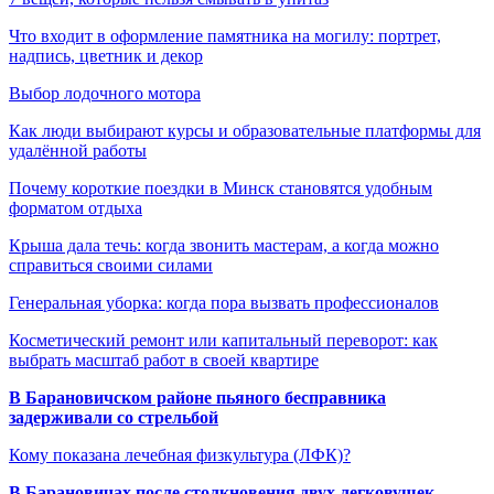
Что входит в оформление памятника на могилу: портрет,
надпись, цветник и декор
Выбор лодочного мотора
Как люди выбирают курсы и образовательные платформы для
удалённой работы
Почему короткие поездки в Минск становятся удобным
форматом отдыха
Крыша дала течь: когда звонить мастерам, а когда можно
справиться своими силами
Генеральная уборка: когда пора вызвать профессионалов
Косметический ремонт или капитальный переворот: как
выбрать масштаб работ в своей квартире
В Барановичском районе пьяного бесправника
задерживали со стрельбой
Кому показана лечебная физкультура (ЛФК)?
В Барановичах после столкновения двух легковушек