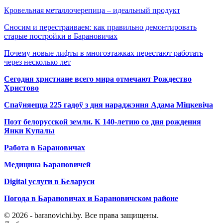
Кровельная металлочерепица – идеальный продукт
Сносим и перестраиваем: как правильно демонтировать
старые постройки в Барановичах
Почему новые лифты в многоэтажках перестают работать
через несколько лет
Сегодня христиане всего мира отмечают Рождество
Христово
Спаўняецца 225 гадоў з дня нараджэння Адама Міцкевіча
Поэт белорусской земли. К 140-летию со дня рождения
Янки Купалы
Работа в Барановичах
Медицина Барановичей
Digital услуги в Беларуси
Погода в Барановичах и Барановичском районе
© 2026 - baranovichi.by. Все права защищены.