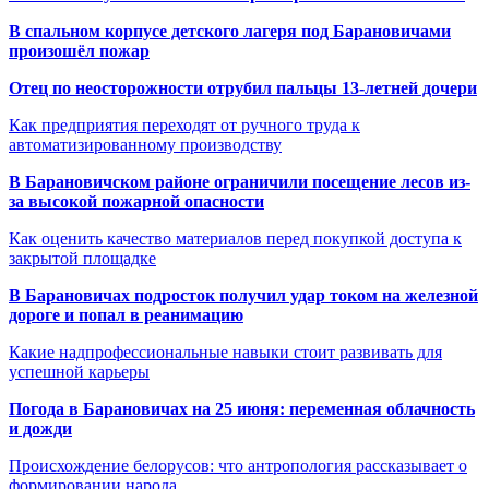
В спальном корпусе детского лагеря под Барановичами
произошёл пожар
Отец по неосторожности отрубил пальцы 13-летней дочери
Как предприятия переходят от ручного труда к
автоматизированному производству
В Барановичском районе ограничили посещение лесов из-
за высокой пожарной опасности
Как оценить качество материалов перед покупкой доступа к
закрытой площадке
В Барановичах подросток получил удар током на железной
дороге и попал в реанимацию
Какие надпрофессиональные навыки стоит развивать для
успешной карьеры
Погода в Барановичах на 25 июня: переменная облачность
и дожди
Происхождение белорусов: что антропология рассказывает о
формировании народа