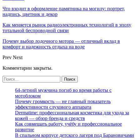
Что входит в оформление памятника на могилу: портрет,
надпись, цветник и декор
Как меняется рынок радиоэлектронных технологий в эпоху
тотальной беспроводной связи
Почему выбор лодочного мотора — отличный вклад в
комфорт и надежность отдыха на воде
Prev
Next
Комментарии закрыты.
64-летний мужчина погиб во время работы с
мотоблоком
Почему громкость — не главный показатель
эффективности слухового аппарата
Dermatime: профессиональная косметика для ухода за
кожей — обзор бренда и средств
Как совмещать работу, учёбу и профессиональное
развитие
В спальном корпусе детского лагеря под Барановичами