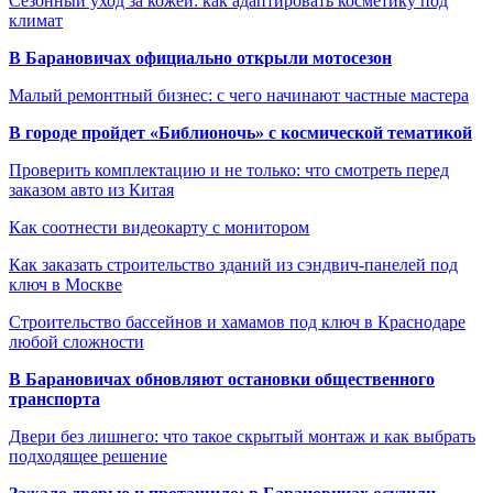
Сезонный уход за кожей: как адаптировать косметику под
климат
В Барановичах официально открыли мотосезон
Малый ремонтный бизнес: с чего начинают частные мастера
В городе пройдет «Библионочь» с космической тематикой
Проверить комплектацию и не только: что смотреть перед
заказом авто из Китая
Как соотнести видеокарту с монитором
Как заказать строительство зданий из сэндвич-панелей под
ключ в Москве
Строительство бассейнов и хамамов под ключ в Краснодаре
любой сложности
В Барановичах обновляют остановки общественного
транспорта
Двери без лишнего: что такое скрытый монтаж и как выбрать
подходящее решение