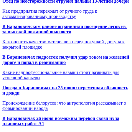
Отец по неосторожности отрубил пальцы 13-летней дочери
Как предприятия переходят от ручного труда к
автоматизированному производству
В Барановичском районе ограничили посещение лесов из-
за высокой пожарной опасности
Как оценить качество материалов перед покупкой доступа к
закрытой площадке
В Барановичах подросток получил удар током на железной
дороге и попал в реанимацию
Какие надпрофессиональные навыки стоит развивать для
успешной карьеры
Погода в Барановичах на 25 июня: переменная облачность
и дожди
Происхождение белорусов: что антропология рассказывает о
формировании народа
В Барановичах 26 июня возможны перебои связи из-за
плановых работ A1