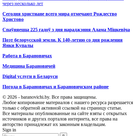
через несколько лет
Сегодня христиане всего мира отмечают Рождество
Христово
Спаўняецца 225 гадоў з дня нараджэння Адама Міцкевіча
Поэт белорусской земли. К 140-летию со дня рождения
Янки Купалы
Работа в Барановичах
Медицина Барановичей
Digital услуги в Беларуси
Погода в Барановичах и Барановичском районе
© 2026 - baranovichi.by. Все права защищены.
Любое копирование материалов с нашего ресурса разрешается
только с обратной активной ссылкой на страницу статьи.
Все материалы опубликованные на сайте взяты с открытых
источников и других порталов интернета, все права на
авторство принадлежат их законным владельцам.
Sign in