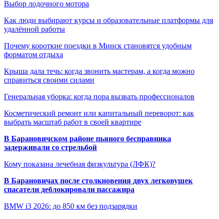
Выбор лодочного мотора
Как люди выбирают курсы и образовательные платформы для
удалённой работы
Почему короткие поездки в Минск становятся удобным
форматом отдыха
Крыша дала течь: когда звонить мастерам, а когда можно
справиться своими силами
Генеральная уборка: когда пора вызвать профессионалов
Косметический ремонт или капитальный переворот: как
выбрать масштаб работ в своей квартире
В Барановичском районе пьяного бесправника
задерживали со стрельбой
Кому показана лечебная физкультура (ЛФК)?
В Барановичах после столкновения двух легковушек
спасатели деблокировали пассажира
BMW i3 2026: до 850 км без подзарядки