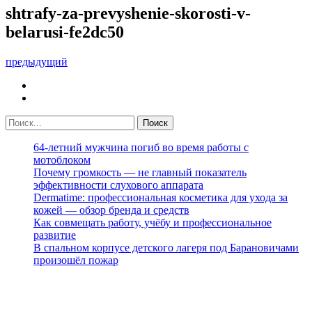
shtrafy-za-prevyshenie-skorosti-v-
belarusi-fe2dc50
предыдущий
64-летний мужчина погиб во время работы с
мотоблоком
Почему громкость — не главный показатель
эффективности слухового аппарата
Dermatime: профессиональная косметика для ухода за
кожей — обзор бренда и средств
Как совмещать работу, учёбу и профессиональное
развитие
В спальном корпусе детского лагеря под Барановичами
произошёл пожар