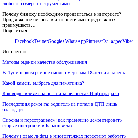
любого размера инструментами…
Почему бизнесу необходимо продвигаться в интернете?
Продвижение бизнеса в интернете имеет ряд важных
преимуществ…
Поделиться
Facebook
Twitter
Google+
WhatsApp
Pinterest
Эл. адрес
Viber
Интересное:
Методы оценки качества обслуживания
В Лунинецком районе найден мёртвым 18-летний парень
Какой камень выбрать для памятника?
Как водка влияет на организм человека? Инфографика
Последствия ремонта: водитель не попал в ДТП лишь
благодаря…
Сносим и перестраиваем: как правильно демонтировать
старые постройки в Барановичах
Почему новые лифты в многоэтажках перестают работать