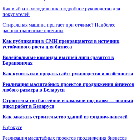
Как выбрать холодильник: подробное руководство для
покупателей
Стиральная машина прыгает при отжиме? Наиболее
распространенные причины
Как публикации в СМИ превращаются в источник
устойчивого роста для бизнеса
Волейбольные команды высшей лиги сразятся в
Барановичах
Как купить или продать сайт: руководство и особенности
Реализация масштабных проектов продвижения бизнесов
любого размера в Беларуси
Строительство бассейнов и хамамов под ключ — полный
цикл работ в Беларуси
Как заказать строительство зданий из сэндвич-панелей
В фокусе
Реализация масштабных проектов продвижения бизнесов