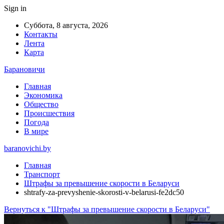
Sign in
Суббота, 8 августа, 2026
Контакты
Лента
Карта
Барановичи
Главная
Экономика
Общество
Происшествия
Погода
В мире
baranovichi.by
Главная
Транспорт
Штрафы за превышение скорости в Беларуси
shtrafy-za-prevyshenie-skorosti-v-belarusi-fe2dc50
Вернуться к "Штрафы за превышение скорости в Беларуси"