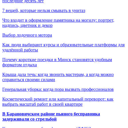
последние десять лет
7 вещей, которые нельзя смывать в унитаз
Что входит в оформление памятника на могилу: портрет,
надпись, цветник и декор
Выбор лодочного мотора
Как люди выбирают курсы и образовательные платформы для
удалённой работы
Почему короткие поездки в Минск становятся удобным
форматом отдыха
Крыша дала течь: когда звонить мастерам, а когда можно
справиться своими силами
Генеральная уборка: когда пора вызвать профессионалов
Косметический ремонт или капитальный переворот: как
выбрать масштаб работ в своей квартире
В Барановичском районе пьяного бесправника
задерживали со стрельбой