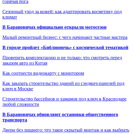
горячая йога
Сезонный уход за кожей: как адаптировать косметику под
климат
В Барановичах официально открыли мотосезон
Малый ремонтный бизнес: с чего начинают частные мастера
В городе пройдет «Библионочь» с космической тематикой
Проверить комплектацию и не только: что смотреть перед
заказом авто из Китая
Как соотнести видеокарту с монитором
Как заказать строительство зданий из сэндвич-панелей под
ключ в Москве
Строительство бассейнов и хамамов под ключ в Краснодаре
любой сложности
В Барановичах обновляют остановки общественного
транспорта
Двери без лишнего: что такое скрытый монтаж и как выбрать