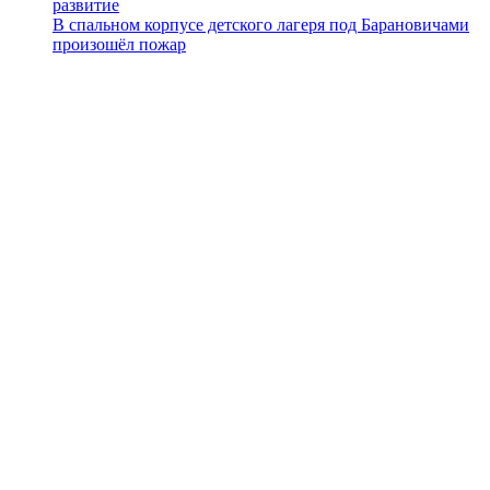
развитие
В спальном корпусе детского лагеря под Барановичами
произошёл пожар