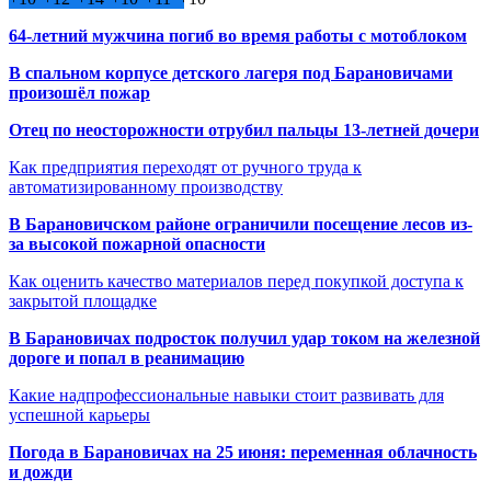
64-летний мужчина погиб во время работы с мотоблоком
В спальном корпусе детского лагеря под Барановичами
произошёл пожар
Отец по неосторожности отрубил пальцы 13-летней дочери
Как предприятия переходят от ручного труда к
автоматизированному производству
В Барановичском районе ограничили посещение лесов из-
за высокой пожарной опасности
Как оценить качество материалов перед покупкой доступа к
закрытой площадке
В Барановичах подросток получил удар током на железной
дороге и попал в реанимацию
Какие надпрофессиональные навыки стоит развивать для
успешной карьеры
Погода в Барановичах на 25 июня: переменная облачность
и дожди