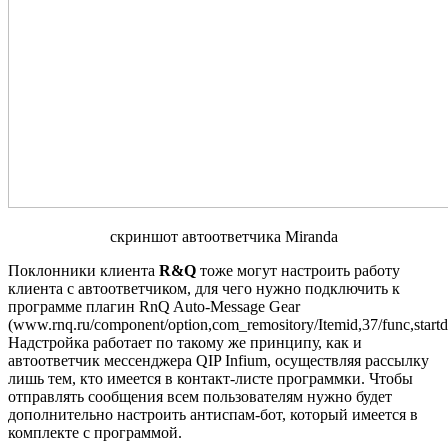
скриншот автоответчика Miranda
Поклонники клиента
R&Q
тоже могут настроить работу
клиента с автоответчиком, для чего нужно подключить к
программе плагин RnQ Auto-Message Gear
(www.rnq.ru/component/option,com_remository/Itemid,37/func,startd
Надстройка работает по такому же принципу, как и
автоответчик мессенджера QIP Infium, осуществляя рассылку
лишь тем, кто имеется в контакт-листе программки. Чтобы
отправлять сообщения всем пользователям нужно будет
дополнительно настроить антиспам-бот, который имеется в
комплекте с программой.