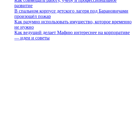
Как совмещать работу, учёбу и профессиональное
развитие
В спальном корпусе детского лагеря под Барановичами
произошёл пожар
Как разумно использовать имущество, которое временно
не нужно
Как ведущий делает Мафию интереснее на корпоративе
— идеи и советы