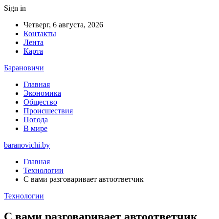
Sign in
Четверг, 6 августа, 2026
Контакты
Лента
Карта
Барановичи
Главная
Экономика
Общество
Происшествия
Погода
В мире
baranovichi.by
Главная
Технологии
С вами разговаривает автоответчик
Технологии
С вами разговаривает автоответчик