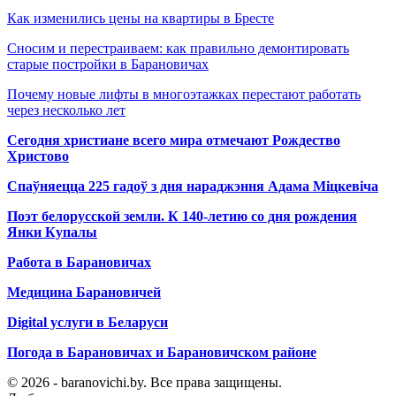
Как изменились цены на квартиры в Бресте
Сносим и перестраиваем: как правильно демонтировать
старые постройки в Барановичах
Почему новые лифты в многоэтажках перестают работать
через несколько лет
Сегодня христиане всего мира отмечают Рождество
Христово
Спаўняецца 225 гадоў з дня нараджэння Адама Міцкевіча
Поэт белорусской земли. К 140-летию со дня рождения
Янки Купалы
Работа в Барановичах
Медицина Барановичей
Digital услуги в Беларуси
Погода в Барановичах и Барановичском районе
© 2026 - baranovichi.by. Все права защищены.