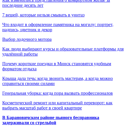
Как изменились представления о комфортном жилье за
последние десять лет
7 вещей, которые нельзя смывать в унитаз
Что входит в оформление памятника на могилу: портрет,
надпись, цветник и декор
Выбор лодочного мотора
Как люди выбирают курсы и образовательные платформы для
удалённой работы
Почему короткие поездки в Минск становятся удобным
форматом отдыха
Крыша дала течь: когда звонить мастерам, а когда можно
справиться своими силами
Генеральная уборка: когда пора вызвать профессионалов
Косметический ремонт или капитальный переворот: как
выбрать масштаб работ в своей квартире
В Барановичском районе пьяного бесправника
задерживали со стрельбой