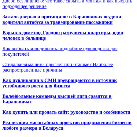
Двери без лишнего: что такое скрытый монтаж и как выбрать
подходящее решение
Зажало дверью и протащило: в Барановичах осудили
водителя автобуса за травмирование пассажирки
Взрыв в доме под Гродно: разрушены квартиры, один
человек в больнице
Как выбрать холодильник: подробное руководство для
покупателей
Стиральная машина прыгает при отжиме? Наиболее
распространенные причины
Как публикации в СМИ превращаются в источник
устойчивого роста для бизнеса
Волейбольные команды высшей лиги сразятся в
Барановичах
Как купить или продать сайт: руководство и особенности
Реализация масштабных проектов продвижения бизнесов
любого размера в Беларуси