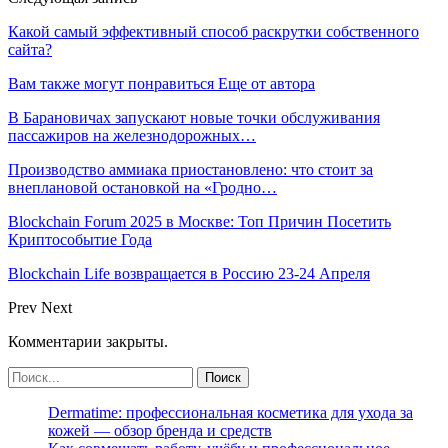
Какой самый эффективный способ раскрутки собственного
сайта?
Вам также могут понравиться
Еще от автора
В Барановичах запускают новые точки обслуживания
пассажиров на железнодорожных…
Производство аммиака приостановлено: что стоит за
внеплановой остановкой на «Гродно…
Blockchain Forum 2025 в Москве: Топ Причин Посетить
Криптособытие Года
Blockchain Life возвращается в Россию 23-24 Апреля
Prev
Next
Комментарии закрыты.
Dermatime: профессиональная косметика для ухода за
кожей — обзор бренда и средств