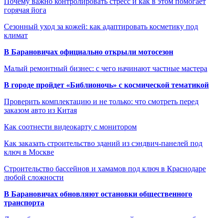
Почему важно контролировать стресс и как в этом помогает
горячая йога
Сезонный уход за кожей: как адаптировать косметику под
климат
В Барановичах официально открыли мотосезон
Малый ремонтный бизнес: с чего начинают частные мастера
В городе пройдет «Библионочь» с космической тематикой
Проверить комплектацию и не только: что смотреть перед
заказом авто из Китая
Как соотнести видеокарту с монитором
Как заказать строительство зданий из сэндвич-панелей под
ключ в Москве
Строительство бассейнов и хамамов под ключ в Краснодаре
любой сложности
В Барановичах обновляют остановки общественного
транспорта