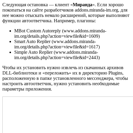
Следующая остановка — клиент «
Миранда
«. Если хорошо
покопаться на сайте разработчиков addons.miranda-im.org, для
нее можно отыскать немало расширений, которые выполняют
функции автоответчика. Например, плагины:
MBot Custom Autoreply (www.addons.miranda-
im.org/details.php?action=viewfile&id=1609)
Smart Auto Replier (www.addons.miranda-
im.org/details.php?action=viewfile&id=1617)
Simple Auto Replier (www.addons.miranda-
im.org/details.php?action=viewfile&id=2443)
Чтобы их установить нужно извлечь из скачанных архивов
DLL-библиотеки и «переложить» их в директорию Plugins,
расположенную в папке установленного мессенджера, чтобы
настроить автоответчик, нужно установить необходимые
параметры приложения.