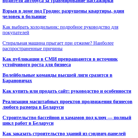
водителя автобуса за травмирование пассажирки
Взрыв в доме под Гродно: разрушены квартиры, один
человек в больнице
Как выбрать холодильник: подробное руководство для
покупателей
Стиральная машина прыгает при отжиме? Наиболее
распространенные причины
Как публикации в СМИ превращаются в источник
устойчивого роста для бизнеса
Волейбольные команды высшей лиги сразятся в
Барановичах
Как купить или продать сайт: руководство и особенности
Реализация масштабных проектов продвижения бизнесов
любого размера в Беларуси
Строительство бассейнов и хамамов под ключ — полный
цикл работ в Беларуси
Как заказать строительство зданий из сэндвич-панелей