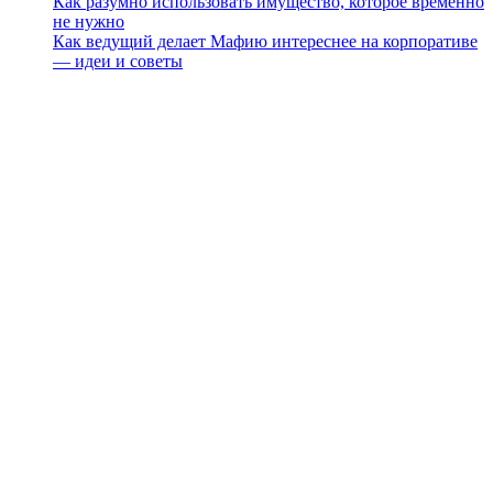
Как разумно использовать имущество, которое временно
не нужно
Как ведущий делает Мафию интереснее на корпоративе
— идеи и советы