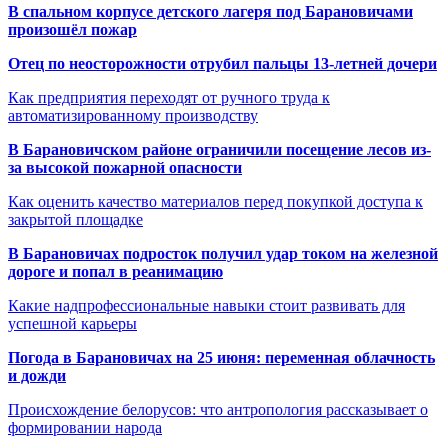
В спальном корпусе детского лагеря под Барановичами
произошёл пожар
Отец по неосторожности отрубил пальцы 13-летней дочери
Как предприятия переходят от ручного труда к
автоматизированному производству
В Барановичском районе ограничили посещение лесов из-
за высокой пожарной опасности
Как оценить качество материалов перед покупкой доступа к
закрытой площадке
В Барановичах подросток получил удар током на железной
дороге и попал в реанимацию
Какие надпрофессиональные навыки стоит развивать для
успешной карьеры
Погода в Барановичах на 25 июня: переменная облачность
и дожди
Происхождение белорусов: что антропология рассказывает о
формировании народа