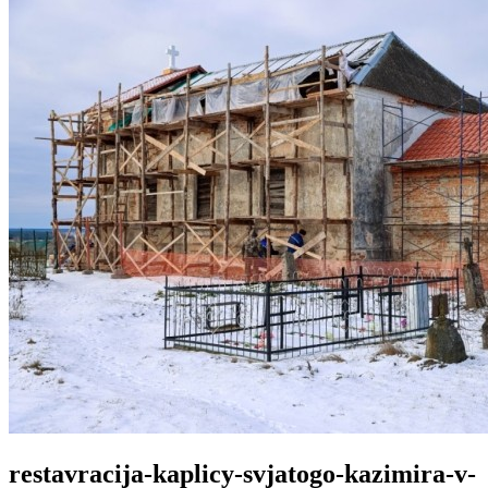
restavracija-kaplicy-svjatogo-kazimira-v-