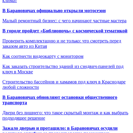
климат
В Барановичах официально открыли мотосезон
Малый ремонтный бизнес: с чего начинают частные мастера
В городе пройдет «Библионочь» с космической тематикой
Проверить комплектацию и не только: что смотреть перед
заказом авто из Китая
Как соотнести видеокарту с монитором
Как заказать строительство зданий из сэндвич-панелей под
ключ в Москве
Строительство бассейнов и хамамов под ключ в Краснодаре
любой сложности
В Барановичах обновляют остановки общественного
транспорта
Двери без лишнего: что такое скрытый монтаж и как выбрать
подходящее решение
Зажало дверью и протащило: в Барановичах осудили