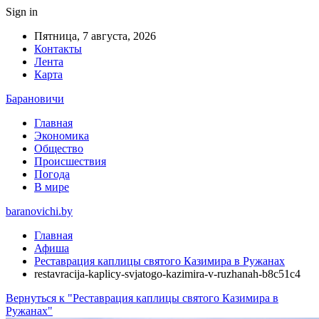
Sign in
Пятница, 7 августа, 2026
Контакты
Лента
Карта
Барановичи
Главная
Экономика
Общество
Происшествия
Погода
В мире
baranovichi.by
Главная
Афиша
Реставрация каплицы святого Казимира в Ружанах
restavracija-kaplicy-svjatogo-kazimira-v-ruzhanah-b8c51c4
Вернуться к "Реставрация каплицы святого Казимира в
Ружанах"