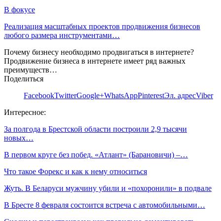
В фокусе
Реализация масштабных проектов продвижения бизнесов
любого размера инструментами…
Почему бизнесу необходимо продвигаться в интернете?
Продвижение бизнеса в интернете имеет ряд важных
преимуществ…
Поделиться
Facebook
Twitter
Google+
WhatsApp
Pinterest
Эл. адрес
Viber
Интересное:
За полгода в Брестской области построили 2,9 тысячи
новых…
В первом круге без побед. «Атлант» (Барановичи) –…
Что такое Форекс и как к нему относиться
Жуть. В Беларуси мужчину убили и «похоронили» в подвале
В Бресте 8 февраля состоится встреча с автомобильными…