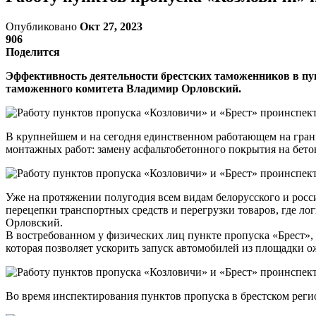
Опубликовано
Окт 27, 2023
906
Поделится
Эффективность деятельности брестских таможенников в пун
таможенного комитета Владимир Орловский.
В крупнейшем и на сегодня единственном работающем на гран
монтажных работ: замену асфальтобетонного покрытия на бето
Уже на протяжении полугодия всем видам белорусского и росс
перецепки транспортных средств и перегрузки товаров, где л
Орловский.
В востребованном у физических лиц пункте пропуска «Брест»,
которая позволяет ускорить запуск автомобилей из площадки 
Во время инспектирования пунктов пропуска в брестском реги