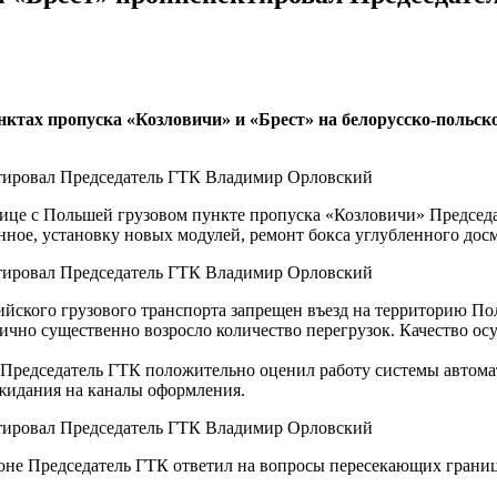
ктах пропуска «Козловичи» и «Брест» на белорусско-польск
ице с Польшей грузовом пункте пропуска «Козловичи» Председ
нное, установку новых модулей, ремонт бокса углубленного досм
ийского грузового транспорта запрещен въезд на территорию По
огично существенно возросло количество перегрузок. Качество 
 Председатель ГТК положительно оценил работу системы автома
ожидания на каналы оформления.
оне Председатель ГТК ответил на вопросы пересекающих границ