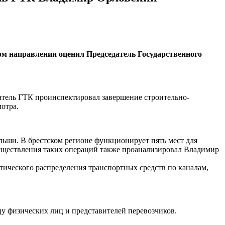
ом направлении оценил Председатель Государственного
атель ГТК проинспектировал завершение строительно-
отра.
льши. В брестском регионе функционирует пять мест для
осуществления таких операций также проанализировал Владимир
тического распределения транспортных средств по каналам,
у физических лиц и представителей перевозчиков.