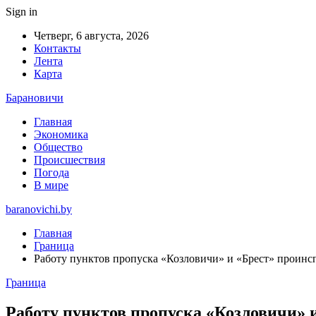
Sign in
Четверг, 6 августа, 2026
Контакты
Лента
Карта
Барановичи
Главная
Экономика
Общество
Происшествия
Погода
В мире
baranovichi.by
Главная
Граница
Работу пунктов пропуска «Козловичи» и «Брест» проин
Граница
Работу пунктов пропуска «Козловичи»