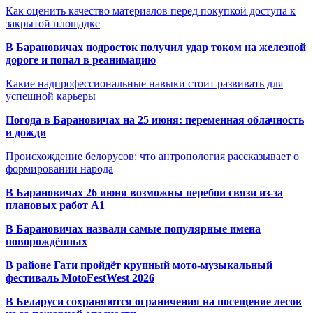
Как оценить качество материалов перед покупкой доступа к
закрытой площадке
В Барановичах подросток получил удар током на железной
дороге и попал в реанимацию
Какие надпрофессиональные навыки стоит развивать для
успешной карьеры
Погода в Барановичах на 25 июня: переменная облачность
и дожди
Происхождение белорусов: что антропология рассказывает о
формировании народа
В Барановичах 26 июня возможны перебои связи из-за
плановых работ A1
В Барановичах назвали самые популярные имена
новорождённых
В районе Гати пройдёт крупный мото-музыкальный
фестиваль MotoFestWest 2026
В Беларуси сохраняются ограничения на посещение лесов