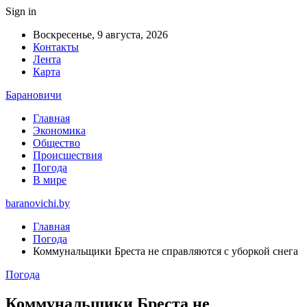
Sign in
Воскресенье, 9 августа, 2026
Контакты
Лента
Карта
Барановичи
Главная
Экономика
Общество
Происшествия
Погода
В мире
baranovichi.by
Главная
Погода
Коммунальщики Бреста не справляются с уборкой снега
Погода
Коммунальщики Бреста не