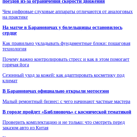
поездов из-за ограничения скорости движения
Чем цифровые слуховые аппараты отличаются от аналоговых
на практике
На матче в Барановичах у болельщицы остановилось
сердце
Как правильно укладывать фундаментные блоки: пошаговая
технология
Почему важно контролировать стресс и как в этом помогает
горячая йога
Сезонный уход за кожей: как адаптировать косметику под
климат
В Барановичах официально открыли мотосезон
Малый ремонтный бизнес: с чего начинают частные мастера
В городе пройдет «Библионочь» с космической тематикой
Проверить комплектацию и не только: что смотреть перед
заказом авто из Китая