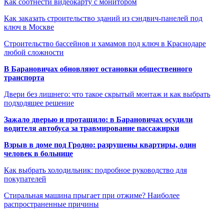
Как соотнести видеокарту с монитором
Как заказать строительство зданий из сэндвич-панелей под
ключ в Москве
Строительство бассейнов и хамамов под ключ в Краснодаре
любой сложности
В Барановичах обновляют остановки общественного
транспорта
Двери без лишнего: что такое скрытый монтаж и как выбрать
подходящее решение
Зажало дверью и протащило: в Барановичах осудили
водителя автобуса за травмирование пассажирки
Взрыв в доме под Гродно: разрушены квартиры, один
человек в больнице
Как выбрать холодильник: подробное руководство для
покупателей
Стиральная машина прыгает при отжиме? Наиболее
распространенные причины