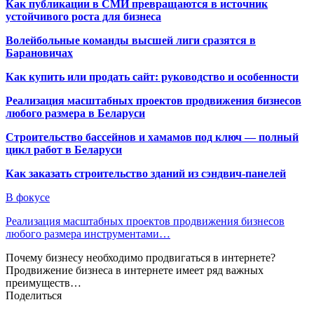
Как публикации в СМИ превращаются в источник
устойчивого роста для бизнеса
Волейбольные команды высшей лиги сразятся в
Барановичах
Как купить или продать сайт: руководство и особенности
Реализация масштабных проектов продвижения бизнесов
любого размера в Беларуси
Строительство бассейнов и хамамов под ключ — полный
цикл работ в Беларуси
Как заказать строительство зданий из сэндвич-панелей
В фокусе
Реализация масштабных проектов продвижения бизнесов
любого размера инструментами…
Почему бизнесу необходимо продвигаться в интернете?
Продвижение бизнеса в интернете имеет ряд важных
преимуществ…
Поделиться