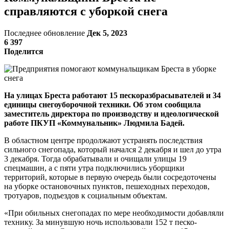
справляются с уборкой снега
Последнее обновление
Дек 5, 2023
6 397
Поделится
На улицах Бреста работают 15 пескоразбрасывателей и 34
единицы снегоуборочной техники. Об этом сообщила
заместитель директора по производству и идеологической
работе ПКУП «Коммунальник» Людмила Бадей.
В областном центре продолжают устранять последствия
сильного снегопада, который начался 2 декабря и шел до утра
3 декабря. Тогда обрабатывали и очищали улицы 19
спецмашин, а с пяти утра подключились уборщики
территорий, которые в первую очередь были сосредоточены
на уборке остановочных пунктов, пешеходных переходов,
тротуаров, подъездов к социальным объектам.
«При обильных снегопадах по мере необходимости добавляли
технику. За минувшую ночь использовали 152 т песко-