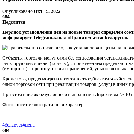
Опубликовано
Окт 15, 2022
684
Поделится
Порядок установления цен на новые товары определен соо
информирует Telegram-канал «Правительство Беларуси».
Субъекты торговли могут сами без согласования устанавливать
регулирующими цены (тарифы); с применением предельной макс
(импортера) – при отсутствии ограничений, установленных го
Кроме того, предусмотрена возможность субъектам хозяйствов
одной торговой сети при реализации товаров (услуг) в иных 
При этом в целях безусловного выполнения Директивы № 10 не 
Фото: носит иллюстративный характер
#беларусь
#цена
684