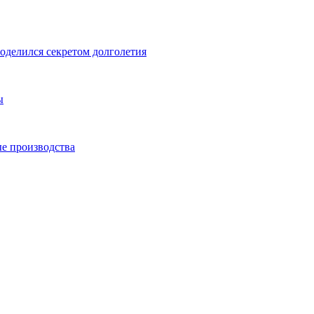
оделился секретом долголетия
ы
е производства