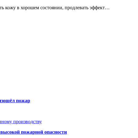
ь кожу в хорошем состоянии, продлевать эффект…
оизошёл пожар
анному производству
а высокой пожарной опасности