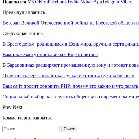
Поделится
VK
OK.ru
Facebook
Twitter
WhatsApp
Telegram
Viber
Предыдущая запись
Ветеран Великой Отечественной войны из Брестской области п
Следующая запись
В Бресте детям, родившимся в День мира, вручили сертификат
Вам также могут понравиться
Еще от автора
В Барановичах расширяют промышленную зону и готовят новы
Отчетность через онлайн-кассу: какие отчеты нужны бизнесу
Ваш сайт просит обновить PHP: почему это важно и что делать
Социальный выбор: как служить обществу в современном мире
Prev
Next
Комментарии закрыты.