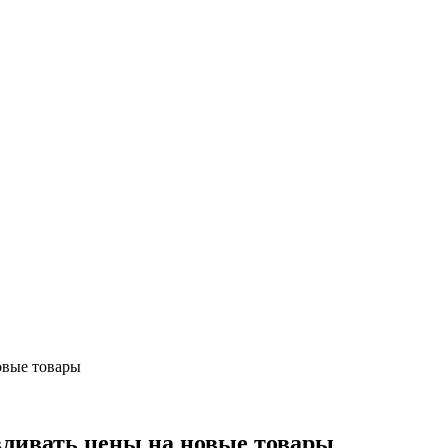
овые товары
вливать цены на новые товары