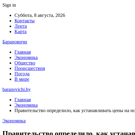
Sign in
Суббота, 8 августа, 2026
Контакты
Лента
Карта
Барановичи
Главная
Экономика
Общество
Происшествия
Погода
В мире
baranovichi.by
Главная
Экономика
Правительство определило, как устанавливать цены на н
Экономика
Правительство определило, как устана