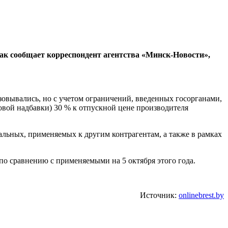
ак сообщает корреспондент агентства «Минск-Новости»,
изовывались, но с учетом ограничений, введенных госорганами,
вой надбавки) 30 % к отпускной цене производителя
льных, применяемых к другим контрагентам, а также в рамках
по сравнению с применяемыми на 5 октября этого года.
Источник:
onlinebrest.by