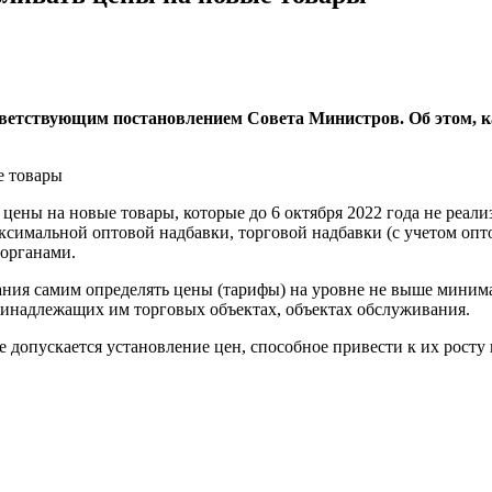
тветствующим постановлением Совета Министров. Об этом, к
 цены на новые товары, которые до 6 октября 2022 года не реал
имальной оптовой надбавки, торговой надбавки (с учетом опто
сорганами.
ания самим определять цены (тарифы) на уровне не выше минима
принадлежащих им торговых объектах, объектах обслуживания.
допускается установление цен, способное привести к их росту 