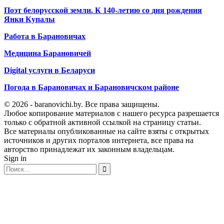
Поэт белорусской земли. К 140-летию со дня рождения
Янки Купалы
Работа в Барановичах
Медицина Барановичей
Digital услуги в Беларуси
Погода в Барановичах и Барановичском районе
© 2026 - baranovichi.by. Все права защищены.
Любое копирование материалов с нашего ресурса разрешается
только с обратной активной ссылкой на страницу статьи.
Все материалы опубликованные на сайте взяты с открытых
источников и других порталов интернета, все права на
авторство принадлежат их законным владельцам.
Sign in