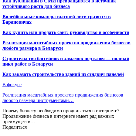
Как публикации в СМИ превращаются в источник
устойчивого роста для бизнеса
Волейбольные команды высшей лиги сразятся в
Барановичах
Как купить или продать сайт: руководство и особенности
Реализация масштабных проектов продвижения бизнесов
любого размера в Беларуси
Строительство бассейнов и хамамов под ключ — полный
цикл работ в Беларуси
Как заказать строительство зданий из сэндвич-панелей
В фокусе
Реализация масштабных проектов продвижения бизнесов
любого размера инструментами…
Почему бизнесу необходимо продвигаться в интернете?
Продвижение бизнеса в интернете имеет ряд важных
преимуществ…
Поделиться