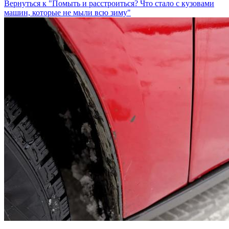
Вернуться к "Помыть и расстроиться? Что стало с кузовами
машин, которые не мыли всю зиму"