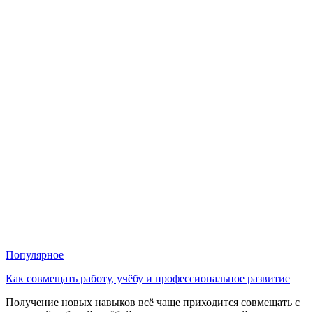
Популярное
Как совмещать работу, учёбу и профессиональное развитие
Получение новых навыков всё чаще приходится совмещать с