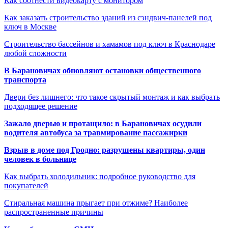
Как соотнести видеокарту с монитором
Как заказать строительство зданий из сэндвич-панелей под
ключ в Москве
Строительство бассейнов и хамамов под ключ в Краснодаре
любой сложности
В Барановичах обновляют остановки общественного
транспорта
Двери без лишнего: что такое скрытый монтаж и как выбрать
подходящее решение
Зажало дверью и протащило: в Барановичах осудили
водителя автобуса за травмирование пассажирки
Взрыв в доме под Гродно: разрушены квартиры, один
человек в больнице
Как выбрать холодильник: подробное руководство для
покупателей
Стиральная машина прыгает при отжиме? Наиболее
распространенные причины