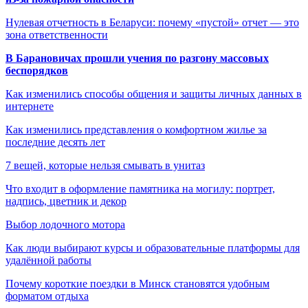
Нулевая отчетность в Беларуси: почему «пустой» отчет — это
зона ответственности
В Барановичах прошли учения по разгону массовых
беспорядков
Как изменились способы общения и защиты личных данных в
интернете
Как изменились представления о комфортном жилье за
последние десять лет
7 вещей, которые нельзя смывать в унитаз
Что входит в оформление памятника на могилу: портрет,
надпись, цветник и декор
Выбор лодочного мотора
Как люди выбирают курсы и образовательные платформы для
удалённой работы
Почему короткие поездки в Минск становятся удобным
форматом отдыха