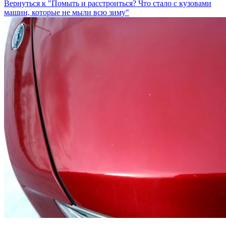
Вернуться к "Помыть и расстроиться? Что стало с кузовами
машин, которые не мыли всю зиму"