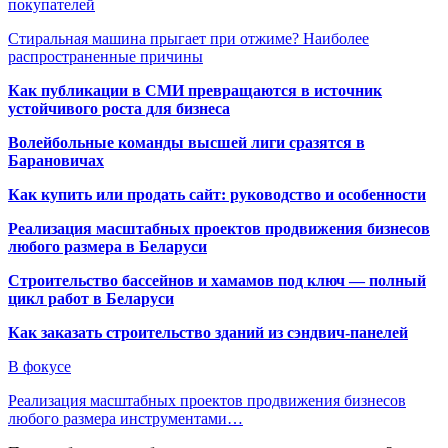
покупателей
Стиральная машина прыгает при отжиме? Наиболее
распространенные причины
Как публикации в СМИ превращаются в источник
устойчивого роста для бизнеса
Волейбольные команды высшей лиги сразятся в
Барановичах
Как купить или продать сайт: руководство и особенности
Реализация масштабных проектов продвижения бизнесов
любого размера в Беларуси
Строительство бассейнов и хамамов под ключ — полный
цикл работ в Беларуси
Как заказать строительство зданий из сэндвич-панелей
В фокусе
Реализация масштабных проектов продвижения бизнесов
любого размера инструментами…