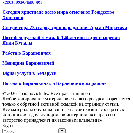
через несколько лет
Сегодня христиане всего мира отмечают Рождество
Христово
Спаўняецца 225 гадоў з дня нараджэння Адама Міцкевіча
Поэт белорусской земли. К 140-летию со дня рождения
Янки Купалы
Работа в Барановичах
Медицина Барановичей
Digital услуги в Беларуси
Погода в Барановичах и Барановичском районе
© 2026 - baranovichi.by. Все права защищены.
Любое копирование материалов с нашего ресурса разрешается
только с обратной активной ссылкой на страницу статьи.
Все материалы опубликованные на сайте взяты с открытых
источников и других порталов интернета, все права на
авторство принадлежат их законным владельцам.
Sign in