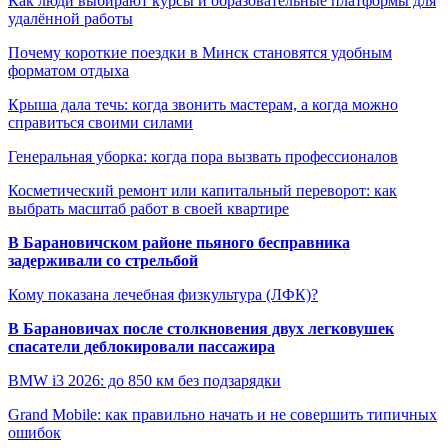
Как люди выбирают курсы и образовательные платформы для
удалённой работы
Почему короткие поездки в Минск становятся удобным
форматом отдыха
Крыша дала течь: когда звонить мастерам, а когда можно
справиться своими силами
Генеральная уборка: когда пора вызвать профессионалов
Косметический ремонт или капитальный переворот: как
выбрать масштаб работ в своей квартире
В Барановичском районе пьяного бесправника
задерживали со стрельбой
Кому показана лечебная физкультура (ЛФК)?
В Барановичах после столкновения двух легковушек
спасатели деблокировали пассажира
BMW i3 2026: до 850 км без подзарядки
Grand Mobile: как правильно начать и не совершить типичных
ошибок