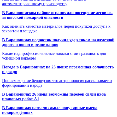
автоматизированному производству
В Барановичском районе ограничили посещение лесов из-
за высокой пожарной опасности
Как оценить качество материалов перед покупкой доступа к
закрытой площадке
В Барановичах подросток получил удар током на железной
дороге и попал в реанимацию
Какие надпрофессиональные навыки стоит развивать для
успешной карьеры
Погода в Барановичах на 25 июня: переменная облачность
и дожди
Происхождение белорусов: что антропология рассказывает о
формировании народа
В Барановичах 26 июня возможны перебои связи из-за
плановых работ A1
В Барановичах назвали самые популярные имена
новорождённых