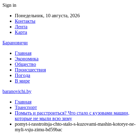
Sign in
Понедельник, 10 августа, 2026
Контакты
Лента
Карта
Барановичи
Главная
Экономика
Общество
Происшествия
Погода
В мире
baranovichi.by
Главная
Транспорт
Помыть и расстроиться? Что стало с кузовами машин,
которые не мыли всю зиму
pomyt-i-rasstroitsja-chto-stalo-s-kuzovami-mashin-kotorye-ne-
myli-vsju-zimu-bd59bac