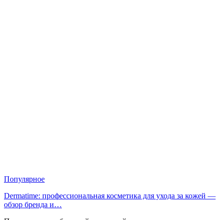
Популярное
Dermatime: профессиональная косметика для ухода за кожей —
обзор бренда и…