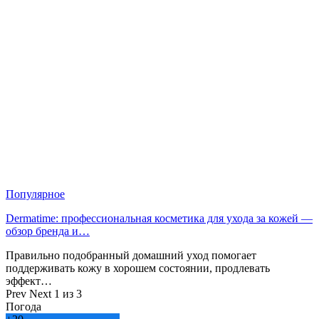
Популярное
Dermatime: профессиональная косметика для ухода за кожей —
обзор бренда и…
Правильно подобранный домашний уход помогает
поддерживать кожу в хорошем состоянии, продлевать
эффект…
Prev
Next
1 из 3
Погода