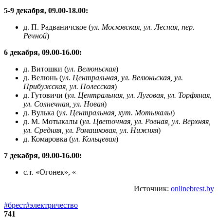
5-9 декабря, 09.00-18.00:
д. П. Радваничское (
ул. Московская, ул. Лесная, пер.
Речной
)
6 декабря, 09.00-16.00:
д. Витошки (
ул. Велюньская
)
д. Велюнь (
ул. Центральная, ул. Велюньская, ул.
Прибужская, ул. Полесская
)
д. Гутовичи (
ул. Центральная, ул. Луговая, ул. Торфяная,
ул. Солнечная, ул. Новая
)
д. Вулька (
ул. Центральная, хут. Мотыкалы
)
д. М. Мотыкалы (
ул. Цветочная, ул. Ровная, ул. Верхняя,
ул. Средняя, ул. Ромашковая, ул. Нижняя
)
д. Комаровка (
ул. Кольцевая
)
7 декабря, 09.00-16.00:
с.т. «Огонек», «
Источник:
onlinebrest.by
#брест
#электричество
741