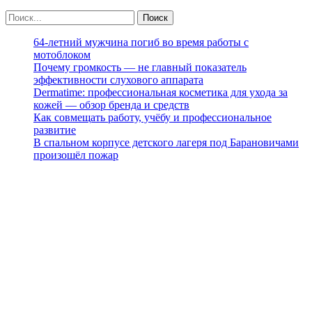
64-летний мужчина погиб во время работы с
мотоблоком
Почему громкость — не главный показатель
эффективности слухового аппарата
Dermatime: профессиональная косметика для ухода за
кожей — обзор бренда и средств
Как совмещать работу, учёбу и профессиональное
развитие
В спальном корпусе детского лагеря под Барановичами
произошёл пожар