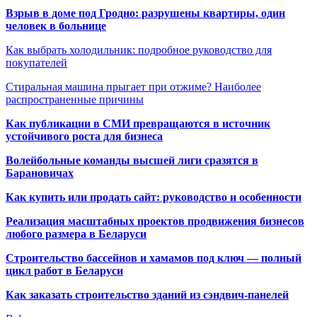
Взрыв в доме под Гродно: разрушены квартиры, один
человек в больнице
Как выбрать холодильник: подробное руководство для
покупателей
Стиральная машина прыгает при отжиме? Наиболее
распространенные причины
Как публикации в СМИ превращаются в источник
устойчивого роста для бизнеса
Волейбольные команды высшей лиги сразятся в
Барановичах
Как купить или продать сайт: руководство и особенности
Реализация масштабных проектов продвижения бизнесов
любого размера в Беларуси
Строительство бассейнов и хамамов под ключ — полный
цикл работ в Беларуси
Как заказать строительство зданий из сэндвич-панелей