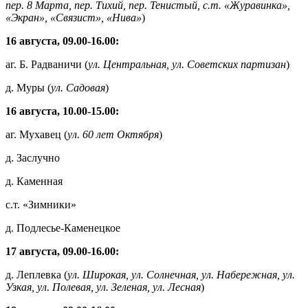
пер. 8 Марта, пер. Тихий, пер. Тенистый, с.т. «Журавинка»,
«Экран», «Связист», «Нива»
)
16 августа, 09.00-16.00:
аг. Б. Радваничи (
ул. Центральная, ул. Советских партизан
)
д. Муры (
ул. Садовая
)
16 августа, 10.00-15.00:
аг. Мухавец (
ул. 60 лет Октября
)
д. Заслучно
д. Каменная
с.т. «Зимники»
д. Подлесье-Каменецкое
17 августа, 09.00-16.00:
д. Леплевка (
ул. Широкая, ул. Солнечная, ул. Набережная, ул.
Узкая, ул. Полевая, ул. Зеленая, ул. Лесная
)