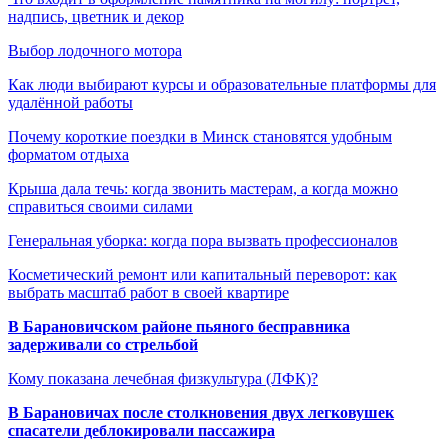
надпись, цветник и декор
Выбор лодочного мотора
Как люди выбирают курсы и образовательные платформы для
удалённой работы
Почему короткие поездки в Минск становятся удобным
форматом отдыха
Крыша дала течь: когда звонить мастерам, а когда можно
справиться своими силами
Генеральная уборка: когда пора вызвать профессионалов
Косметический ремонт или капитальный переворот: как
выбрать масштаб работ в своей квартире
В Барановичском районе пьяного бесправника
задерживали со стрельбой
Кому показана лечебная физкультура (ЛФК)?
В Барановичах после столкновения двух легковушек
спасатели деблокировали пассажира