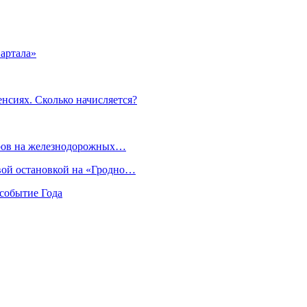
вартала»
енсиях. Сколько начисляется?
иров на железнодорожных…
овой остановкой на «Гродно…
событие Года