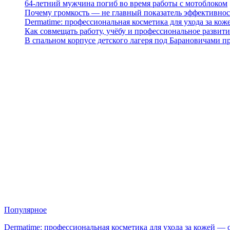
64-летний мужчина погиб во время работы с мотоблоком
Почему громкость — не главный показатель эффективнос
Dermatime: профессиональная косметика для ухода за кож
Как совмещать работу, учёбу и профессиональное развити
В спальном корпусе детского лагеря под Барановичами 
Популярное
Dermatime: профессиональная косметика для ухода за кожей —