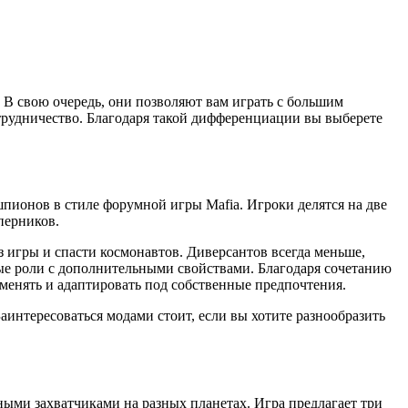
 В свою очередь, они позволяют вам играть с большим
отрудничество. Благодаря такой дифференциации вы выберете
пионов в стиле форумной игры Mafia. Игроки делятся на две
перников.
з игры и спасти космонавтов. Диверсантов всегда меньше,
ные роли с дополнительными свойствами. Благодаря сочетанию
 менять и адаптировать под собственные предпочтения.
интересоваться модами стоит, если вы хотите разнообразить
ными захватчиками на разных планетах. Игра предлагает три