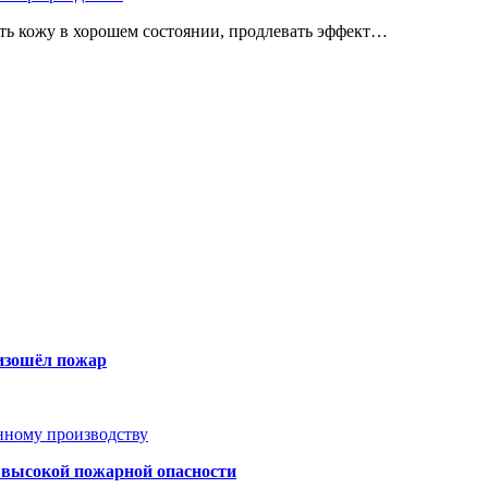
ь кожу в хорошем состоянии, продлевать эффект…
оизошёл пожар
анному производству
а высокой пожарной опасности