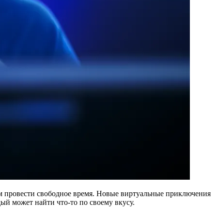
м провести свободное время. Новые виртуальные приключения
ый может найти что-то по своему вкусу.