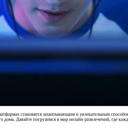
латформах становятся захватывающим и увлекательным способо
о дома. Давайте погрузимся в мир онлайн развлечений, где кажд