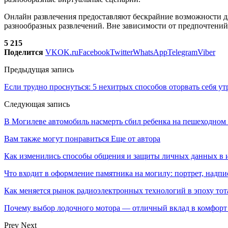
Онлайн развлечения предоставляют бескрайние возможности 
разнообразных развлечений. Вне зависимости от предпочтени
5 215
Поделится
VK
OK.ru
Facebook
Twitter
WhatsApp
Telegram
Viber
Предыдущая запись
Если трудно проснуться: 5 нехитрых способов оторвать себя у
Следующая запись
В Могилеве автомобиль насмерть сбил ребенка на пешеходном 
Вам также могут понравиться
Еще от автора
Как изменились способы общения и защиты личных данных в 
Что входит в оформление памятника на могилу: портрет, надпис
Как меняется рынок радиоэлектронных технологий в эпоху тот
Почему выбор лодочного мотора — отличный вклад в комфорт 
Prev
Next