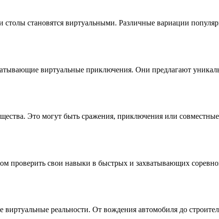
и столы становятся виртуальными. Различные вариации популяр
хватывающие виртуальные приключения. Они предлагают уникаль
щества. Это могут быть сражения, приключения или совместны
ом проверить свои навыки в быстрых и захватывающих соревно
виртуальные реальности. От вождения автомобиля до строитель