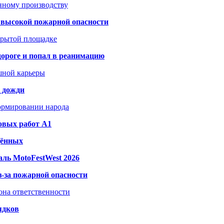
анному производству
а высокой пожарной опасности
акрытой площадке
дороге и попал в реанимацию
шной карьеры
и дожди
формировании народа
овых работ A1
дённых
ль MotoFestWest 2026
з-за пожарной опасности
зона ответственности
ядков