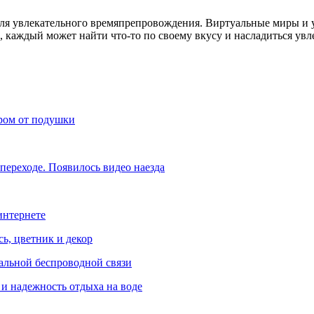
для увлекательного времяпрепровождения. Виртуальные миры и
й, каждый может найти что-то по своему вкусу и насладиться 
тром от подушки
переходе. Появилось видео наезда
интернете
ь, цветник и декор
альной беспроводной связи
и надежность отдыха на воде