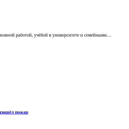
сновной работой, учёбой в университете и семейными…
оизошёл пожар