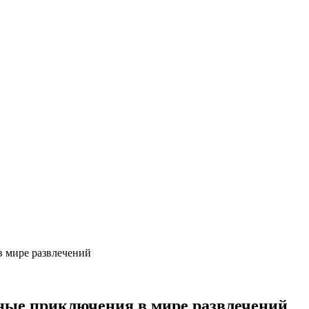
 мире развлечений
ные приключения в мире развлечений