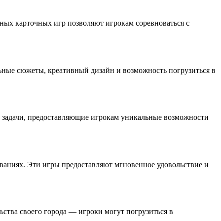
ных карточных игр позволяют игрокам соревноваться с
ные сюжеты, креативный дизайн и возможность погрузиться в
е задачи, предоставляющие игрокам уникальные возможности
ваниях. Эти игры предоставляют мгновенное удовольствие и
ства своего города — игроки могут погрузиться в