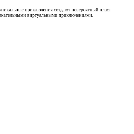
 уникальные приключения создают невероятный пласт
увлекательными виртуальными приключениями.