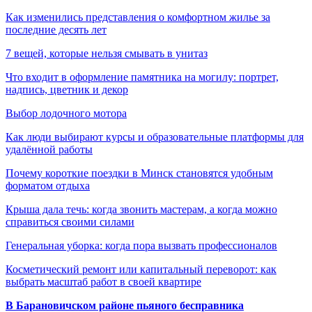
Как изменились представления о комфортном жилье за
последние десять лет
7 вещей, которые нельзя смывать в унитаз
Что входит в оформление памятника на могилу: портрет,
надпись, цветник и декор
Выбор лодочного мотора
Как люди выбирают курсы и образовательные платформы для
удалённой работы
Почему короткие поездки в Минск становятся удобным
форматом отдыха
Крыша дала течь: когда звонить мастерам, а когда можно
справиться своими силами
Генеральная уборка: когда пора вызвать профессионалов
Косметический ремонт или капитальный переворот: как
выбрать масштаб работ в своей квартире
В Барановичском районе пьяного бесправника