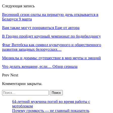
Следующая запись
Весенний сезон охоты на пернатую дичь открывается в
Беларуси 9 марта
Вам также могут понравиться
Еще от автора
В Гродно пройдет крупный чемпионат по бодибилдингу
Флаг Витебска как символ культурного и общественного
развития западных белорусских…
Мюзиклы и дорамы: путешествие в мир мечты и эмоций
Что делать женщине, если… Обзор сериала
Prev
Next
Комментарии закрыты.
64-летний мужчина погиб во время работы с
мотоблоком
Почему громкость — не главный показатель