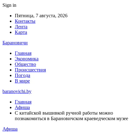
Sign in
Пятница, 7 августа, 2026
Контакты
Лента
Карта
Барановичи
Главная
Экономика
Общество
Происшествия
Погода
В мире
baranovichi.by
Главная
Афиша
С китайской вышивкой ручной работы можно
познакомиться в Барановичском краеведческом музее
Афиша