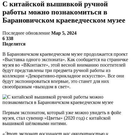
С китайской вышивкой ручной
работы можно познакомиться в
Барановичском краеведческом музее
Последнее обновление
Мар 5, 2024
6 338
Поделится
В Барановичском краеведческом музее продолжается проект
«Выставка одного экспоната». Как сообщается на страничке
музея во «ВКонтакте», этой весной вниманию посетителей
будут представлены три предмета ручной работы из
коллекции «Декоративно-прикладное искусство». Все они
будут экспонироваться впервые, это станет для них
своеобразным «выходом в свет».
Первым экспонатом, который уже можно увидеть в фойе
музея, стал сувенир «Цветы» (2020 год) с китайской
вышивкой шёлковыми нитями.
«Этот экспонат восхищает нас аккуратностью и