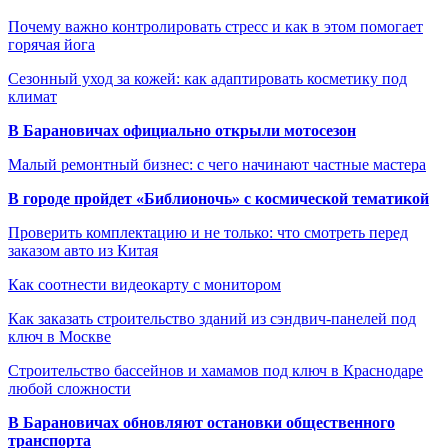
Почему важно контролировать стресс и как в этом помогает
горячая йога
Сезонный уход за кожей: как адаптировать косметику под
климат
В Барановичах официально открыли мотосезон
Малый ремонтный бизнес: с чего начинают частные мастера
В городе пройдет «Библионочь» с космической тематикой
Проверить комплектацию и не только: что смотреть перед
заказом авто из Китая
Как соотнести видеокарту с монитором
Как заказать строительство зданий из сэндвич-панелей под
ключ в Москве
Строительство бассейнов и хамамов под ключ в Краснодаре
любой сложности
В Барановичах обновляют остановки общественного
транспорта