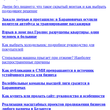
Двери без лишнего: что такое скрытый монтаж и как выбрать
подходящее решение
Зажало дверью и протащило: в Барановичах осудили
водителя автобуса за травмирование пассажирки
Взрыв в доме под Гродно: разрушены квартиры, один
человек в больнице
Как выбрать холодильник: подробное руководство для
покупателей
Стиральная машина прыгает при отжиме? Наиболее
распространенные причины
Как публикации в СМИ превращаются в источник
устойчивого роста для бизнеса
Волейбольные команды высшей лиги сразятся в
Барановичах
Как купить или продать сайт: руководство и особенности
Реализация масштабных проектов продвижения бизнесов
любого размера в Беларуси