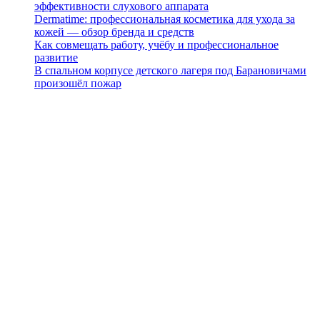
эффективности слухового аппарата
Dermatime: профессиональная косметика для ухода за
кожей — обзор бренда и средств
Как совмещать работу, учёбу и профессиональное
развитие
В спальном корпусе детского лагеря под Барановичами
произошёл пожар