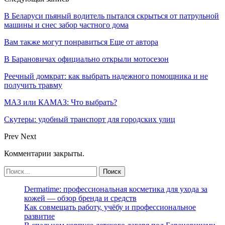
В Беларуси пьяный водитель пытался скрыться от патрульной
машины и снес забор частного дома
Вам также могут понравиться
Еще от автора
В Барановичах официально открыли мотосезон
Реечный домкрат: как выбрать надежного помощника и не
получить травму
МАЗ или КАМАЗ: Что выбрать?
Скутеры: удобный транспорт для городских улиц
Prev
Next
Комментарии закрыты.
Dermatime: профессиональная косметика для ухода за
кожей — обзор бренда и средств
Как совмещать работу, учёбу и профессиональное
развитие