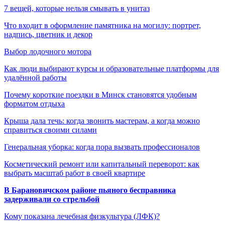
7 вещей, которые нельзя смывать в унитаз
Что входит в оформление памятника на могилу: портрет,
надпись, цветник и декор
Выбор лодочного мотора
Как люди выбирают курсы и образовательные платформы для
удалённой работы
Почему короткие поездки в Минск становятся удобным
форматом отдыха
Крыша дала течь: когда звонить мастерам, а когда можно
справиться своими силами
Генеральная уборка: когда пора вызвать профессионалов
Косметический ремонт или капитальный переворот: как
выбрать масштаб работ в своей квартире
В Барановичском районе пьяного бесправника
задерживали со стрельбой
Кому показана лечебная физкультура (ЛФК)?