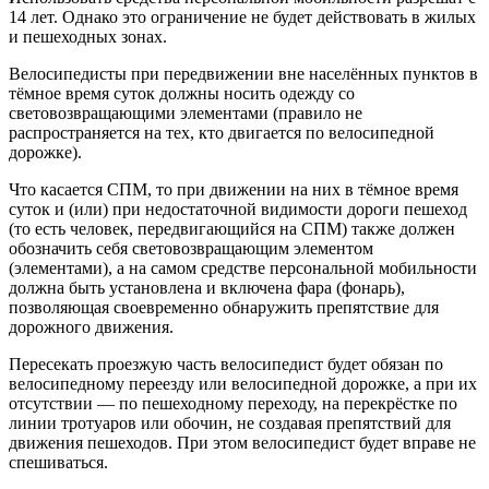
14 лет. Однако это ограничение не будет действовать в жилых
и пешеходных зонах.
Велосипедисты при передвижении вне населённых пунктов в
тёмное время суток должны носить одежду со
световозвращающими элементами (правило не
распространяется на тех, кто двигается по велосипедной
дорожке).
Что касается СПМ, то при движении на них в тёмное время
суток и (или) при недостаточной видимости дороги пешеход
(то есть человек, передвигающийся на СПМ) также должен
обозначить себя световозвращающим элементом
(элементами), а на самом средстве персональной мобильности
должна быть установлена и включена фара (фонарь),
позволяющая своевременно обнаружить препятствие для
дорожного движения.
Пересекать проезжую часть велосипедист будет обязан по
велосипедному переезду или велосипедной дорожке, а при их
отсутствии — по пешеходному переходу, на перекрёстке по
линии тротуаров или обочин, не создавая препятствий для
движения пешеходов. При этом велосипедист будет вправе не
спешиваться.