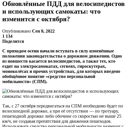
Обновлённые ПДД для велосипедистов
и использующих самокаты: что
изменится с октября?
Опубликовано
Сен 8, 2022
1 134
Поделится
С приходом осени начали вступать в силу изменённые
положения законодательства о дорожном движении. Одно
из новшеств касается велосипедистов, а также тех, кто
ездит на электросамокатах, сегвеях, гироскутерах,
моноколёсах и прочих устройствах, для которых введено
обобщённое понятие «средство персональной
мобильности» (СПМ).
Так, с 27 октября передвигаться на СПМ необходимо будет по
велосипедной дорожке, а при её отсутствии — по тротуару,
пешеходной дорожке либо обочине со скоростью не выше 25
км/ч, не создавая препятствия для движения пешеходов.
Использовать средства персональной мобильности разрешат с