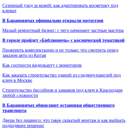
Сезонный уход за кожей: как адаптировать косметику под
климат
В Барановичах официально открыли мотосезон
Малый ремонтный бизнес: с чего начинают частные мастера
В городе пройдет «Библионочь» с космической тематикой
Проверить комплектацию и не только: что смотреть перед
заказом авто из Китая
Как соотнести видеокарту с монитором
Как заказать строительство зданий из сэндвич-панелей под
ключ в Москве
Строительство бассейнов и хамамов под ключ в Краснодаре
любой сложности
В Барановичах обновляют остановки общественного
транспорта
Двери без лишнего: что такое скрытый монтаж и как выбрать
подходящее решение