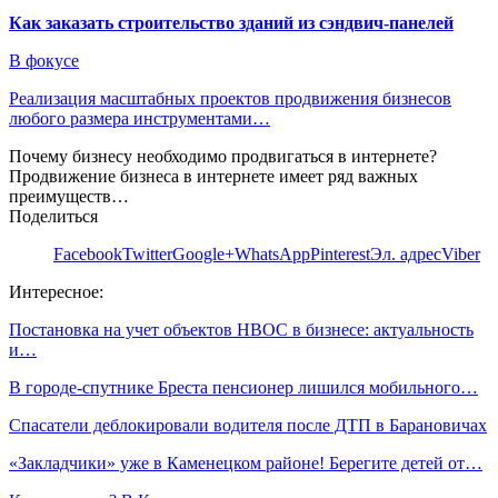
Как заказать строительство зданий из сэндвич-панелей
В фокусе
Реализация масштабных проектов продвижения бизнесов
любого размера инструментами…
Почему бизнесу необходимо продвигаться в интернете?
Продвижение бизнеса в интернете имеет ряд важных
преимуществ…
Поделиться
Facebook
Twitter
Google+
WhatsApp
Pinterest
Эл. адрес
Viber
Интересное:
Постановка на учет объектов НВОС в бизнесе: актуальность
и…
В городе-спутнике Бреста пенсионер лишился мобильного…
Спасатели деблокировали водителя после ДТП в Барановичах
«Закладчики» уже в Каменецком районе! Берегите детей от…