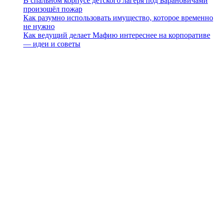
В спальном корпусе детского лагеря под Барановичами
произошёл пожар
Как разумно использовать имущество, которое временно
не нужно
Как ведущий делает Мафию интереснее на корпоративе
— идеи и советы