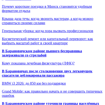
Почему короткие поездки в Минск становятся удобным
форматом отдыха
Крыша дала течь: когда звонить мастерам, а когда можно
справиться своими силами
Генеральная уборка: когда пора вызвать профессионалов
Косметический ремонт или капитальный переворот: как
выбрать масштаб работ в своей квартире
В Барановичском районе пьяного бесправника
задерживали со стрельбой
Кому показана лечебная физкультура (ЛФК)?
В Барановичах после столкновения двух легковушек
спасатели деблокировали пассажира
BMW i3 2026: до 850 км без подзарядки
Grand Mobile: как правильно начать и не совершить типичных
ошибок
В Барановичском районе уточнили границы населённых