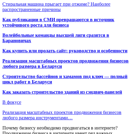
Стиральная машина прыгает при отжиме? Наиболее
распространенные причины
Как публикации в СМИ превращаются в источник
устойчивого роста для бизнеса
Волейбольные команды высшей лиги сразятся в
Барановичах
Как купить или продать сайт: руководство и особенности
Реализация масштабных проектов продвижения бизнесов
любого размера в Беларуси
Строительство бассейнов и хамамов под ключ — полный
цикл работ в Беларуси
Как заказать строительство зданий из сэндвич-панелей
В фокусе
Реализация масштабных проектов продвижения бизнесов
любого размера инструментами…
Почему бизнесу необходимо продвигаться в интернете?
Продвижение бизнеса в интернете имеет ряд важных