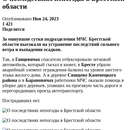
области
Опубликовано
Ноя 24, 2023
1 421
Поделится
За минувшие сутки подразделения МЧС Брестской
области выезжали на устранение последствий сильного
ветра и выпадения осадков.
Так, в
Ганцевичах
спасатели отбуксировали легковой
автомобиль, который съехал в кювет, в
Бресте
убрали
аварийный элемент ограждения балкона на уровне шестого
этажа жилого дома. А в деревне
Свищево Каменецкого
района
и в
Барановичах
работники МЧС оказали помощь в
уборке двух деревьев, упавших на проезжую часть дороги и
перегородивших проезд автотранспорту.
Пострадавших нет.