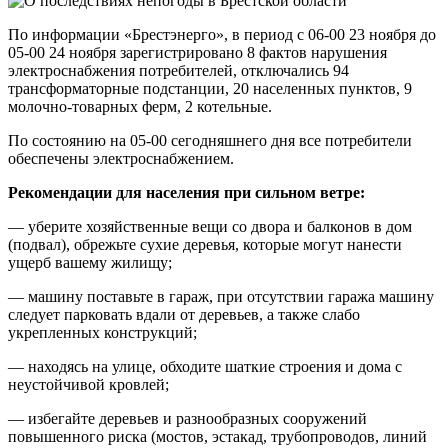
По информации «Брестэнерго», в период с 06-00 23 ноября до
05-00 24 ноября зарегистрировано 8 фактов нарушения
электроснабжения потребителей, отключались 94
трансформаторные подстанции, 20 населенных пунктов, 9
молочно-товарных ферм, 2 котельные.
По состоянию на 05-00 сегодняшнего дня все потребители
обеспечены электроснабжением.
Рекомендации для населения при сильном ветре:
— уберите хозяйственные вещи со двора и балконов в дом
(подвал), обрежьте сухие деревья, которые могут нанести
ущерб вашему жилищу;
— машину поставьте в гараж, при отсутствии гаража машину
следует парковать вдали от деревьев, а также слабо
укрепленных конструкций;
— находясь на улице, обходите шаткие строения и дома с
неустойчивой кровлей;
— избегайте деревьев и разнообразных сооружений
повышенного риска (мостов, эстакад, трубопроводов, линий