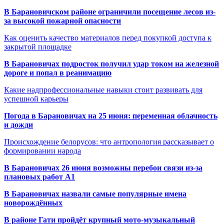
В Барановичском районе ограничили посещение лесов из-
за высокой пожарной опасности
Как оценить качество материалов перед покупкой доступа к
закрытой площадке
В Барановичах подросток получил удар током на железной
дороге и попал в реанимацию
Какие надпрофессиональные навыки стоит развивать для
успешной карьеры
Погода в Барановичах на 25 июня: переменная облачность
и дожди
Происхождение белорусов: что антропология рассказывает о
формировании народа
В Барановичах 26 июня возможны перебои связи из-за
плановых работ A1
В Барановичах назвали самые популярные имена
новорождённых
В районе Гати пройдёт крупный мото-музыкальный