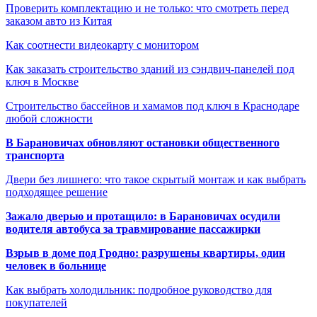
Проверить комплектацию и не только: что смотреть перед
заказом авто из Китая
Как соотнести видеокарту с монитором
Как заказать строительство зданий из сэндвич-панелей под
ключ в Москве
Строительство бассейнов и хамамов под ключ в Краснодаре
любой сложности
В Барановичах обновляют остановки общественного
транспорта
Двери без лишнего: что такое скрытый монтаж и как выбрать
подходящее решение
Зажало дверью и протащило: в Барановичах осудили
водителя автобуса за травмирование пассажирки
Взрыв в доме под Гродно: разрушены квартиры, один
человек в больнице
Как выбрать холодильник: подробное руководство для
покупателей