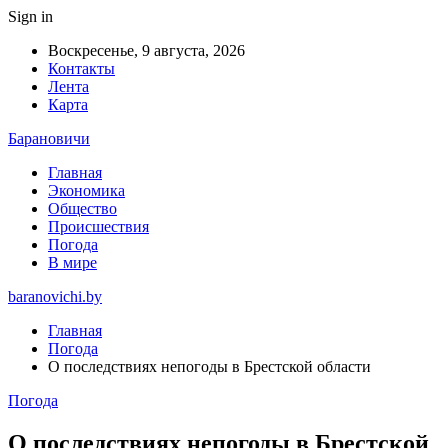
Sign in
Воскресенье, 9 августа, 2026
Контакты
Лента
Карта
Барановичи
Главная
Экономика
Общество
Происшествия
Погода
В мире
baranovichi.by
Главная
Погода
О последствиях непогоды в Брестской области
Погода
О последствиях непогоды в Брестской