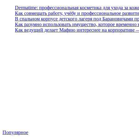
Dermatime: профессиональная косметика для ухода за кож
Как совмещать работу, учёбу и профессиональное развити
В спальном корпусе детского лагеря под Барановичами 
Как разумно использовать имущество, которое временно
Как ведущий делает Мафию интереснее на корпоративе 
Популярное