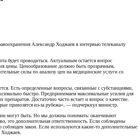
дравоохранения Александр Ходжаев в интервью телеканалу
ота будет проводиться. Актуальным остается вопрос
ия цены. Ценообразование должно быть прозрачным,
тельные силы по анализу цен на медицинские услуги со
ется. Есть определенные вопросы, связанные с субстанциями,
максимально быстро. Предпринимаем максимальные усилия для
препаратов. Достаточно часто встает и вопрос о качестве.
рые привозятся из-за рубежа», — подчеркнул министр.
тии могут быть. Но мы должны понимать: оканчивают
тво, это дополнительная ответственность. Если соблюдены
о соблюден закон. Если используются какие-то дополнительные
 Ходжаев.