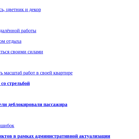
ь, цветник и декор
удалённой работы
ом отдыха
иться своими силами
ь масштаб работ в своей квартире
со стрельбой
тели деблокировали пассажира
 ошибок
нктов в рамках административной актуализации