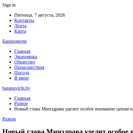
Sign in
Пятница, 7 августа, 2026
Контакты
Лента
Карта
Барановичи
Главная
Экономика
Общество
Происшествия
Погода
В мире
baranovichi.by
Главная
Разное
Новый глава Минздрава уделит особое внимание ценам на
Разное
Новый глава Минздрава уделит особое 