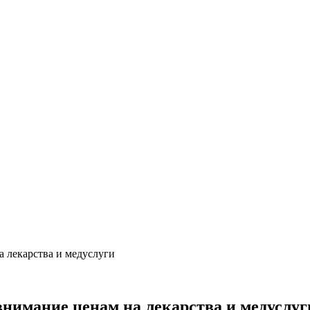
 лекарства и медуслуги
внимание ценам на лекарства и медуслуг