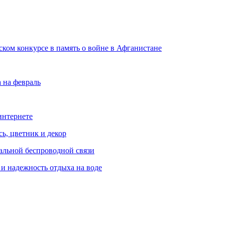
ком конкурсе в память о войне в Афганистане
 на февраль
интернете
ь, цветник и декор
альной беспроводной связи
и надежность отдыха на воде