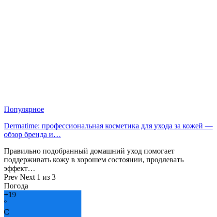
Популярное
Dermatime: профессиональная косметика для ухода за кожей —
обзор бренда и…
Правильно подобранный домашний уход помогает
поддерживать кожу в хорошем состоянии, продлевать
эффект…
Prev
Next
1 из 3
Погода
+
19
°
C