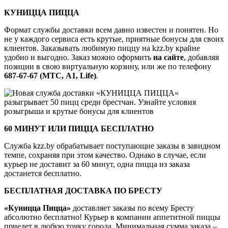
КУНИЦЦА ПИЦЦА
Формат службы доставки всем давно известен и понятен. Но
не у каждого сервиса есть крутые, приятные бонусы для своих
клиентов. Заказывать любимую пиццу на kzz.by крайне
удобно и выгодно. Заказ можно оформить
на сайте
, добавляя
позиции в свою виртуальную корзину, или же по телефону
687-67-67 (МТС, А1,
Life)
.
60 МИНУТ ИЛИ ПИЦЦА БЕСПЛАТНО
Служба kzz.by обрабатывает поступающие заказы в завидном
темпе, сохраняя при этом качество. Однако в случае, если
курьер не доставит за 60 минут, одна пицца из заказа
достанется бесплатно.
БЕСПЛАТНАЯ ДОСТАВКА ПО БРЕСТУ
«Куницца Пицца»
доставляет заказы по всему Бресту
абсолютно бесплатно! Курьер в компании аппетитной пиццы
приедет в любую точку города. Минимальная сумма заказа –