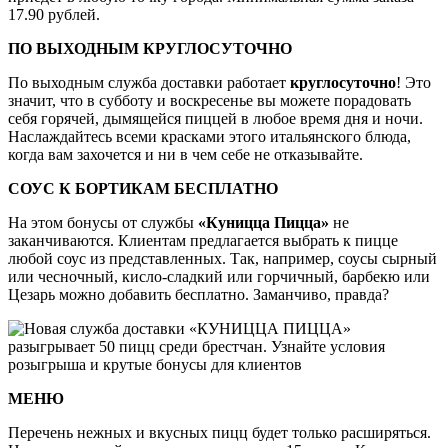
17.90 рублей.
ПО ВЫХОДНЫМ КРУГЛОСУТОЧНО
По выходным служба доставки работает
круглосуточно
! Это
значит, что в субботу и воскресенье вы можете порадовать
себя горячей, дымящейся пиццей в любое время дня и ночи.
Наслаждайтесь всеми красками этого итальянского блюда,
когда вам захочется и ни в чем себе не отказывайте.
СОУС К БОРТИКАМ БЕСПЛАТНО
На этом бонусы от службы
«Куницца Пицца»
не
заканчиваются. Клиентам предлагается выбрать к пицце
любой соус из представленных. Так, например, соусы сырный
или чесночный, кисло-сладкий или горчичный, барбекю или
Цезарь можно добавить бесплатно. Заманчиво, правда?
МЕНЮ
Перечень нежных и вкусных пицц будет только расширяться.