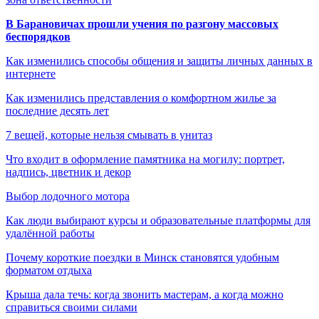
В Барановичах прошли учения по разгону массовых
беспорядков
Как изменились способы общения и защиты личных данных в
интернете
Как изменились представления о комфортном жилье за
последние десять лет
7 вещей, которые нельзя смывать в унитаз
Что входит в оформление памятника на могилу: портрет,
надпись, цветник и декор
Выбор лодочного мотора
Как люди выбирают курсы и образовательные платформы для
удалённой работы
Почему короткие поездки в Минск становятся удобным
форматом отдыха
Крыша дала течь: когда звонить мастерам, а когда можно
справиться своими силами