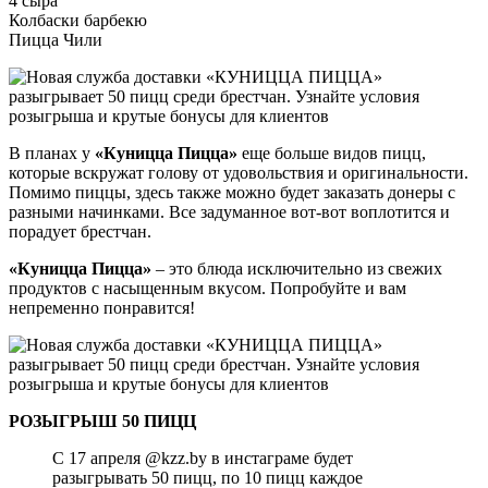
4 сыра
Колбаски барбекю
Пицца Чили
В планах у
«Куницца Пицца»
еще больше видов пицц,
которые вскружат голову от удовольствия и оригинальности.
Помимо пиццы, здесь также можно будет заказать донеры с
разными начинками. Все задуманное вот-вот воплотится и
порадует брестчан.
«Куницца Пицца»
– это блюда исключительно из свежих
продуктов с насыщенным вкусом. Попробуйте и вам
непременно понравится!
РОЗЫГРЫШ 50 ПИЦЦ
С 17 апреля @kzz.by в инстаграме будет
разыгрывать 50 пицц, по 10 пицц каждое