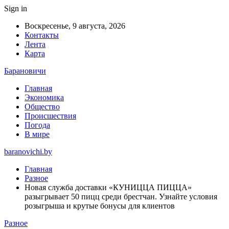
Sign in
Воскресенье, 9 августа, 2026
Контакты
Лента
Карта
Барановичи
Главная
Экономика
Общество
Происшествия
Погода
В мире
baranovichi.by
Главная
Разное
Новая служба доставки «КУНИЦЦА ПИЦЦА»
разыгрывает 50 пицц среди брестчан. Узнайте условия
розыгрыша и крутые бонусы для клиентов
Разное