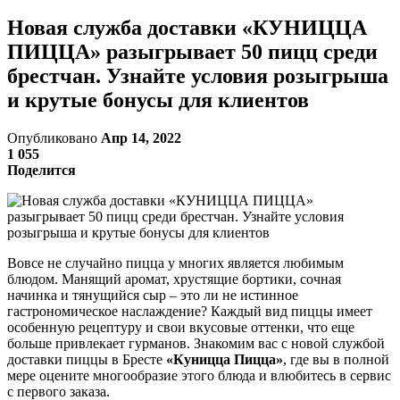
Новая служба доставки «КУНИЦЦА
ПИЦЦА» разыгрывает 50 пицц среди
брестчан. Узнайте условия розыгрыша
и крутые бонусы для клиентов
Опубликовано
Апр 14, 2022
1 055
Поделится
Вовсе не случайно пицца у многих является любимым
блюдом. Манящий аромат, хрустящие бортики, сочная
начинка и тянущийся сыр – это ли не истинное
гастрономическое наслаждение? Каждый вид пиццы имеет
особенную рецептуру и свои вкусовые оттенки, что еще
больше привлекает гурманов. Знакомим вас с новой службой
доставки пиццы в Бресте
«Куницца Пицца»
, где вы в полной
мере оцените многообразие этого блюда и влюбитесь в сервис
с первого заказа.