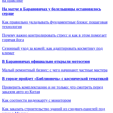
на практике
На матче в Барановичах у болельщицы остановилось
сердце
Как правильно укладывать фундаментные блоки: пошаговая
технология
Почему важно контролировать стресс и как в этом помогает
горячая йога
Сезонный уход за кожей: как адаптировать косметику под
климат
В Барановичах официально открыли мотосезон
Малый ремонтный бизнес: с чего начинают частные мастера
В городе пройдет «Библионочь» с космической тематикой
Проверить комплектацию и не только: что смотреть перед
заказом авто из Китая
Как соотнести видеокарту с монитором
Как заказать строительство зданий из сэндвич-панелей под