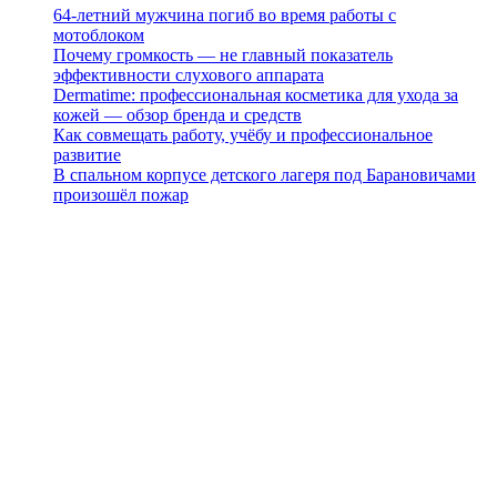
64-летний мужчина погиб во время работы с
мотоблоком
Почему громкость — не главный показатель
эффективности слухового аппарата
Dermatime: профессиональная косметика для ухода за
кожей — обзор бренда и средств
Как совмещать работу, учёбу и профессиональное
развитие
В спальном корпусе детского лагеря под Барановичами
произошёл пожар