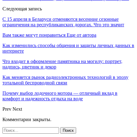
Следующая запись
С 15 апреля в Беларуси отменяются весенние сезонные
ограничения на республиканских дорогах. Что это значит
Вам также могут понравиться
Еще от автора
Как изменились способы общения и защиты личных данных в
интернете
Что входит в оформление памятника на могилу: портрет,
надпись, цветник и декор
Как меняется рынок радиоэлектронных технологий в эпоху
тотальной беспроводной связи
Почему выбор лодочного мотора — отличный вклад в
комфорт и надежность отдыха на воде
Prev
Next
Комментарии закрыты.