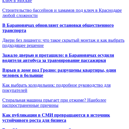
ключ в Москве
Строительство бассейнов и хамамов под ключ в Краснодаре
любой сложности
В Барановичах обновляют остановки общественного
транспорта
Двери без лишнего: что такое скрытый монтаж и как выбрать
подходящее решение
Зажало дверью и протащило: в Барановичах осудили
водителя автобуса за травмирование пассажирки
Взрыв в доме под Гродно: разрушены квартиры, один
человек в больнице
Как выбрать холодильник: подробное руководство для
покупателей
Стиральная машина прыгает при отжиме? Наиболее
распространенные причины
Как публикации в СМИ превращаются в источник
устойчивого роста для бизнеса