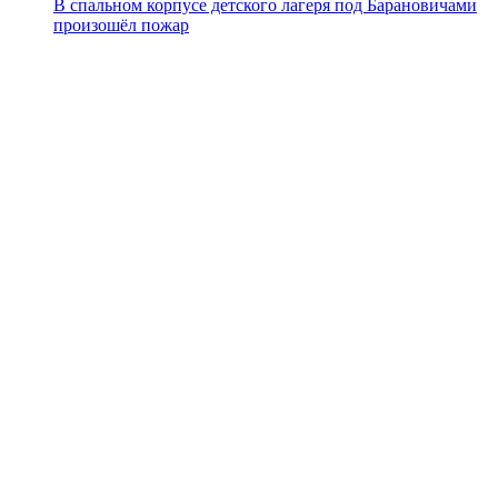
В спальном корпусе детского лагеря под Барановичами
произошёл пожар