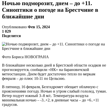
Ночью подморозит, днем – до +11.
Синоптики о погоде на Брестчине в
ближайшие дни
Опубликовано
Фев 15, 2024
1 029
Поделится
Фото Бориса НОВОГРАНА
В ближайшие несколько дней в Брестской области осадков не
прогнозируется, сообщили «НК» на барановичской
метеостанции. Днем будет достаточно тепло по меркам
февраля – до плюс 10-11 по Цельсию.
В пятницу, 16 февраля, Белгидромет обещает облачную с
прояснениями погоду. Ночью и утром слабый гололед, туман.
Ветер подует южный 3–8 м/с. Температура воздуха
минимальная ночью – -3..+2, в дневные часы – до +6..+11
градусов.