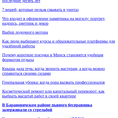
последние десять лет
7 вещей, которые нельзя смывать в унитаз
Что входит в оформление памятника на могилу: портрет,
надпись, цветник и декор
Выбор лодочного мотора
Как люди выбирают курсы и образовательные платформы для
удалённой работы
Почему короткие поездки в Минск становятся удобным
форматом отдыха
Крыша дала течь: когда звонить мастерам, а когда можно
справиться своими силами
Генеральная уборка: когда пора вызвать профессионалов
Косметический ремонт или капитальный переворот: как
выбрать масштаб работ в своей квартире
В Барановичском районе пьяного бесправника
задерживали со стрельбой