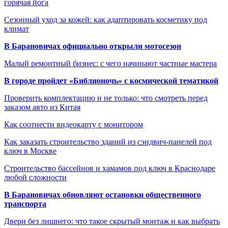
горячая йога
Сезонный уход за кожей: как адаптировать косметику под
климат
В Барановичах официально открыли мотосезон
Малый ремонтный бизнес: с чего начинают частные мастера
В городе пройдет «Библионочь» с космической тематикой
Проверить комплектацию и не только: что смотреть перед
заказом авто из Китая
Как соотнести видеокарту с монитором
Как заказать строительство зданий из сэндвич-панелей под
ключ в Москве
Строительство бассейнов и хамамов под ключ в Краснодаре
любой сложности
В Барановичах обновляют остановки общественного
транспорта
Двери без лишнего: что такое скрытый монтаж и как выбрать