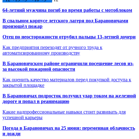
64-летний мужчина погиб во время работы с мотоблоком
В спальном корпусе детского лагеря под Барановичами
произошёл пожар
Отец по неосторожности отрубил пальцы 13-летней дочери
Как предприятия переходят от ручного труда к
автоматизированному производству
В Барановичском районе ограничили посещение лесов из-
за высокой пожарной опасности
Как оценить качество материалов перед покупкой доступа к
закрытой площадке
В Барановичах подросток получил удар током на железной
дороге и попал в реанимацию
Какие надпрофессиональные навыки стоит развивать для
успешной карьеры
Погода в Барановичах на 25 июня: переменная облачность
и дожди