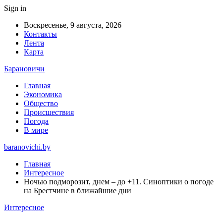
Sign in
Воскресенье, 9 августа, 2026
Контакты
Лента
Карта
Барановичи
Главная
Экономика
Общество
Происшествия
Погода
В мире
baranovichi.by
Главная
Интересное
Ночью подморозит, днем – до +11. Синоптики о погоде
на Брестчине в ближайшие дни
Интересное