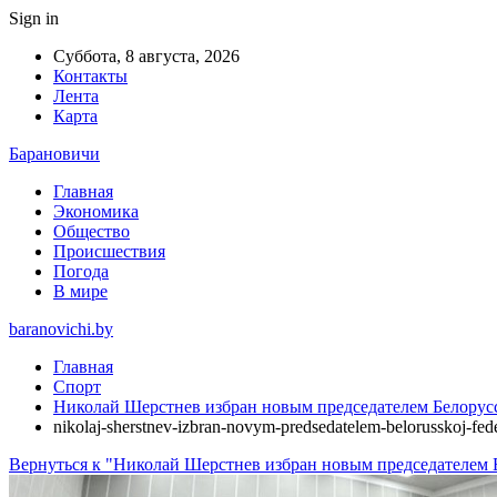
Sign in
Суббота, 8 августа, 2026
Контакты
Лента
Карта
Барановичи
Главная
Экономика
Общество
Происшествия
Погода
В мире
baranovichi.by
Главная
Спорт
Николай Шерстнев избран новым председателем Белорус
nikolaj-sherstnev-izbran-novym-predsedatelem-belorusskoj-fed
Вернуться к "Николай Шерстнев избран новым председателем 