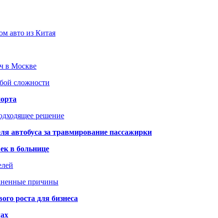
ом авто из Китая
юч в Москве
юбой сложности
порта
подходящее решение
ля автобуса за травмирование пассажирки
ек в больнице
елей
раненные причины
го роста для бизнеса
чах