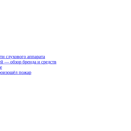
ти слухового аппарата
ей — обзор бренда и средств
е
произошёл пожар