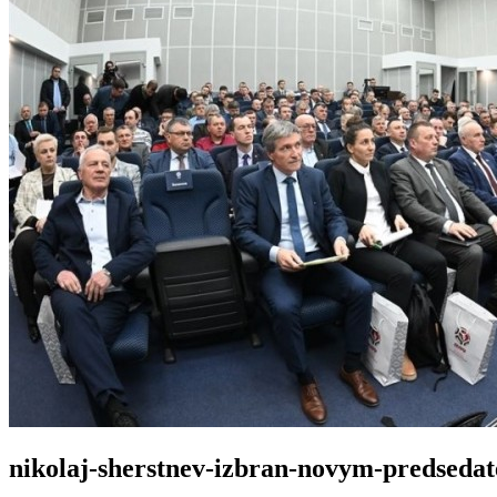
nikolaj-sherstnev-izbran-novym-predsedat