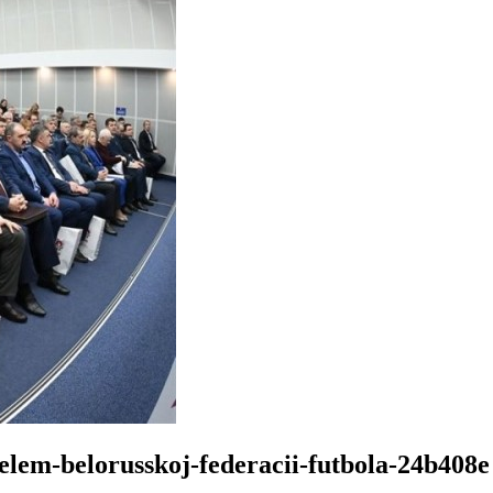
elem-belorusskoj-federacii-futbola-24b408e