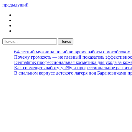
предыдущий
64-летний мужчина погиб во время работы с мотоблоком
Почему громкость — не главный показатель эффективнос
Dermatime: профессиональная косметика для ухода за кож
Как совмещать работу, учёбу и профессиональное развити
В спальном корпусе детского лагеря под Барановичами 