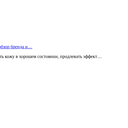
 обзор бренда и…
ь кожу в хорошем состоянии, продлевать эффект…