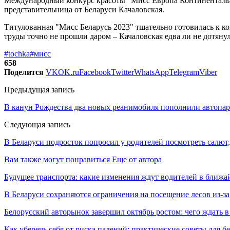
Международный конкурс красоты "Мисс Европа Континенталь" 
представительница от Беларуси Качаловская.
Титулованная "Мисс Беларусь 2023" тщательно готовилась к ко
труды точно не прошли даром – Качаловская едва ли не дотянул
#tochka
#мисс
658
Поделится
VK
OK.ru
Facebook
Twitter
WhatsApp
Telegram
Viber
Предыдущая запись
В канун Рождества два новых реанимобиля пополнили автопар
Следующая запись
В Беларуси подросток попросил у родителей посмотреть салют,
Вам также могут понравиться
Еще от автора
Будущее транспорта: какие изменения ждут водителей в ближа
В Беларуси сохраняются ограничения на посещение лесов из-з
Белорусский авторынок завершил октябрь ростом: чего ждать в
Как уберечь себя от риска падений: практические советы для б