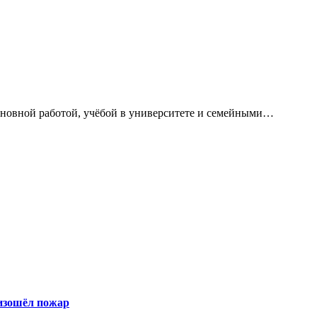
сновной работой, учёбой в университете и семейными…
оизошёл пожар