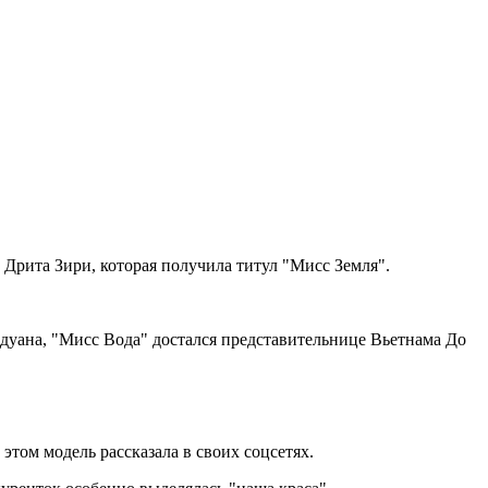
Дрита Зири, которая получила титул "Мисс Земля".
дуана, "Мисс Вода" достался представительнице Вьетнама До
том модель рассказала в своих соцсетях.