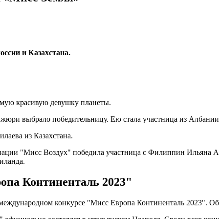
оссии и Казахстана.
амую красивую девушку планеты.
жюри выбрало победительницу. Ею стала участница из Албании 
лаева из Казахстана.
инации "Мисс Воздух" победила участница с Филиппин Ильяна А
иланда.
ропа Континенталь 2023"
международном конкурсе "Мисс Европа Континенталь 2023". Об э