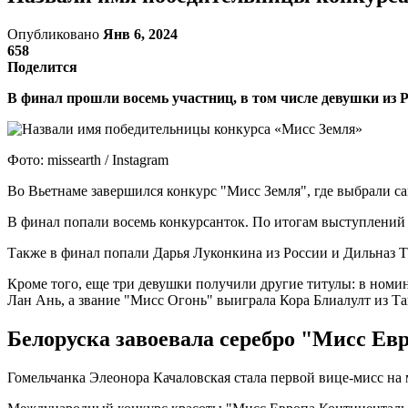
Опубликовано
Янв 6, 2024
658
Поделится
В финал прошли восемь участниц, в том числе девушки из Р
Фото: missearth / Instagram
Во Вьетнаме завершился конкурс "Мисс Земля", где выбрали с
В финал попали восемь конкурсанток. По итогам выступлений 
Также в финал попали Дарья Луконкина из России и Дильназ Ти
Кроме того, еще три девушки получили другие титулы: в ном
Лан Ань, а звание "Мисс Огонь" выиграла Кора Блиалулт из Та
Белоруска завоевала серебро "Мисс Ев
Гомельчанка Элеонора Качаловская стала первой вице-мисс на 