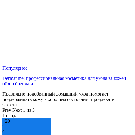
Популярное
Dermatime: профессиональная косметика для ухода за кожей —
обзор бренда и…
Правильно подобранный домашний уход помогает
поддерживать кожу в хорошем состоянии, продлевать
эффект…
Prev
Next
1 из 3
Погода
+
20
°
C