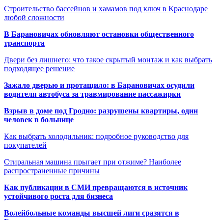
Строительство бассейнов и хамамов под ключ в Краснодаре
любой сложности
В Барановичах обновляют остановки общественного
транспорта
Двери без лишнего: что такое скрытый монтаж и как выбрать
подходящее решение
Зажало дверью и протащило: в Барановичах осудили
водителя автобуса за травмирование пассажирки
Взрыв в доме под Гродно: разрушены квартиры, один
человек в больнице
Как выбрать холодильник: подробное руководство для
покупателей
Стиральная машина прыгает при отжиме? Наиболее
распространенные причины
Как публикации в СМИ превращаются в источник
устойчивого роста для бизнеса
Волейбольные команды высшей лиги сразятся в