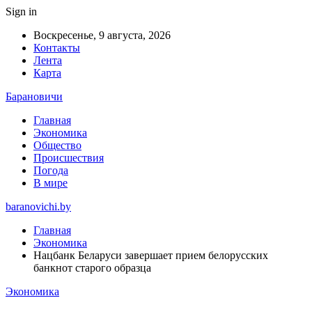
Sign in
Воскресенье, 9 августа, 2026
Контакты
Лента
Карта
Барановичи
Главная
Экономика
Общество
Происшествия
Погода
В мире
baranovichi.by
Главная
Экономика
Нацбанк Беларуси завершает прием белорусских
банкнот старого образца
Экономика