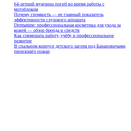
64-летний мужчина погиб во время работы с
мотоблоком
Почему громкость — не главный показатель
эффективности слухового аппарата
Dermatime: профессиональная косметика для ухода за
кожей — обзор бренда и средств
Как совмещать работу, учёбу и профессиональное
развитие
В спальном корпусе детского лагеря под Барановичами
произошёл пожар