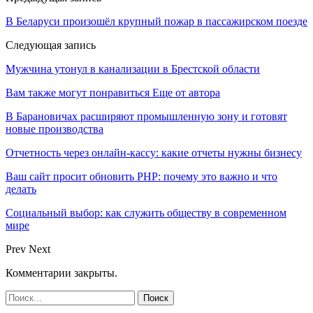
В Беларуси произошёл крупный пожар в пассажирском поезде
Следующая запись
Мужчина утонул в канализации в Брестской области
Вам также могут понравиться
Еще от автора
В Барановичах расширяют промышленную зону и готовят
новые производства
Отчетность через онлайн-кассу: какие отчеты нужны бизнесу
Ваш сайт просит обновить PHP: почему это важно и что
делать
Социальный выбор: как служить обществу в современном
мире
Prev
Next
Комментарии закрыты.