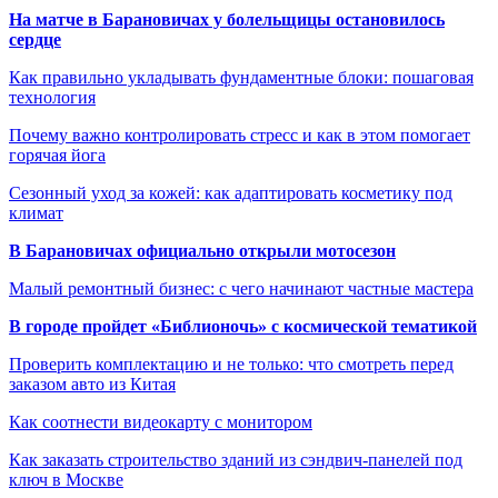
На матче в Барановичах у болельщицы остановилось
сердце
Как правильно укладывать фундаментные блоки: пошаговая
технология
Почему важно контролировать стресс и как в этом помогает
горячая йога
Сезонный уход за кожей: как адаптировать косметику под
климат
В Барановичах официально открыли мотосезон
Малый ремонтный бизнес: с чего начинают частные мастера
В городе пройдет «Библионочь» с космической тематикой
Проверить комплектацию и не только: что смотреть перед
заказом авто из Китая
Как соотнести видеокарту с монитором
Как заказать строительство зданий из сэндвич-панелей под
ключ в Москве