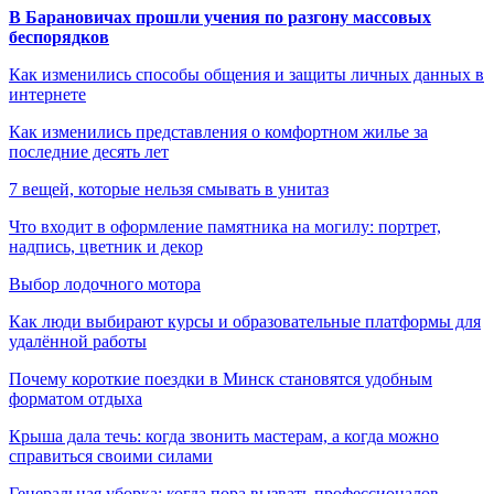
В Барановичах прошли учения по разгону массовых
беспорядков
Как изменились способы общения и защиты личных данных в
интернете
Как изменились представления о комфортном жилье за
последние десять лет
7 вещей, которые нельзя смывать в унитаз
Что входит в оформление памятника на могилу: портрет,
надпись, цветник и декор
Выбор лодочного мотора
Как люди выбирают курсы и образовательные платформы для
удалённой работы
Почему короткие поездки в Минск становятся удобным
форматом отдыха
Крыша дала течь: когда звонить мастерам, а когда можно
справиться своими силами
Генеральная уборка: когда пора вызвать профессионалов