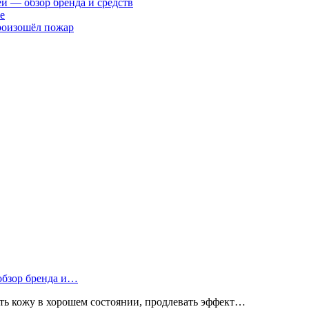
ей — обзор бренда и средств
е
произошёл пожар
 обзор бренда и…
ь кожу в хорошем состоянии, продлевать эффект…