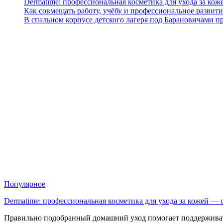
Dermatime: профессиональная косметика для ухода за кож
Как совмещать работу, учёбу и профессиональное развити
В спальном корпусе детского лагеря под Барановичами 
Популярное
Dermatime: профессиональная косметика для ухода за кожей —
Правильно подобранный домашний уход помогает поддерживат