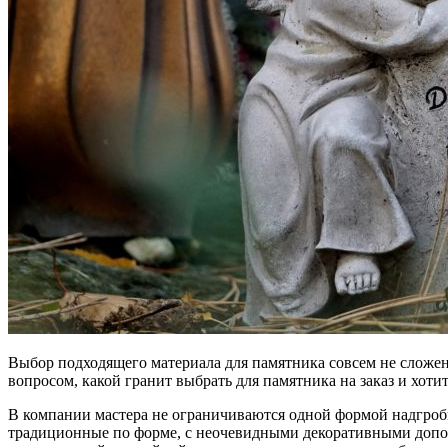
Выбор подходящего материала для памятника совсем не сложен.
вопросом, какой гранит выбрать для памятника на заказ и хот
В компании мастера не ограничиваются одной формой надгроб
традиционные по форме, с неочевидными декоративными допол