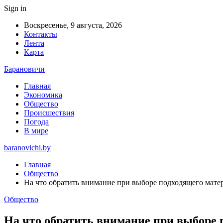
Sign in
Воскресенье, 9 августа, 2026
Контакты
Лента
Карта
Барановичи
Главная
Экономика
Общество
Происшествия
Погода
В мире
baranovichi.by
Главная
Общество
На что обратить внимание при выборе подходящего мате
Общество
На что обратить внимание при выборе 