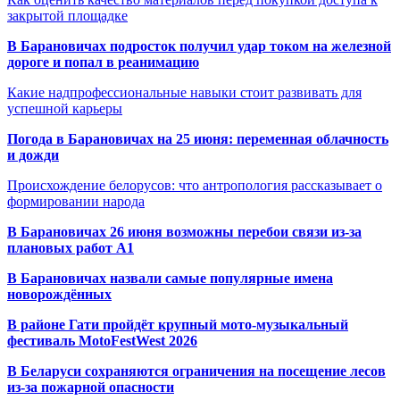
закрытой площадке
В Барановичах подросток получил удар током на железной
дороге и попал в реанимацию
Какие надпрофессиональные навыки стоит развивать для
успешной карьеры
Погода в Барановичах на 25 июня: переменная облачность
и дожди
Происхождение белорусов: что антропология рассказывает о
формировании народа
В Барановичах 26 июня возможны перебои связи из-за
плановых работ A1
В Барановичах назвали самые популярные имена
новорождённых
В районе Гати пройдёт крупный мото-музыкальный
фестиваль MotoFestWest 2026
В Беларуси сохраняются ограничения на посещение лесов
из-за пожарной опасности