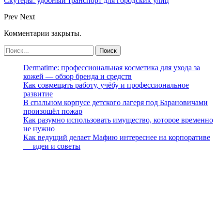
Скутеры: удобный транспорт для городских улиц
Prev
Next
Комментарии закрыты.
Dermatime: профессиональная косметика для ухода за
кожей — обзор бренда и средств
Как совмещать работу, учёбу и профессиональное
развитие
В спальном корпусе детского лагеря под Барановичами
произошёл пожар
Как разумно использовать имущество, которое временно
не нужно
Как ведущий делает Мафию интереснее на корпоративе
— идеи и советы