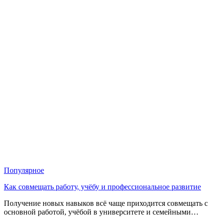
Популярное
Как совмещать работу, учёбу и профессиональное развитие
Получение новых навыков всё чаще приходится совмещать с
основной работой, учёбой в университете и семейными…