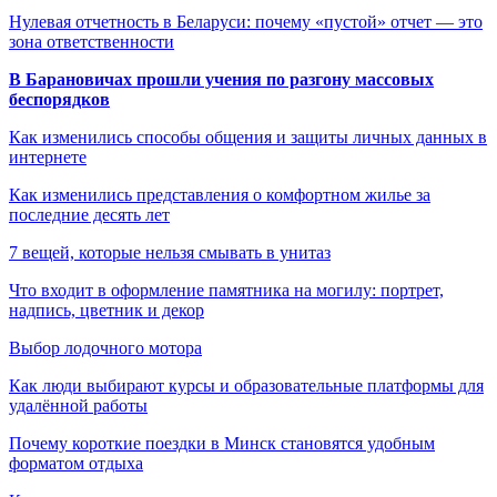
Нулевая отчетность в Беларуси: почему «пустой» отчет — это
зона ответственности
В Барановичах прошли учения по разгону массовых
беспорядков
Как изменились способы общения и защиты личных данных в
интернете
Как изменились представления о комфортном жилье за
последние десять лет
7 вещей, которые нельзя смывать в унитаз
Что входит в оформление памятника на могилу: портрет,
надпись, цветник и декор
Выбор лодочного мотора
Как люди выбирают курсы и образовательные платформы для
удалённой работы
Почему короткие поездки в Минск становятся удобным
форматом отдыха