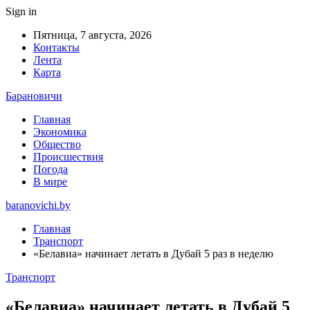
Sign in
Пятница, 7 августа, 2026
Контакты
Лента
Карта
Барановичи
Главная
Экономика
Общество
Происшествия
Погода
В мире
baranovichi.by
Главная
Транспорт
«Белавиа» начинает летать в Дубай 5 раз в неделю
Транспорт
«Белавиа» начинает летать в Дубай 5