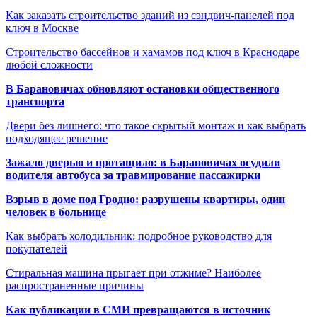
Как заказать строительство зданий из сэндвич-панелей под
ключ в Москве
Строительство бассейнов и хамамов под ключ в Краснодаре
любой сложности
В Барановичах обновляют остановки общественного
транспорта
Двери без лишнего: что такое скрытый монтаж и как выбрать
подходящее решение
Зажало дверью и протащило: в Барановичах осудили
водителя автобуса за травмирование пассажирки
Взрыв в доме под Гродно: разрушены квартиры, один
человек в больнице
Как выбрать холодильник: подробное руководство для
покупателей
Стиральная машина прыгает при отжиме? Наиболее
распространенные причины
Как публикации в СМИ превращаются в источник