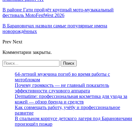
В районе Гати пройдёт крупный мото-музыкальный
фестиваль MotoFestWest 2026
В Барановичах назвали самые популярные имена
новорождённых
Prev
Next
Комментарии закрыты.
64-летний мужчина погиб во время работы с
мотоблоком
Почему громкость — не главный показатель
эффективности слухового аппарата
Dermatime: профессиональная косметика для ухода за
кожей — обзор бренда и средств
Как совмещать работу, учёбу и профессиональное
развитие
В спальном корпусе детского лагеря под Барановичами
произошёл пожар