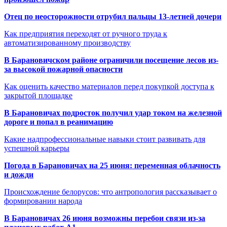
Отец по неосторожности отрубил пальцы 13-летней дочери
Как предприятия переходят от ручного труда к
автоматизированному производству
В Барановичском районе ограничили посещение лесов из-
за высокой пожарной опасности
Как оценить качество материалов перед покупкой доступа к
закрытой площадке
В Барановичах подросток получил удар током на железной
дороге и попал в реанимацию
Какие надпрофессиональные навыки стоит развивать для
успешной карьеры
Погода в Барановичах на 25 июня: переменная облачность
и дожди
Происхождение белорусов: что антропология рассказывает о
формировании народа
В Барановичах 26 июня возможны перебои связи из-за