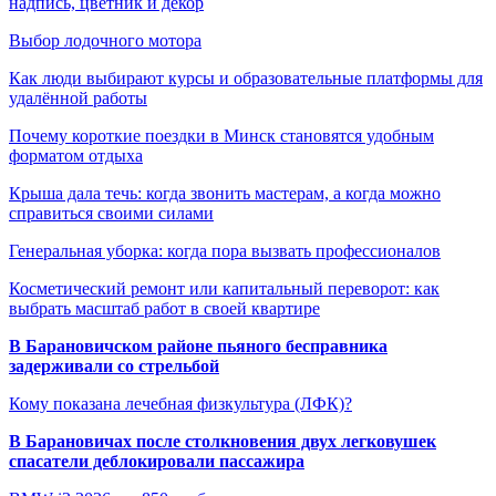
надпись, цветник и декор
Выбор лодочного мотора
Как люди выбирают курсы и образовательные платформы для
удалённой работы
Почему короткие поездки в Минск становятся удобным
форматом отдыха
Крыша дала течь: когда звонить мастерам, а когда можно
справиться своими силами
Генеральная уборка: когда пора вызвать профессионалов
Косметический ремонт или капитальный переворот: как
выбрать масштаб работ в своей квартире
В Барановичском районе пьяного бесправника
задерживали со стрельбой
Кому показана лечебная физкультура (ЛФК)?
В Барановичах после столкновения двух легковушек
спасатели деблокировали пассажира