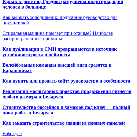
Взрыв в доме под Гродно: разрушены квартиры, один
человек в больнице
Как выбрать холодильник: подробное руководство для
покупателей
Стиральная машина прыгает при отжиме? Наиболее
распространенные причины
Как публикации в СМИ превращаются в источник
устойчивого роста для бизнеса
Волейбольные команды высшей лиги сразятся в
Барановичах
Как купить или продать сайт: руководство и особенности
Реализация масштабных проектов продвижения бизнесов
любого размера в Беларуси
Строительство бассейнов и хамамов под ключ — полный
цикл работ в Беларуси
Как заказать строительство зданий из сэндвич-панелей
В фокусе