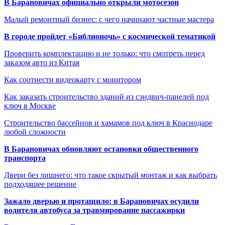
В Барановичах официально открыли мотосезон
Малый ремонтный бизнес: с чего начинают частные мастера
В городе пройдет «Библионочь» с космической тематикой
Проверить комплектацию и не только: что смотреть перед
заказом авто из Китая
Как соотнести видеокарту с монитором
Как заказать строительство зданий из сэндвич-панелей под
ключ в Москве
Строительство бассейнов и хамамов под ключ в Краснодаре
любой сложности
В Барановичах обновляют остановки общественного
транспорта
Двери без лишнего: что такое скрытый монтаж и как выбрать
подходящее решение
Зажало дверью и протащило: в Барановичах осудили
водителя автобуса за травмирование пассажирки