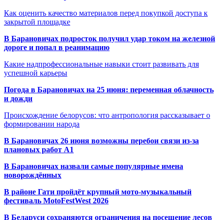
Как оценить качество материалов перед покупкой доступа к
закрытой площадке
В Барановичах подросток получил удар током на железной
дороге и попал в реанимацию
Какие надпрофессиональные навыки стоит развивать для
успешной карьеры
Погода в Барановичах на 25 июня: переменная облачность
и дожди
Происхождение белорусов: что антропология рассказывает о
формировании народа
В Барановичах 26 июня возможны перебои связи из-за
плановых работ A1
В Барановичах назвали самые популярные имена
новорождённых
В районе Гати пройдёт крупный мото-музыкальный
фестиваль MotoFestWest 2026
В Беларуси сохраняются ограничения на посещение лесов