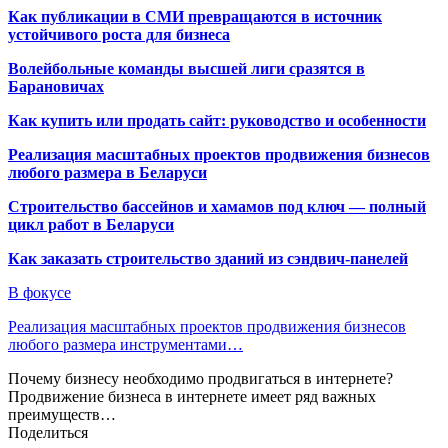
Как публикации в СМИ превращаются в источник
устойчивого роста для бизнеса
Волейбольные команды высшей лиги сразятся в
Барановичах
Как купить или продать сайт: руководство и особенности
Реализация масштабных проектов продвижения бизнесов
любого размера в Беларуси
Строительство бассейнов и хамамов под ключ — полный
цикл работ в Беларуси
Как заказать строительство зданий из сэндвич-панелей
В фокусе
Реализация масштабных проектов продвижения бизнесов
любого размера инструментами…
Почему бизнесу необходимо продвигаться в интернете?
Продвижение бизнеса в интернете имеет ряд важных
преимуществ…
Поделиться