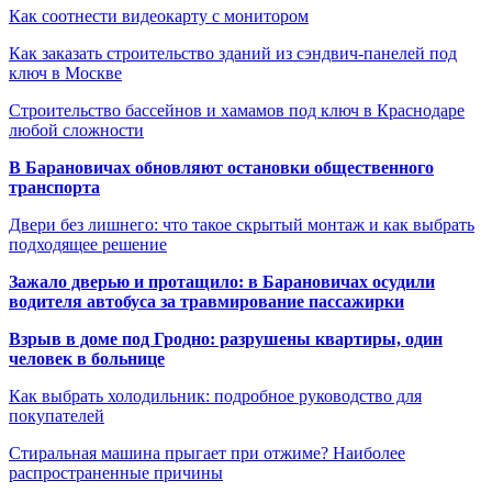
Как соотнести видеокарту с монитором
Как заказать строительство зданий из сэндвич-панелей под
ключ в Москве
Строительство бассейнов и хамамов под ключ в Краснодаре
любой сложности
В Барановичах обновляют остановки общественного
транспорта
Двери без лишнего: что такое скрытый монтаж и как выбрать
подходящее решение
Зажало дверью и протащило: в Барановичах осудили
водителя автобуса за травмирование пассажирки
Взрыв в доме под Гродно: разрушены квартиры, один
человек в больнице
Как выбрать холодильник: подробное руководство для
покупателей
Стиральная машина прыгает при отжиме? Наиболее
распространенные причины