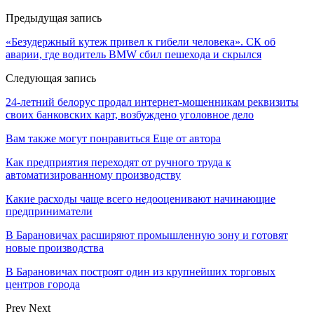
Предыдущая запись
«Безудержный кутеж привел к гибели человека». СК об
аварии, где водитель BMW сбил пешехода и скрылся
Следующая запись
24-летний белорус продал интернет-мошенникам реквизиты
своих банковских карт, возбуждено уголовное дело
Вам также могут понравиться
Еще от автора
Как предприятия переходят от ручного труда к
автоматизированному производству
Какие расходы чаще всего недооценивают начинающие
предприниматели
В Барановичах расширяют промышленную зону и готовят
новые производства
В Барановичах построят один из крупнейших торговых
центров города
Prev
Next