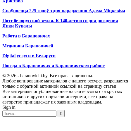
Христово
Спаўняецца 225 гадоў з дня нараджэння Адама Міцкевіча
Поэт белорусской земли. К 140-летию со дня рождения
Янки Купалы
Работа в Барановичах
Медицина Барановичей
Digital услуги в Беларуси
Погода в Барановичах и Барановичском районе
© 2026 - baranovichi.by. Все права защищены.
Любое копирование материалов с нашего ресурса разрешается
только с обратной активной ссылкой на страницу статьи.
Все материалы опубликованные на сайте взяты с открытых
источников и других порталов интернета, все права на
авторство принадлежат их законным владельцам.
Sign in