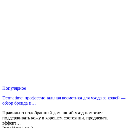
Популярное
Dermatime: профессиональная косметика для ухода за кожей —
обзор бренда и…
Правильно подобранный домашний уход помогает
поддерживать кожу в хорошем состоянии, продлевать
эффект…