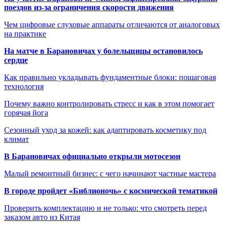
поездов из-за ограничения скорости движения
Чем цифровые слуховые аппараты отличаются от аналоговых
на практике
На матче в Барановичах у болельщицы остановилось
сердце
Как правильно укладывать фундаментные блоки: пошаговая
технология
Почему важно контролировать стресс и как в этом помогает
горячая йога
Сезонный уход за кожей: как адаптировать косметику под
климат
В Барановичах официально открыли мотосезон
Малый ремонтный бизнес: с чего начинают частные мастера
В городе пройдет «Библионочь» с космической тематикой
Проверить комплектацию и не только: что смотреть перед
заказом авто из Китая