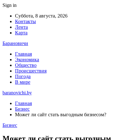
Sign in
Суббота, 8 августа, 2026
Контакты
Лента
Карта
Барановичи
Главная
Экономика
Общество
Происшествия
Погода
В мире
baranovichi.by
Главная
Бизнес
Может ли сайт стать выгодным бизнесом?
Бизнес
Может ли сайт стать выгодным