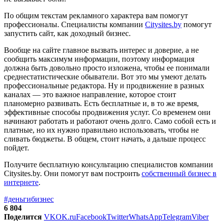
По общим текстам рекламного характера вам помогут
профессионалы. Специалисты компании
Citysites.by
помогут
запустить сайт, как доходный бизнес.
Вообще на сайте главное вызвать интерес и доверие, а не
сообщить максимум информации, поэтому информация
должна быть довольно просто изложена, чтобы ее понимали
среднестатистические обыватели. Вот это мы умеют делать
профессиональные редактора. Ну и продвижение в разных
каналах — это важное направление, которое стоит
планомерно развивать. Есть бесплатные и, в то же время,
эффективные способы продвижения услуг. Со временем они
начинают работать и работают очень долго. Само собой есть и
платные, но их нужно правильно использовать, чтобы не
сливать бюджеты. В общем, стоит начать, а дальше процесс
пойдет.
Получите бесплатную консультацию специалистов компании
Citysites.by. Они помогут вам построить
собственный бизнес в
интернете
.
#деньги
бизнес
6 804
Поделится
VK
OK.ru
Facebook
Twitter
WhatsApp
Telegram
Viber