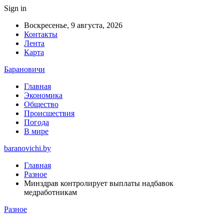
Sign in
Воскресенье, 9 августа, 2026
Контакты
Лента
Карта
Барановичи
Главная
Экономика
Общество
Происшествия
Погода
В мире
baranovichi.by
Главная
Разное
Минздрав контролирует выплаты надбавок
медработникам
Разное