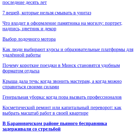
последние десять лет
7 вещей, которые нельзя смывать в унитаз
Что входит в оформление памятника на могилу: портрет,
надпись, цветник и декор
Выбор лодочного мотора
Как люди выбирают курсы и образовательные платформы для
удалённой работы
Почему короткие поездки в Минск становятся удобным
форматом отдыха
Крыша дала течь: когда звонить мастерам, а когда можно
справиться своими силами
Генеральная уборка: когда пора вызвать профессионалов
Косметический ремонт или капитальный переворот: как
выбрать масштаб работ в своей квартире
В Барановичском районе пьяного бесправника
задерживали со стрельбой