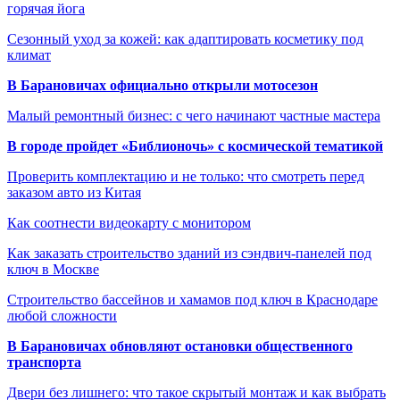
горячая йога
Сезонный уход за кожей: как адаптировать косметику под
климат
В Барановичах официально открыли мотосезон
Малый ремонтный бизнес: с чего начинают частные мастера
В городе пройдет «Библионочь» с космической тематикой
Проверить комплектацию и не только: что смотреть перед
заказом авто из Китая
Как соотнести видеокарту с монитором
Как заказать строительство зданий из сэндвич-панелей под
ключ в Москве
Строительство бассейнов и хамамов под ключ в Краснодаре
любой сложности
В Барановичах обновляют остановки общественного
транспорта
Двери без лишнего: что такое скрытый монтаж и как выбрать