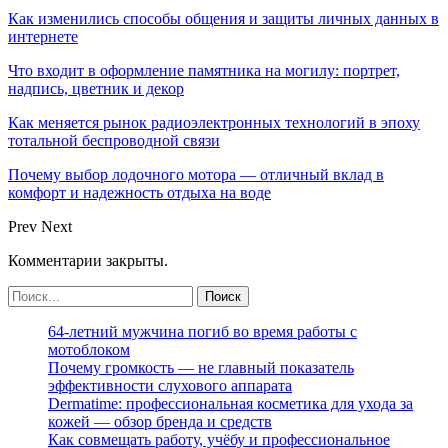
Как изменились способы общения и защиты личных данных в
интернете
Что входит в оформление памятника на могилу: портрет,
надпись, цветник и декор
Как меняется рынок радиоэлектронных технологий в эпоху
тотальной беспроводной связи
Почему выбор лодочного мотора — отличный вклад в
комфорт и надежность отдыха на воде
Prev
Next
Комментарии закрыты.
64-летний мужчина погиб во время работы с
мотоблоком
Почему громкость — не главный показатель
эффективности слухового аппарата
Dermatime: профессиональная косметика для ухода за
кожей — обзор бренда и средств
Как совмещать работу, учёбу и профессиональное