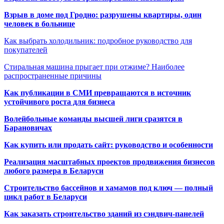
Взрыв в доме под Гродно: разрушены квартиры, один
человек в больнице
Как выбрать холодильник: подробное руководство для
покупателей
Стиральная машина прыгает при отжиме? Наиболее
распространенные причины
Как публикации в СМИ превращаются в источник
устойчивого роста для бизнеса
Волейбольные команды высшей лиги сразятся в
Барановичах
Как купить или продать сайт: руководство и особенности
Реализация масштабных проектов продвижения бизнесов
любого размера в Беларуси
Строительство бассейнов и хамамов под ключ — полный
цикл работ в Беларуси
Как заказать строительство зданий из сэндвич-панелей