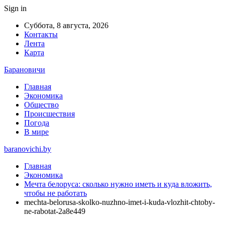
Sign in
Суббота, 8 августа, 2026
Контакты
Лента
Карта
Барановичи
Главная
Экономика
Общество
Происшествия
Погода
В мире
baranovichi.by
Главная
Экономика
Мечта белоруса: сколько нужно иметь и куда вложить,
чтобы не работать
mechta-belorusa-skolko-nuzhno-imet-i-kuda-vlozhit-chtoby-
ne-rabotat-2a8e449