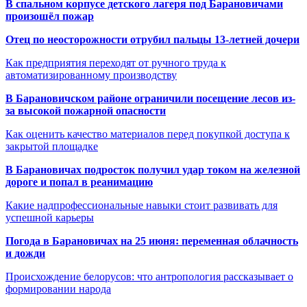
В спальном корпусе детского лагеря под Барановичами
произошёл пожар
Отец по неосторожности отрубил пальцы 13-летней дочери
Как предприятия переходят от ручного труда к
автоматизированному производству
В Барановичском районе ограничили посещение лесов из-
за высокой пожарной опасности
Как оценить качество материалов перед покупкой доступа к
закрытой площадке
В Барановичах подросток получил удар током на железной
дороге и попал в реанимацию
Какие надпрофессиональные навыки стоит развивать для
успешной карьеры
Погода в Барановичах на 25 июня: переменная облачность
и дожди
Происхождение белорусов: что антропология рассказывает о
формировании народа