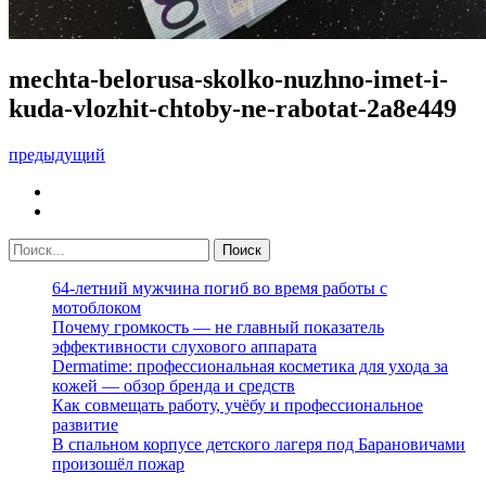
mechta-belorusa-skolko-nuzhno-imet-i-
kuda-vlozhit-chtoby-ne-rabotat-2a8e449
предыдущий
64-летний мужчина погиб во время работы с
мотоблоком
Почему громкость — не главный показатель
эффективности слухового аппарата
Dermatime: профессиональная косметика для ухода за
кожей — обзор бренда и средств
Как совмещать работу, учёбу и профессиональное
развитие
В спальном корпусе детского лагеря под Барановичами
произошёл пожар