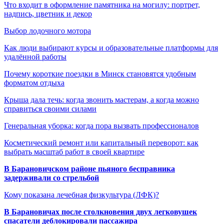
Что входит в оформление памятника на могилу: портрет,
надпись, цветник и декор
Выбор лодочного мотора
Как люди выбирают курсы и образовательные платформы для
удалённой работы
Почему короткие поездки в Минск становятся удобным
форматом отдыха
Крыша дала течь: когда звонить мастерам, а когда можно
справиться своими силами
Генеральная уборка: когда пора вызвать профессионалов
Косметический ремонт или капитальный переворот: как
выбрать масштаб работ в своей квартире
В Барановичском районе пьяного бесправника
задерживали со стрельбой
Кому показана лечебная физкультура (ЛФК)?
В Барановичах после столкновения двух легковушек
спасатели деблокировали пассажира