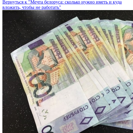
Вернуться к "Мечта белоруса: сколько нужно иметь и куда
вложить, чтобы не работать"