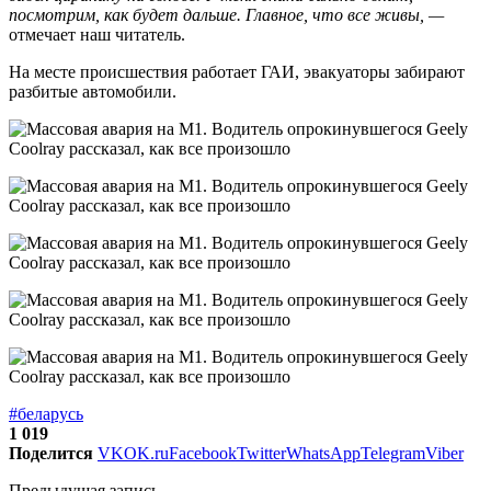
посмотрим, как будет дальше. Главное, что все живы, —
отмечает наш читатель.
На месте происшествия работает ГАИ, эвакуаторы забирают
разбитые автомобили.
#беларусь
1 019
Поделится
VK
OK.ru
Facebook
Twitter
WhatsApp
Telegram
Viber
Предыдущая запись