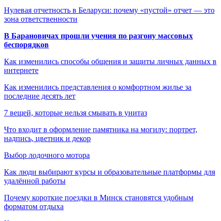
Нулевая отчетность в Беларуси: почему «пустой» отчет — это
зона ответственности
В Барановичах прошли учения по разгону массовых
беспорядков
Как изменились способы общения и защиты личных данных в
интернете
Как изменились представления о комфортном жилье за
последние десять лет
7 вещей, которые нельзя смывать в унитаз
Что входит в оформление памятника на могилу: портрет,
надпись, цветник и декор
Выбор лодочного мотора
Как люди выбирают курсы и образовательные платформы для
удалённой работы
Почему короткие поездки в Минск становятся удобным
форматом отдыха