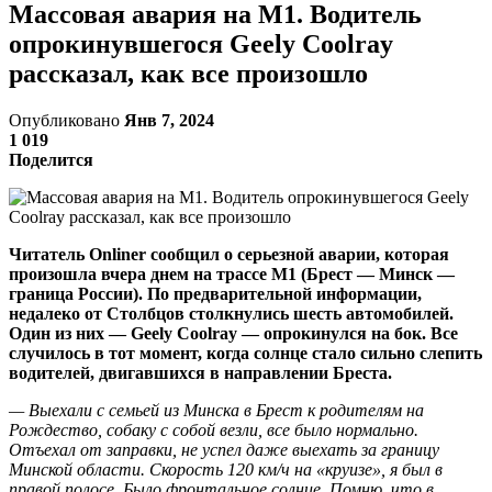
Массовая авария на М1. Водитель
опрокинувшегося Geely Coolray
рассказал, как все произошло
Опубликовано
Янв 7, 2024
1 019
Поделится
Читатель Onliner сообщил о серьезной аварии, которая
произошла вчера днем на трассе М1 (Брест — Минск —
граница России). По предварительной информации,
недалеко от Столбцов столкнулись шесть автомобилей.
Один из них — Geely Coolray — опрокинулся на бок. Все
случилось в тот момент, когда солнце стало сильно слепить
водителей, двигавшихся в направлении Бреста.
— Выехали с семьей из Минска в Брест к родителям на
Рождество, собаку с собой везли, все было нормально.
Отъехал от заправки, не успел даже выехать за границу
Минской области. Скорость 120 км/ч на «круизе», я был в
правой полосе. Было фронтальное солнце. Помню, что в