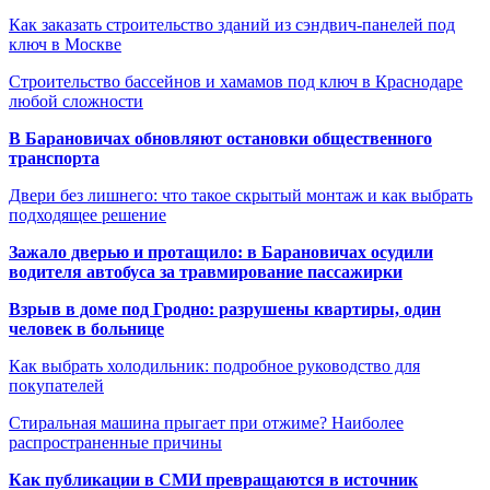
Как заказать строительство зданий из сэндвич-панелей под
ключ в Москве
Строительство бассейнов и хамамов под ключ в Краснодаре
любой сложности
В Барановичах обновляют остановки общественного
транспорта
Двери без лишнего: что такое скрытый монтаж и как выбрать
подходящее решение
Зажало дверью и протащило: в Барановичах осудили
водителя автобуса за травмирование пассажирки
Взрыв в доме под Гродно: разрушены квартиры, один
человек в больнице
Как выбрать холодильник: подробное руководство для
покупателей
Стиральная машина прыгает при отжиме? Наиболее
распространенные причины
Как публикации в СМИ превращаются в источник