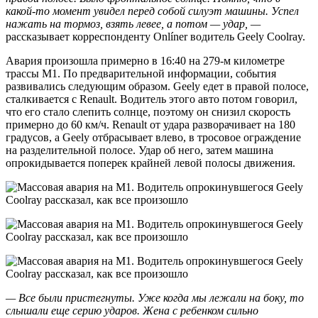
какой-то момент увидел перед собой силуэт машины. Успел
нажать на тормоз, взять левее, а потом — удар, —
рассказывает корреспонденту Onlíner водитель Geely Coolray.
Авария произошла примерно в 16:40 на 279-м километре
трассы М1. По предварительной информации, события
развивались следующим образом. Geely едет в правой полосе,
сталкивается с Renault. Водитель этого авто потом говорил,
что его стало слепить солнце, поэтому он снизил скорость
примерно до 60 км/ч. Renault от удара разворачивает на 180
градусов, а Geely отбрасывает влево, в тросовое ограждение
на разделительной полосе. Удар об него, затем машина
опрокидывается поперек крайней левой полосы движения.
— Все были пристегнуты. Уже когда мы лежали на боку, то
слышали еще серию ударов. Жена с ребенком сильно