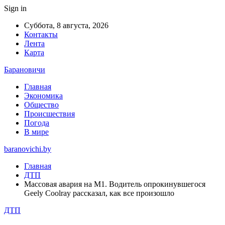
Sign in
Суббота, 8 августа, 2026
Контакты
Лента
Карта
Барановичи
Главная
Экономика
Общество
Происшествия
Погода
В мире
baranovichi.by
Главная
ДТП
Массовая авария на М1. Водитель опрокинувшегося
Geely Coolray рассказал, как все произошло
ДТП