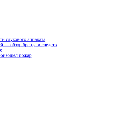
ти слухового аппарата
ей — обзор бренда и средств
е
произошёл пожар