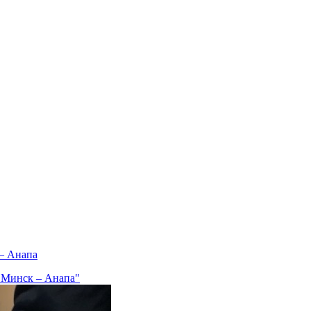
– Анапа
 Минск – Анапа"