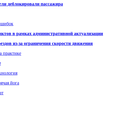
тели деблокировали пассажира
 ошибок
нктов в рамках административной актуализации
здов из-за ограничения скорости движения
а практике
е
хнология
ячая йога
ат