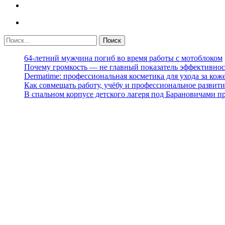
64-летний мужчина погиб во время работы с мотоблоком
Почему громкость — не главный показатель эффективнос
Dermatime: профессиональная косметика для ухода за кож
Как совмещать работу, учёбу и профессиональное развити
В спальном корпусе детского лагеря под Барановичами 