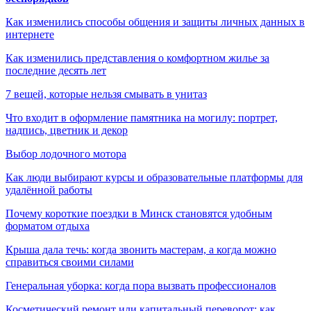
Как изменились способы общения и защиты личных данных в
интернете
Как изменились представления о комфортном жилье за
последние десять лет
7 вещей, которые нельзя смывать в унитаз
Что входит в оформление памятника на могилу: портрет,
надпись, цветник и декор
Выбор лодочного мотора
Как люди выбирают курсы и образовательные платформы для
удалённой работы
Почему короткие поездки в Минск становятся удобным
форматом отдыха
Крыша дала течь: когда звонить мастерам, а когда можно
справиться своими силами
Генеральная уборка: когда пора вызвать профессионалов
Косметический ремонт или капитальный переворот: как