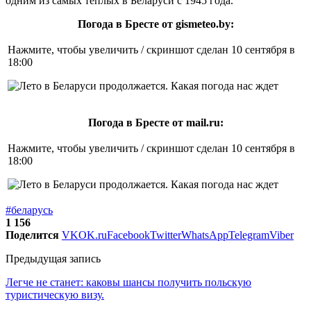
одним из самых теплых в Беларуси с 1945 года.
Погода в Бресте от gismeteo.by:
Нажмите, чтобы увеличить / скриншот сделан 10 сентября в
18:00
Погода в Бресте от mail.ru:
Нажмите, чтобы увеличить / скриншот сделан 10 сентября в
18:00
#беларусь
1 156
Поделится
VK
OK.ru
Facebook
Twitter
WhatsApp
Telegram
Viber
Предыдущая запись
Легче не станет: каковы шансы получить польскую
туристическую визу.