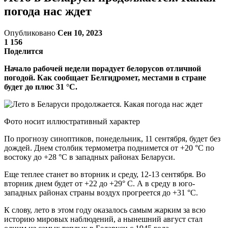
погода нас ждет
Опубликовано
Сен 10, 2023
1 156
Поделится
Начало рабочей недели порадует белорусов отличной
погодой. Как сообщает Белгидромет, местами в стране
будет до плюс 31 °C.
Фото носит иллюстративный характер
По прогнозу синоптиков, понедельник, 11 сентября, будет без
дождей. Днем столбик термометра поднимется от +20 °С по
востоку до +28 °С в западных районах Беларуси.
Еще теплее станет во вторник и среду, 12-13 сентября. Во
вторник днем будет от +22 до +29° С. А в среду в юго-
западных районах страны воздух прогреется до +31 °С.
К слову, лето в этом году оказалось самым жарким за всю
историю мировых наблюдений, а нынешний август стал