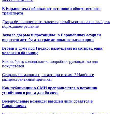
В Барановичах обновляют остановки общественного
транспорта
Двери без лишнего: что такое скрытый монтаж и как выбрать
подходящее решение
Зажало дверью и протащило: в Барановичах осудили
водителя автобуса за травмирование пассажирки
Взрыв в доме под Гродно: разрушены квартиры, один
человек в больнице
Как выбрать холодильник: подробное руководство для
покупателей
Стиральная машина прыгает при отжиме? Наиболее
распространенные причины
Как публикации в СМИ превращаются в источник
устойчивого роста для бизнеса
Волейбольные команды высшей лиги сразятся в
Барановичах