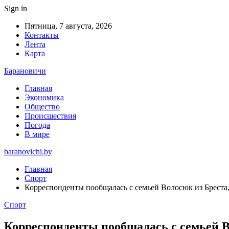
Sign in
Пятница, 7 августа, 2026
Контакты
Лента
Карта
Барановичи
Главная
Экономика
Общество
Происшествия
Погода
В мире
baranovichi.by
Главная
Спорт
Корреспонденты пообщалась с семьей Волосюк из Бреста,
Спорт
Корреспонденты пообщалась с семьей В