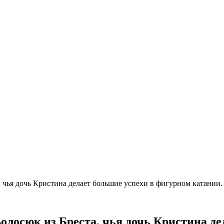
 чья дочь Кристина делает большие успехи в фигурном катании.
олосюк из Бреста, чья дочь Кристина де