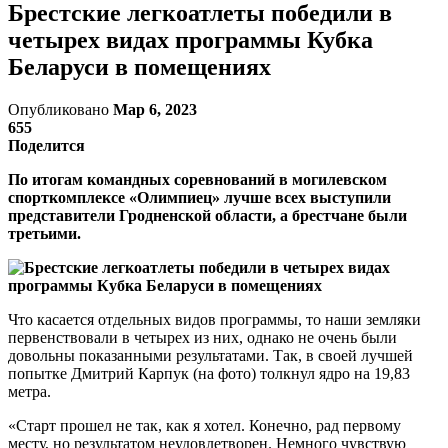
Брестские легкоатлеты победили в
четырех видах программы Кубка
Беларуси в помещениях
Опубликовано
Мар 6, 2023
655
Поделится
По итогам командных соревнований в могилевском
спорткомплексе «Олимпиец» лучше всех выступили
представители Гродненской области, а брестчане были
третьими.
Что касается отдельных видов программы, то наши земляки
первенствовали в четырех из них, однако не очень были
довольны показанными результатами. Так, в своей лучшей
попытке Дмитрий Карпук (на фото) толкнул ядро на 19,83
метра.
«Старт прошел не так, как я хотел. Конечно, рад первому
месту, но результатом неудовлетворен. Немного чувствую