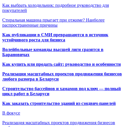
Как выбрать холодильник: подробное руководство для
покупателей
Стиральная машина прыгает при отжиме? Наиболее
распространенные причины
Как публикации в СМИ превращаются в источник
устойчивого роста для бизнеса
Волейбольные команды высшей лиги сразятся в
Барановичах
Как купить или продать сайт: руководство и особенности
Реализация масштабных проектов продвижения бизнесов
любого размера в Беларуси
Строительство бассейнов и хамамов под ключ — полный
цикл работ в Беларуси
Как заказать строительство зданий из сэндвич-панелей
В фокусе
Реализация масштабных проектов продвижения бизнесов