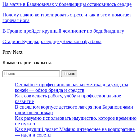
На матче в Барановичах у болельщицы остановилось сердце
Почему важно контролировать стресс и как в этом помогает
горячая йога
В Гродно пройдет крупный чемпионат по бодибилдингу
Стадион Бунёдкор: сердце узбекского футбола
Prev
Next
Комментарии закрыты.
Dermatime: профессиональная косметика для ухода за
кожей — обзор бренда и средств
Как совмещать работу, учёбу и профессиональное
развитие
В спальном корпусе детского лагеря под Барановичами
произошёл пожар
Как разумно использовать имущество, которое временно
не нужно
Как ведущий делает Мафию интереснее на корпоративе
— идеи и советы