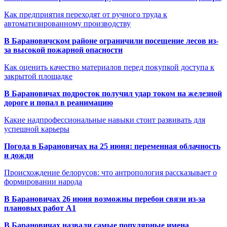
Как предприятия переходят от ручного труда к
автоматизированному производству
В Барановичском районе ограничили посещение лесов из-
за высокой пожарной опасности
Как оценить качество материалов перед покупкой доступа к
закрытой площадке
В Барановичах подросток получил удар током на железной
дороге и попал в реанимацию
Какие надпрофессиональные навыки стоит развивать для
успешной карьеры
Погода в Барановичах на 25 июня: переменная облачность
и дожди
Происхождение белорусов: что антропология рассказывает о
формировании народа
В Барановичах 26 июня возможны перебои связи из-за
плановых работ A1
В Барановичах назвали самые популярные имена