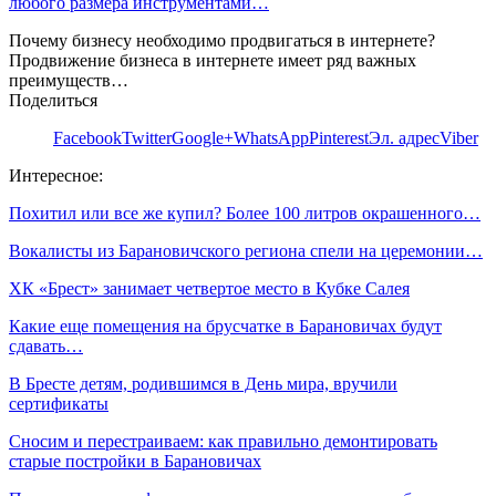
любого размера инструментами…
Почему бизнесу необходимо продвигаться в интернете?
Продвижение бизнеса в интернете имеет ряд важных
преимуществ…
Поделиться
Facebook
Twitter
Google+
WhatsApp
Pinterest
Эл. адрес
Viber
Интересное:
Похитил или все же купил? Более 100 литров окрашенного…
Вокалисты из Барановичского региона спели на церемонии…
ХК «Брест» занимает четвертое место в Кубке Салея
Какие еще помещения на брусчатке в Барановичах будут
сдавать…
В Бресте детям, родившимся в День мира, вручили
сертификаты
Сносим и перестраиваем: как правильно демонтировать
старые постройки в Барановичах