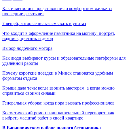
Как изменились представления о комфортном жилье за
последние десять лет
7 вещей, которые нельзя смывать в унитаз
Что входит в оформление памятника на могилу: портрет,
надпись, цветник и декор
Выбор лодочного мотора
Как люди выбирают курсы и образовательные платформы для
удалённой работы
Почему короткие поездки в Минск становятся удобным
форматом отдыха
Крыша дала течь: когда звонить мастерам, а когда можно
справиться своими силами
Генеральная уборка: когда пора вызвать профессионалов
Косметический ремонт или капитальный переворот: как
выбрать масштаб работ в своей квартире
В Барановичском районе пьяного бесправника