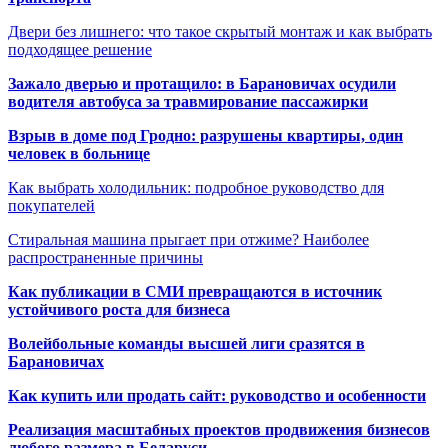
Двери без лишнего: что такое скрытый монтаж и как выбрать
подходящее решение
Зажало дверью и протащило: в Барановичах осудили
водителя автобуса за травмирование пассажирки
Взрыв в доме под Гродно: разрушены квартиры, один
человек в больнице
Как выбрать холодильник: подробное руководство для
покупателей
Стиральная машина прыгает при отжиме? Наиболее
распространенные причины
Как публикации в СМИ превращаются в источник
устойчивого роста для бизнеса
Волейбольные команды высшей лиги сразятся в
Барановичах
Как купить или продать сайт: руководство и особенности
Реализация масштабных проектов продвижения бизнесов
любого размера в Беларуси