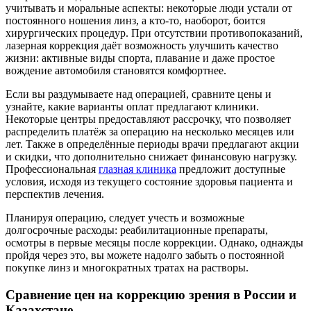
учитывать и моральные аспекты: некоторые люди устали от
постоянного ношения линз, а кто-то, наоборот, боится
хирургических процедур. При отсутствии противопоказаний,
лазерная коррекция даёт возможность улучшить качество
жизни: активные виды спорта, плавание и даже простое
вождение автомобиля становятся комфортнее.
Если вы раздумываете над операцией, сравните цены и
узнайте, какие варианты оплат предлагают клиники.
Некоторые центры предоставляют рассрочку, что позволяет
распределить платёж за операцию на несколько месяцев или
лет. Также в определённые периоды врачи предлагают акции
и скидки, что дополнительно снижает финансовую нагрузку.
Профессиональная
глазная клиника
предложит доступные
условия, исходя из текущего состояние здоровья пациента и
перспектив лечения.
Планируя операцию, следует учесть и возможные
долгосрочные расходы: реабилитационные препараты,
осмотры в первые месяцы после коррекции. Однако, однажды
пройдя через это, вы можете надолго забыть о постоянной
покупке линз и многократных тратах на растворы.
Сравнение цен на коррекцию зрения в России и
Казахстане