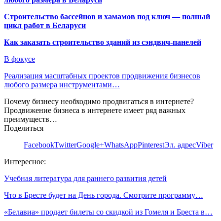
Строительство бассейнов и хамамов под ключ — полный
цикл работ в Беларуси
Как заказать строительство зданий из сэндвич-панелей
В фокусе
Реализация масштабных проектов продвижения бизнесов
любого размера инструментами…
Почему бизнесу необходимо продвигаться в интернете?
Продвижение бизнеса в интернете имеет ряд важных
преимуществ…
Поделиться
Facebook
Twitter
Google+
WhatsApp
Pinterest
Эл. адрес
Viber
Интересное:
Учебная литература для раннего развития детей
Что в Бресте будет на День города. Смотрите программу…
«Белавиа» продает билеты со скидкой из Гомеля и Бреста в…