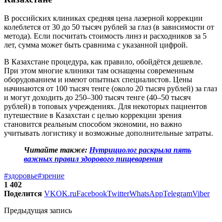
В российских клиниках средняя цена лазерной коррекции
колеблется от 30 до 50 тысяч рублей за глаз (в зависимости от
метода). Если посчитать стоимость линз и расходников за 5
лет, сумма может быть сравнима с указанной цифрой.
В Казахстане процедура, как правило, обойдётся дешевле.
При этом многие клиники там оснащены современным
оборудованием и имеют опытных специалистов. Цены
начинаются от 100 тысяч тенге (около 20 тысяч рублей) за глаз
и могут доходить до 250–300 тысяч тенге (40–50 тысяч
рублей) в топовых учреждениях. Для некоторых пациентов
путешествие в Казахстан с целью коррекции зрения
становится реальным способом экономии, но важно
учитывать логистику и возможные дополнительные затраты.
Читайте также:
Нутрициолог раскрыла пять
важных правил здорового пищеварения
#здоровье
#зрение
1 402
Поделится
VK
OK.ru
Facebook
Twitter
WhatsApp
Telegram
Viber
Предыдущая запись