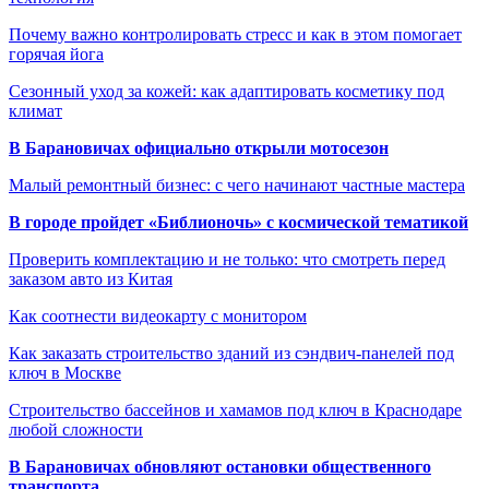
Почему важно контролировать стресс и как в этом помогает
горячая йога
Сезонный уход за кожей: как адаптировать косметику под
климат
В Барановичах официально открыли мотосезон
Малый ремонтный бизнес: с чего начинают частные мастера
В городе пройдет «Библионочь» с космической тематикой
Проверить комплектацию и не только: что смотреть перед
заказом авто из Китая
Как соотнести видеокарту с монитором
Как заказать строительство зданий из сэндвич-панелей под
ключ в Москве
Строительство бассейнов и хамамов под ключ в Краснодаре
любой сложности
В Барановичах обновляют остановки общественного
транспорта