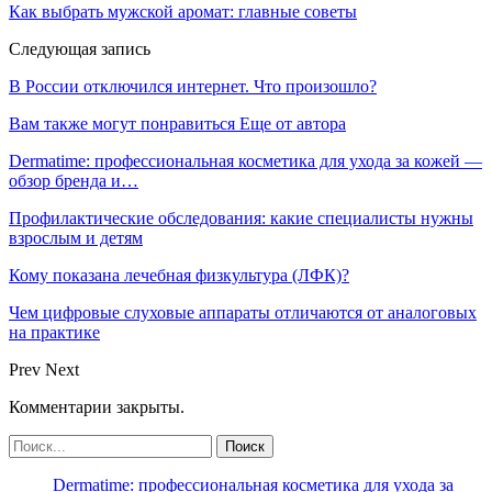
Как выбрать мужской аромат: главные советы
Следующая запись
В России отключился интернет. Что произошло?
Вам также могут понравиться
Еще от автора
Dermatime: профессиональная косметика для ухода за кожей —
обзор бренда и…
Профилактические обследования: какие специалисты нужны
взрослым и детям
Кому показана лечебная физкультура (ЛФК)?
Чем цифровые слуховые аппараты отличаются от аналоговых
на практике
Prev
Next
Комментарии закрыты.
Dermatime: профессиональная косметика для ухода за