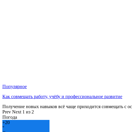
Популярное
Как совмещать работу, учёбу и профессиональное развитие
Получение новых навыков всё чаще приходится совмещать с о
Prev
Next
1 из 2
Погода
+
20
°