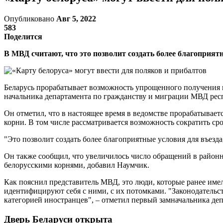
Опубликовано
Авг 5, 2022
583
Поделится
В МВД считают, что это позволит создать более благоприят
Беларусь прорабатывает возможность упрощенного получения 
начальника департамента по гражданству и миграции МВД ре
Он отметил, что в настоящее время в ведомстве прорабатыва
корни. В том числе рассматривается возможность сократить с
"Это позволит создать более благоприятные условия для въезд
Он также сообщил, что увеличилось число обращений в районн
белорусскими корнями, добавил Наумчик.
Как пояснил представитель МВД, это люди, которые ранее имел
идентифицируют себя с ними, с их потомками. "Законодатель
категорией иностранцев", – отметил первый замначальника деп
Дверь Беларуси открыта