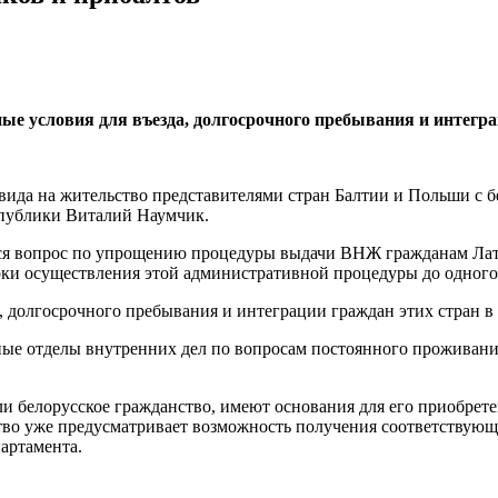
ные условия для въезда, долгосрочного пребывания и интегр
вида на жительство представителями стран Балтии и Польши с 
спублики Виталий Наумчик.
ется вопрос по упрощению процедуры выдачи ВНЖ гражданам Лат
роки осуществления этой административной процедуры до одного
а, долгосрочного пребывания и интеграции граждан этих стран в
ые отделы внутренних дел по вопросам постоянного проживания
и белорусское гражданство, имеют основания для его приобрете
ство уже предусматривает возможность получения соответствую
артамента.