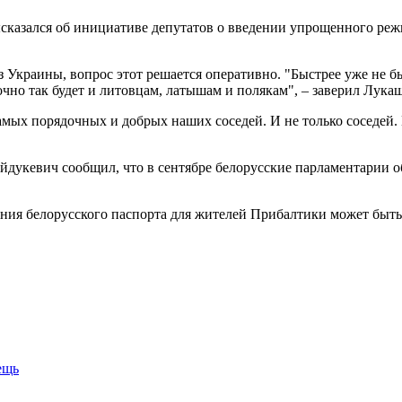
ысказался об инициативе депутатов о введении упрощенного ре
 Украины, вопрос этот решается оперативно. "Быстрее уже не бы
очно так будет и литовцам, латышам и полякам", – заверил Лука
мых порядочных и добрых наших соседей. И не только соседей. К
йдукевич сообщил, что в сентябре белорусские парламентарии о
ния белорусского паспорта для жителей Прибалтики может быт
ещь