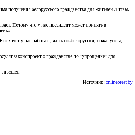
жима получения белорусского гражданства для жителей Литвы,
вает. Потому что у нас президент может принять в
шенко.
то хочет у нас работать, жить по-белорусски, пожалуйста,
бсудят законопроект о гражданстве по "упрощенке" для
ь упрощен.
Источник:
onlinebrest.by