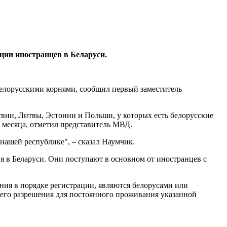
ации иностранцев в Беларуси.
белорусскими корнями, сообщил первый заместитель
вии, Литвы, Эстонии и Польши, у которых есть белорусские
 месяца, отметил представитель МВД.
 нашей республике", – сказал Наумчик.
 в Беларуси. Они поступают в основном от иностранцев с
ния в порядке регистрации, являются белорусами или
щего разрешения для постоянного проживания указанной