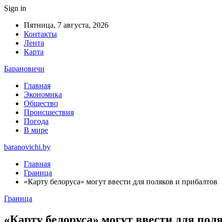
Sign in
Пятница, 7 августа, 2026
Контакты
Лента
Карта
Барановичи
Главная
Экономика
Общество
Происшествия
Погода
В мире
baranovichi.by
Главная
Граница
«Карту белоруса» могут ввести для поляков и прибалтов
Граница
«Карту белоруса» могут ввести для пол