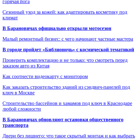
горячая йога
Сезонный уход за кожей: как адаптировать косметику под
климат
В Барановичах официально открыли мотосезон
Малый ремонтный бизнес: с чего начинают частные мастера
В городе пройдет «Библионочь» с космической тематикой
Проверить комплектацию и не только: что смотреть перед
заказом авто из Китая
Как соотнести видеокарту с монитором
Как заказать строительство зданий из сэндвич-панелей под
ключ в Москве
Строительство бассейнов и хамамов под ключ в Краснодаре
любой сложности
В Барановичах обновляют остановки общественного
транспорта
Двери без лишнего: что такое скрытый монтаж и как выбрать