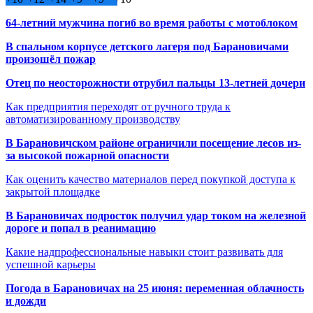
64-летний мужчина погиб во время работы с мотоблоком
В спальном корпусе детского лагеря под Барановичами
произошёл пожар
Отец по неосторожности отрубил пальцы 13-летней дочери
Как предприятия переходят от ручного труда к
автоматизированному производству
В Барановичском районе ограничили посещение лесов из-
за высокой пожарной опасности
Как оценить качество материалов перед покупкой доступа к
закрытой площадке
В Барановичах подросток получил удар током на железной
дороге и попал в реанимацию
Какие надпрофессиональные навыки стоит развивать для
успешной карьеры
Погода в Барановичах на 25 июня: переменная облачность
и дожди