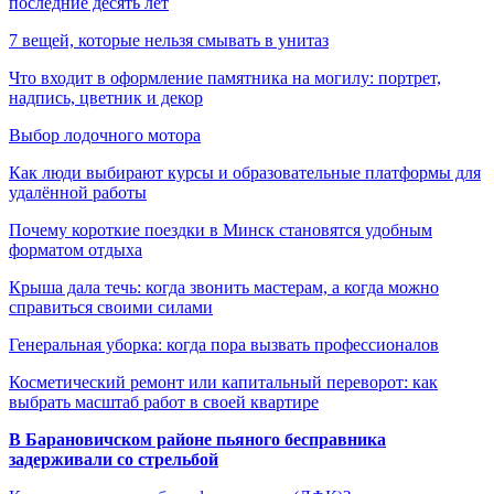
последние десять лет
7 вещей, которые нельзя смывать в унитаз
Что входит в оформление памятника на могилу: портрет,
надпись, цветник и декор
Выбор лодочного мотора
Как люди выбирают курсы и образовательные платформы для
удалённой работы
Почему короткие поездки в Минск становятся удобным
форматом отдыха
Крыша дала течь: когда звонить мастерам, а когда можно
справиться своими силами
Генеральная уборка: когда пора вызвать профессионалов
Косметический ремонт или капитальный переворот: как
выбрать масштаб работ в своей квартире
В Барановичском районе пьяного бесправника
задерживали со стрельбой