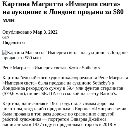
Картина Магритта «Империя света»
на аукционе в Лондоне продана за $80
млн
Опубликовано
Мар 3, 2022
617
Поделится
Рене Магритт. «Империя света». Фото: Sotheby’s
Картина бельгийского художника-сюрреалиста Рене Магритта
«Империя света» была продана на аукционе Sotheby’s в
Лондоне за рекордную сумму в 59,4 млн фунтов стерлингов
($79,6 млн), пишет БЕЛТА со ссылкой на газету Barron’s.
Картина, написанная в 1961 году, стала самым дорогим
полотном, когда-либо проданным в Европе. «Империя света»
была продана в три раза дороже по сравнению с другой
работой художника — портретом Эдварда Джеймса,
написанным в 1937 году и проданным с торгов в 2018-м.